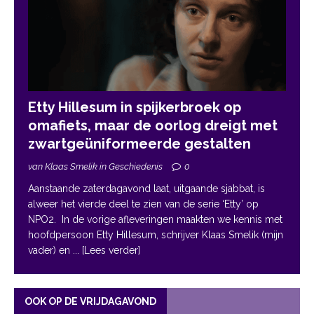
Etty Hillesum in spijkerbroek op
omafiets, maar de oorlog dreigt met
zwartgeüniformeerde gestalten
van Klaas Smelik in Geschiedenis
0
Aanstaande zaterdagavond laat, uitgaande sjabbat, is
alweer het vierde deel te zien van de serie ‘Etty’ op
NPO2. In de vorige afleveringen maakten we kennis met
hoofdpersoon Etty Hillesum, schrijver Klaas Smelik (mijn
vader) en
... [Lees verder]
OOK OP DE VRIJDAGAVOND