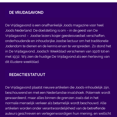
DE VRIJDAGAVOND
De Vrijdagavond is een onafhankelijk Joods magazine voor heel
Joods Nederland. De doelstelling is om – in de geest van
De
Vrijdagavond
– Joodse lezers kosjer geestesvoedsel verschaffen,
onderhoudende en inhoudsrijke Joodse lectuur om het traditionele
Jodendom te dienen en de kennis ervan te verspreiden. Zo stond het
in De Vrijdagavond, Joodsch Weekblad verschenen van 1926 tot en
met 1932. Wij zien de huidige De Vrijdagvond als een herleving van
dit illustere weekblad.
REDACTIESTATUUT
De Vrijdagavond plaatst nieuwe artikelen die Joods-inhoudelijk zijn,
beschouwend en met een Nederlandse invalshoek. Polemiek wordt
gewaardeerd, maar alles binnen de grenzen zoals dat in het
normale menselijk verkeer als betamelijk wordt beschouwd. Alle
artikelen worden onder verantwoordelijkheid van de betreffende
auteurs geschreven en vertegenwoordigen hun mening, en wellicht