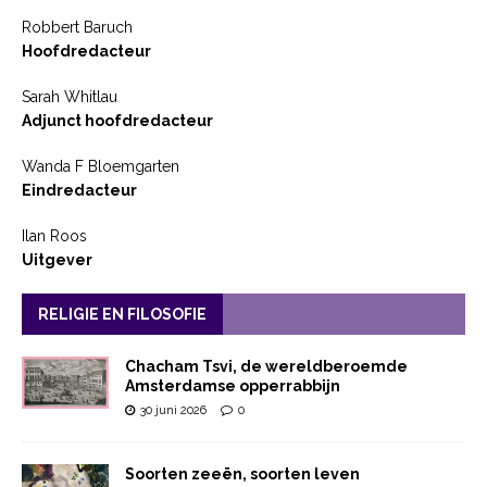
Robbert Baruch
Hoofdredacteur
Sarah Whitlau
Adjunct hoofdredacteur
Wanda F Bloemgarten
Eindredacteur
Ilan Roos
Uitgever
RELIGIE EN FILOSOFIE
Chacham Tsvi, de wereldberoemde
Amsterdamse opperrabbijn
30 juni 2026
0
Soorten zeeën, soorten leven