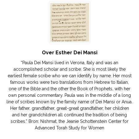
Over Esther Dei Mansi
“Paula Dei Mansi lived in Verona, Italy and was an
accomplished scholar and scribe. She is most likely the
earliest female scribe who we can identify by name. Her most
famous works were two translations from Hebrew to Italian,
one of the Bible and the other the Book of Prophets, with her
own personal commentary. Paula was in the middle of a long
line of scribes known by the family name of Dei Mansi or Anua.
Her father, grandfather, great-great grandfather, her children
and her grandchildren all continued the tradition of being
scribes.” Bron: Nishmat, the Jeanie Schottenstein Center for
Advanced Torah Study for Women