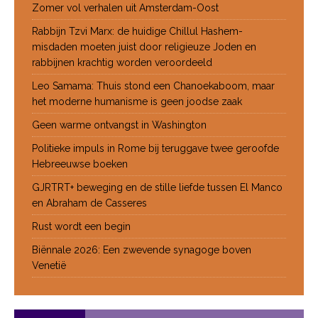
Zomer vol verhalen uit Amsterdam-Oost
Rabbijn Tzvi Marx: de huidige Chillul Hashem-
misdaden moeten juist door religieuze Joden en
rabbijnen krachtig worden veroordeeld
Leo Samama: Thuis stond een Chanoekaboom, maar
het moderne humanisme is geen joodse zaak
Geen warme ontvangst in Washington
Politieke impuls in Rome bij teruggave twee geroofde
Hebreeuwse boeken
GJRTRT+ beweging en de stille liefde tussen El Manco
en Abraham de Casseres
Rust wordt een begin
Biënnale 2026: Een zwevende synagoge boven
Venetië