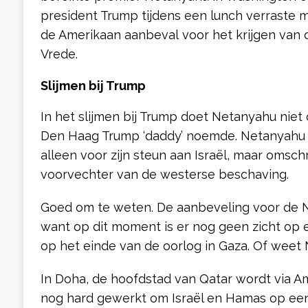
president Trump tijdens een lunch verraste m
de Amerikaan aanbeval voor het krijgen van 
Vrede.
Slijmen bij Trump
In het slijmen bij Trump doet Netanyahu niet 
Den Haag Trump ‘daddy’ noemde. Netanyahu 
alleen voor zijn steun aan Israël, maar omsc
voorvechter van de westerse beschaving.
Goed om te weten. De aanbeveling voor de No
want op dit moment is er nog geen zicht op e
op het einde van de oorlog in Gaza. Of wee
In Doha, de hoofdstad van Qatar wordt via 
nog hard gewerkt om Israël en Hamas op een 