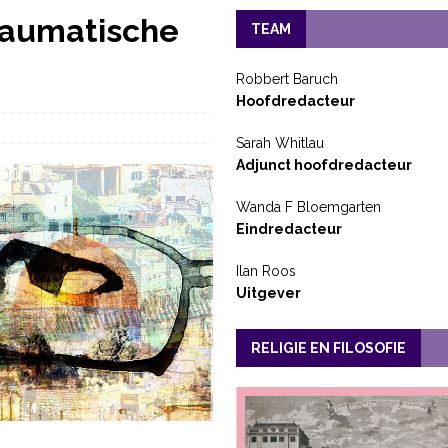
traumatische
TEAM
Robbert Baruch
Hoofdredacteur
Sarah Whitlau
Adjunct hoofdredacteur
Wanda F Bloemgarten
Eindredacteur
Ilan Roos
Uitgever
RELIGIE EN FILOSOFIE