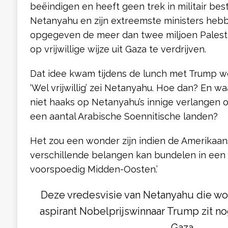
beëindigen en heeft geen trek in militair bes
Netanyahu en zijn extreemste ministers hebb
opgegeven de meer dan twee miljoen Palestij
op vrijwillige wijze uit Gaza te verdrijven.
Dat idee kwam tijdens de lunch met Trump w
‘Wel vrijwillig’ zei Netanyahu. Hoe dan? En w
niet haaks op Netanyahu’s innige verlangen 
een aantal Arabische Soennitische landen?
Het zou een wonder zijn indien de Amerikaan
verschillende belangen kan bundelen in een
voorspoedig Midden-Oosten.’
Deze vredesvisie van Netanyahu die w
aspirant Nobelprijswinnaar Trump zit nog
Gaza.