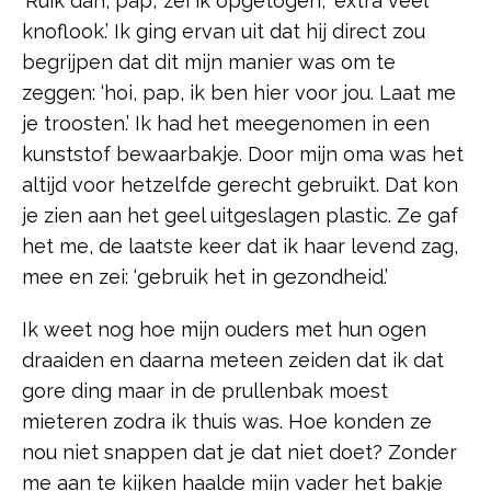
‘Ruik dan, pap,’ zei ik opgetogen, ‘extra veel
knoflook.’ Ik ging ervan uit dat hij direct zou
begrijpen dat dit mijn manier was om te
zeggen: ‘hoi, pap, ik ben hier voor jou. Laat me
je troosten.’ Ik had het meegenomen in een
kunststof bewaarbakje. Door mijn oma was het
altijd voor hetzelfde gerecht gebruikt. Dat kon
je zien aan het geel uitgeslagen plastic. Ze gaf
het me, de laatste keer dat ik haar levend zag,
mee en zei: ‘gebruik het in gezondheid.’
Ik weet nog hoe mijn ouders met hun ogen
draaiden en daarna meteen zeiden dat ik dat
gore ding maar in de prullenbak moest
mieteren zodra ik thuis was. Hoe konden ze
nou niet snappen dat je dat niet doet? Zonder
me aan te kijken haalde mijn vader het bakje