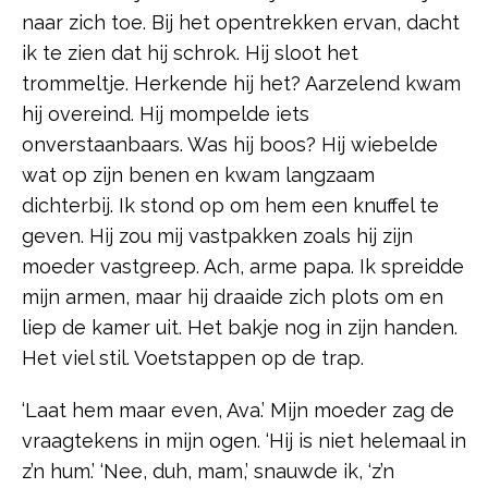
naar zich toe. Bij het opentrekken ervan, dacht
ik te zien dat hij schrok. Hij sloot het
trommeltje. Herkende hij het? Aarzelend kwam
hij overeind. Hij mompelde iets
onverstaanbaars. Was hij boos? Hij wiebelde
wat op zijn benen en kwam langzaam
dichterbij. Ik stond op om hem een knuffel te
geven. Hij zou mij vastpakken zoals hij zijn
moeder vastgreep. Ach, arme papa. Ik spreidde
mijn armen, maar hij draaide zich plots om en
liep de kamer uit. Het bakje nog in zijn handen.
Het viel stil. Voetstappen op de trap.
‘Laat hem maar even, Ava.’ Mijn moeder zag de
vraagtekens in mijn ogen. ‘Hij is niet helemaal in
z’n hum.’ ‘Nee, duh, mam,’ snauwde ik, ‘z’n