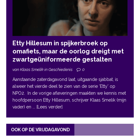
Etty Hillesum in spijkerbroek op
omafiets, maar de oorlog dreigt met
zwartgeüniformeerde gestalten
van Klaas Smelik in Geschiedenis
0
Aanstaande zaterdagavond laat, uitgaande sjabbat, is
alweer het vierde deel te zien van de serie ‘Etty’ op
NPO2. In de vorige afleveringen maakten we kennis met
hoofdpersoon Etty Hillesum, schrijver Klaas Smelik (mijn
vader) en
... [Lees verder]
OOK OP DE VRIJDAGAVOND