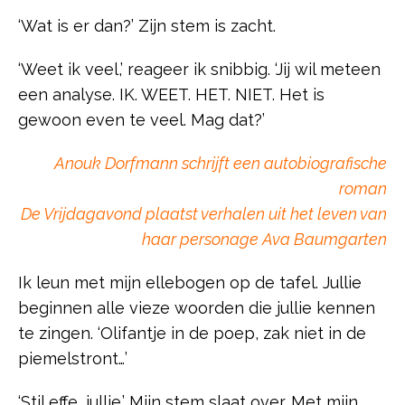
‘Wat is er dan?’ Zijn stem is zacht.
‘Weet ik veel,’ reageer ik snibbig. ‘Jij wil meteen
een analyse. IK. WEET. HET. NIET. Het is
gewoon even te veel. Mag dat?’
Anouk Dorfmann schrijft een autobiografische
roman
De Vrijdagavond plaatst verhalen uit het leven van
haar personage Ava Baumgarten
Ik leun met mijn ellebogen op de tafel. Jullie
beginnen alle vieze woorden die jullie kennen
te zingen. ‘Olifantje in de poep, zak niet in de
piemelstront…’
‘Stil effe, jullie.’ Mijn stem slaat over. Met mijn