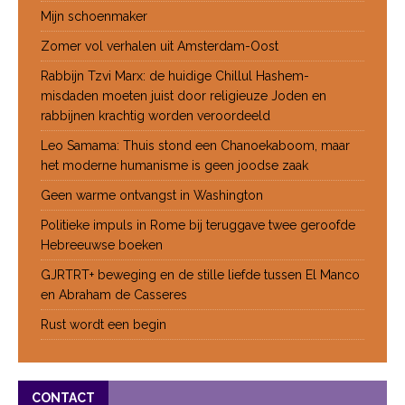
Mijn schoenmaker
Zomer vol verhalen uit Amsterdam-Oost
Rabbijn Tzvi Marx: de huidige Chillul Hashem-
misdaden moeten juist door religieuze Joden en
rabbijnen krachtig worden veroordeeld
Leo Samama: Thuis stond een Chanoekaboom, maar
het moderne humanisme is geen joodse zaak
Geen warme ontvangst in Washington
Politieke impuls in Rome bij teruggave twee geroofde
Hebreeuwse boeken
GJRTRT+ beweging en de stille liefde tussen El Manco
en Abraham de Casseres
Rust wordt een begin
CONTACT