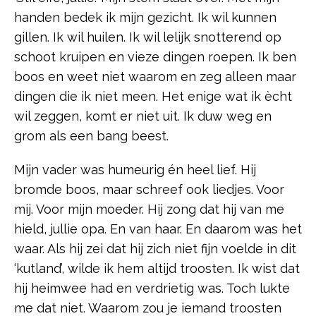
handen bedek ik mijn gezicht. Ik wil kunnen
gillen. Ik wil huilen. Ik wil lelijk snotterend op
schoot kruipen en vieze dingen roepen. Ik ben
boos en weet niet waarom en zeg alleen maar
dingen die ik niet meen. Het enige wat ik ècht
wil zeggen, komt er niet uit. Ik duw weg en
grom als een bang beest.
Mijn vader was humeurig én heel lief. Hij
bromde boos, maar schreef ook liedjes. Voor
mij. Voor mijn moeder. Hij zong dat hij van me
hield, jullie opa. En van haar. En daarom was het
waar. Als hij zei dat hij zich niet fijn voelde in dit
‘kutland’, wilde ik hem altijd troosten. Ik wist dat
hij heimwee had en verdrietig was. Toch lukte
me dat niet. Waarom zou je iemand troosten