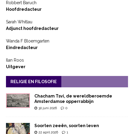
Robbert Baruch
Hoofdredacteur
Sarah Whitlau
Adjunct hoofdredacteur
Wanda F Bloemgarten
Eindredacteur
Ilan Roos
Uitgever
RELIGIE EN FILOSOFIE
Chacham Tsvi, de wereldberoemde
Amsterdamse opperrabbijn
30 juni 2026
0
Soorten zeeën, soorten leven
22 april 2026
1