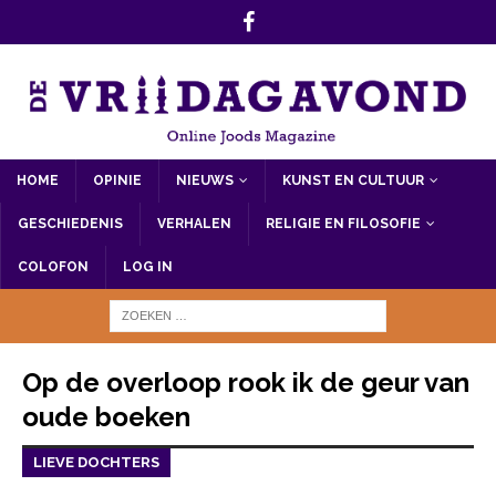
HOME
OPINIE
NIEUWS
KUNST EN CULTUUR
GESCHIEDENIS
VERHALEN
RELIGIE EN FILOSOFIE
COLOFON
LOG IN
Op de overloop rook ik de geur van
oude boeken
LIEVE DOCHTERS