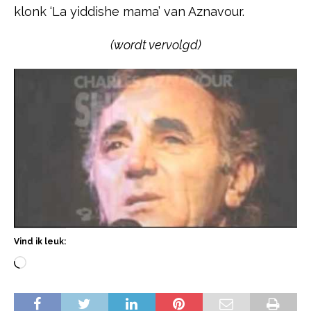
klonk ‘La yiddishe mama’ van Aznavour.
(wordt vervolgd)
Vind ik leuk: