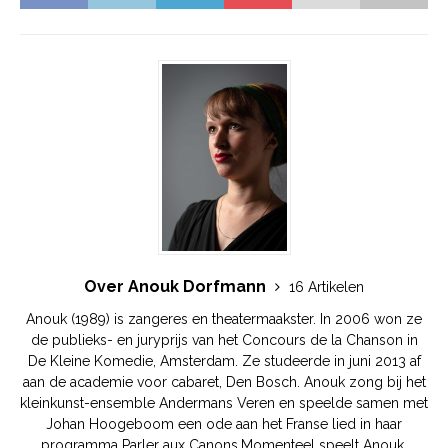
Over Anouk Dorfmann
16 Artikelen
Anouk (1989) is zangeres en theatermaakster. In 2006 won ze
de publieks- en juryprijs van het Concours de la Chanson in
De Kleine Komedie, Amsterdam. Ze studeerde in juni 2013 af
aan de academie voor cabaret, Den Bosch.​ Anouk zong bij het
kleinkunst-ensemble Andermans Veren en speelde samen met
Johan Hoogeboom een ode aan het Franse lied in haar
programma Parler aux Canons. ​Momenteel speelt Anouk,