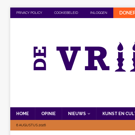
DONE
PRIVACY POLICY
COOKIEBELEID
INLOGGEN
HOME
OPINIE
NIEUWS
KUNST EN CU
6 AUGUSTUS 2026