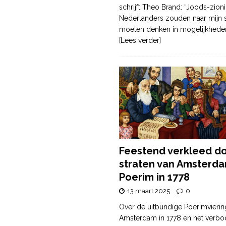
schrijft Theo Brand: “Joods-zioni
Nederlanders zouden naar mijn
moeten denken in mogelijkhede
[Lees verder]
Feestend verkleed d
straten van Amsterda
Poerim in 1778
13 maart 2025
0
Over de uitbundige Poerimvierin
Amsterdam in 1778 en het verbo