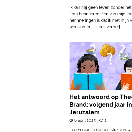
Ik kan mij geen leven zonder het
Tora herinneren. Een van mijn te
herinneringen is dat ik met mijn v
werkkamer
... [Lees verder]
Het antwoord op The
Brand: volgend jaar in
Jeruzalem
8 april 2025
2
In een reactie op een stuk van Ja