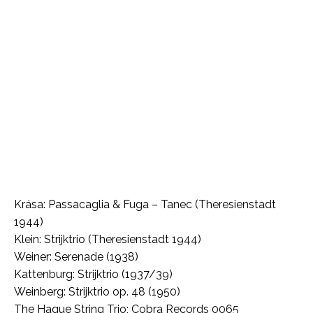
Krása: Passacaglia & Fuga – Tanec (Theresienstadt
1944)
Klein: Strijktrio (Theresienstadt 1944)
Weiner: Serenade (1938)
Kattenburg: Strijktrio (1937/39)
Weinberg: Strijktrio op. 48 (1950)
The Hague String Trio; Cobra Records 0065