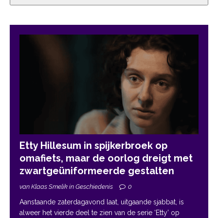
Etty Hillesum in spijkerbroek op
omafiets, maar de oorlog dreigt met
zwartgeüniformeerde gestalten
van Klaas Smelik in Geschiedenis
0
Aanstaande zaterdagavond laat, uitgaande sjabbat, is
alweer het vierde deel te zien van de serie ‘Etty’ op