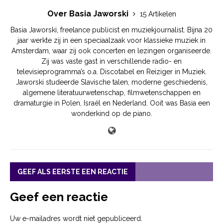
Over Basia Jaworski
15 Artikelen
Basia Jaworski, freelance publicist en muziekjournalist. Bijna 20
jaar werkte zij in een speciaalzaak voor klassieke muziek in
Amsterdam, waar zij ook concerten en lezingen organiseerde.
Zij was vaste gast in verschillende radio- en
televisieprogramma’s o.a. Discotabel en Reiziger in Muziek.
Jaworski studeerde Slavische talen, moderne geschiedenis,
algemene literatuurwetenschap, filmwetenschappen en
dramaturgie in Polen, Israël en Nederland. Ooit was Basia een
wonderkind op de piano.
GEEF ALS EERSTE EEN REACTIE
Geef een reactie
Uw e-mailadres wordt niet gepubliceerd.