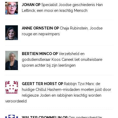
JOHAN OP
Specialist Joodse geschiedenis Han
Lettinck, een mooi en krachtig Mensch
ANNE ORNSTEIN OP
Chaja Rubinstein, Joodse
rouge en nepwimpers
BERTIEN MINCO OP
Verzetsheld en
godsdienstleraar Koos Caneel liet onuitwisbare
sporen achter bij zijn leerlingen
GEERT TER HORST OP
Rabbijn Tzvi Marx: de
huidige Chillul Hashem-misdaden moeten juist door
religieuze Joden en rabbijnen krachtig worden
veroordeeld
WALTER CROMMELIN OP
Om onderscheid te