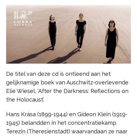
De titel van deze cd is ontleend aan het
gelijknamige boek van Auschwitz-overlevende
Elie Wiesel, ‘After the Darkness: Reflections on
the Holocaust’.
Hans Krása (1899-1944) en Gideon Klein (1919-
1945) belandden in het concentratiekamp
Terezín (Theresienstadt) waarvandaan ze naar