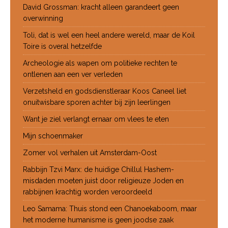
David Grossman: kracht alleen garandeert geen
overwinning
Toli, dat is wel een heel andere wereld, maar de Koil
Toire is overal hetzelfde
Archeologie als wapen om politieke rechten te
ontlenen aan een ver verleden
Verzetsheld en godsdienstleraar Koos Caneel liet
onuitwisbare sporen achter bij zijn leerlingen
Want je ziel verlangt ernaar om vlees te eten
Mijn schoenmaker
Zomer vol verhalen uit Amsterdam-Oost
Rabbijn Tzvi Marx: de huidige Chillul Hashem-
misdaden moeten juist door religieuze Joden en
rabbijnen krachtig worden veroordeeld
Leo Samama: Thuis stond een Chanoekaboom, maar
het moderne humanisme is geen joodse zaak