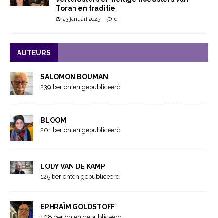
Torah en traditie
23 januari 2025
0
AUTEURS
SALOMON BOUMAN
239 berichten gepubliceerd
BLOOM
201 berichten gepubliceerd
LODY VAN DE KAMP
125 berichten gepubliceerd
EPHRAÏM GOLDSTOFF
108 berichten gepubliceerd