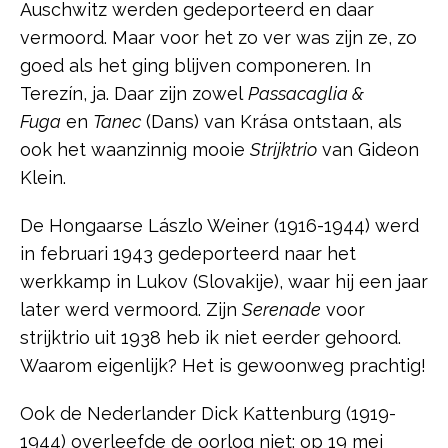
Auschwitz werden gedeporteerd en daar
vermoord. Maar voor het zo ver was zijn ze, zo
goed als het ging blijven componeren. In
Terezín, ja. Daar zijn zowel
Passacaglia &
Fuga
en
Tanec
(Dans) van Krása ontstaan, als
ook het waanzinnig mooie
Strijktrio
van Gideon
Klein.
De Hongaarse Lászlo Weiner (1916-1944) werd
in februari 1943 gedeporteerd naar het
werkkamp in Lukov (Slovakije), waar hij een jaar
later werd vermoord. Zijn
Serenade
voor
strijktrio uit 1938 heb ik niet eerder gehoord.
Waarom eigenlijk? Het is gewoonweg prachtig!
Ook de Nederlander Dick Kattenburg (1919-
1944) overleefde de oorlog niet: op 19 mei