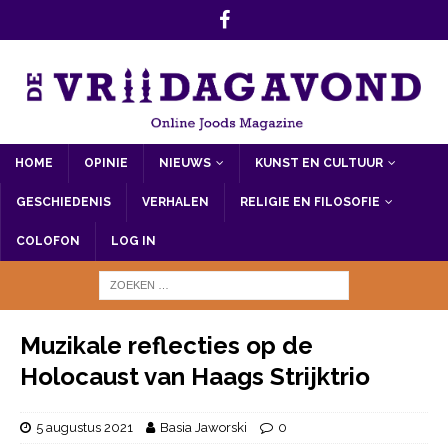
HOME
OPINIE
NIEUWS
KUNST EN CULTUUR
GESCHIEDENIS
VERHALEN
RELIGIE EN FILOSOFIE
COLOFON
LOG IN
Muzikale reflecties op de
Holocaust van Haags Strijktrio
5 augustus 2021
Basia Jaworski
0