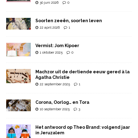
30 juni 2026
0
Soorten zeeën, soorten leven
22 april 2026
1
Vermist: Jom Kipoer
1 oktober 2025
0
Machzor uit de dertiende eeuw gered à la
Agatha Christie
22 september 2025
1
Corona, Oorlog… en Tora
10 september 2025
3
Het antwoord op Theo Brand: volgend jaar
in Jeruzalem