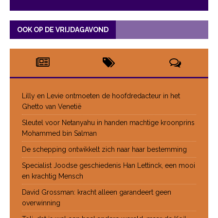
OOK OP DE VRIJDAGAVOND
Lilly en Levie ontmoeten de hoofdredacteur in het
Ghetto van Venetië
Sleutel voor Netanyahu in handen machtige kroonprins
Mohammed bin Salman
De schepping ontwikkelt zich naar haar bestemming
Specialist Joodse geschiedenis Han Lettinck, een mooi
en krachtig Mensch
David Grossman: kracht alleen garandeert geen
overwinning