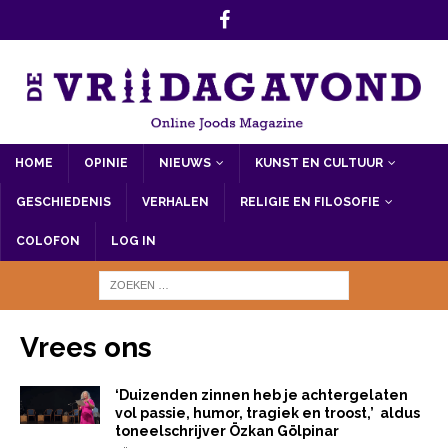
HOME
OPINIE
NIEUWS
KUNST EN CULTUUR
GESCHIEDENIS
VERHALEN
RELIGIE EN FILOSOFIE
COLOFON
LOG IN
Vrees ons
‘Duizenden zinnen heb je achtergelaten
vol passie, humor, tragiek en troost,’ aldus
toneelschrijver Özkan Gölpinar