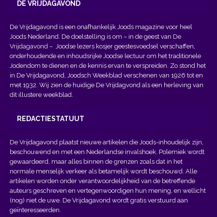
DE VRIJDAGAVOND
De Vrijdagavond is een onafhankelijk Joods magazine voor heel
Joods Nederland. De doelstelling is om – in de geest van
De
Vrijdagavond
– Joodse lezers kosjer geestesvoedsel verschaffen,
onderhoudende en inhoudsrijke Joodse lectuur om het traditionele
Jodendom te dienen en de kennis ervan te verspreiden. Zo stond het
in De Vrijdagavond, Joodsch Weekblad verschenen van 1926 tot en
met 1932. Wij zien de huidige De Vrijdagvond als een herleving van
dit illustere weekblad.
REDACTIESTATUUT
De Vrijdagavond plaatst nieuwe artikelen die Joods-inhoudelijk zijn,
beschouwend en met een Nederlandse invalshoek. Polemiek wordt
gewaardeerd, maar alles binnen de grenzen zoals dat in het
normale menselijk verkeer als betamelijk wordt beschouwd. Alle
artikelen worden onder verantwoordelijkheid van de betreffende
auteurs geschreven en vertegenwoordigen hun mening, en wellicht
(nog) niet de uwe. De Vrijdagavond wordt gratis verstuurd aan
geïnteresseerden.