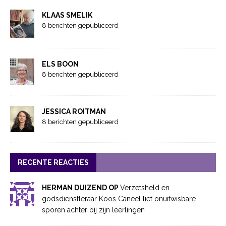
KLAAS SMELIK
8 berichten gepubliceerd
ELS BOON
8 berichten gepubliceerd
JESSICA ROITMAN
8 berichten gepubliceerd
RECENTE REACTIES
HERMAN DUIZEND OP
Verzetsheld en
godsdienstleraar Koos Caneel liet onuitwisbare
sporen achter bij zijn leerlingen