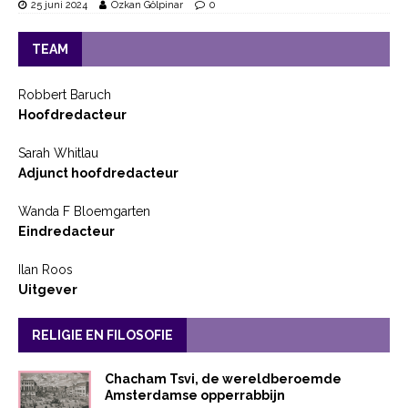
25 juni 2024
Özkan Gölpinar
0
TEAM
Robbert Baruch
Hoofdredacteur
Sarah Whitlau
Adjunct hoofdredacteur
Wanda F Bloemgarten
Eindredacteur
Ilan Roos
Uitgever
RELIGIE EN FILOSOFIE
Chacham Tsvi, de wereldberoemde
Amsterdamse opperrabbijn