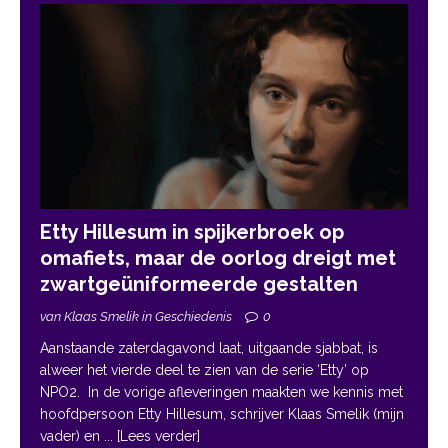
Etty Hillesum in spijkerbroek op
omafiets, maar de oorlog dreigt met
zwartgeüniformeerde gestalten
van Klaas Smelik in Geschiedenis
0
Aanstaande zaterdagavond laat, uitgaande sjabbat, is
alweer het vierde deel te zien van de serie ‘Etty’ op
NPO2. In de vorige afleveringen maakten we kennis met
hoofdpersoon Etty Hillesum, schrijver Klaas Smelik (mijn
vader) en
... [Lees verder]