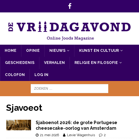
HOME
OPINIE
NIEUWS
KUNST EN CULTUUR
GESCHIEDENIS
VERHALEN
RELIGIE EN FILOSOFIE
COLOFON
LOG IN
Sjavoeot
Sjaboenot 2026: de grote Portugese
cheesecake-oorlog van Amsterdam
21 mei 2026
Levie Wagenhuis
2