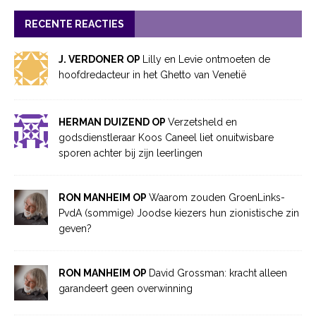
RECENTE REACTIES
J. VERDONER OP
Lilly en Levie ontmoeten de
hoofdredacteur in het Ghetto van Venetië
HERMAN DUIZEND OP
Verzetsheld en
godsdienstleraar Koos Caneel liet onuitwisbare
sporen achter bij zijn leerlingen
RON MANHEIM OP
Waarom zouden GroenLinks-
PvdA (sommige) Joodse kiezers hun zionistische zin
geven?
RON MANHEIM OP
David Grossman: kracht alleen
garandeert geen overwinning