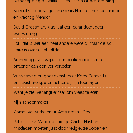
De schepping ontwikkelt zich naar haar bestemming
Specialist Joodse geschiedenis Han Lettinck, een mooi
en krachtig Mensch
David Grossman: kracht alleen garandeert geen
overwinning
Toli, dat is wel een heel andere wereld, maar de Koil
Toire is overal hetzelfde
Archeologie als wapen om politieke rechten te
ontlenen aan een ver verleden
Verzetsheld en godsdienstleraar Koos Caneel liet
onuitwisbare sporen achter bij zijn leerlingen
Want je ziel verlangt ernaar om vlees te eten
Mijn schoenmaker
Zomer vol verhalen uit Amsterdam-Oost
Rabbijn Tzvi Marx: de huidige Chillul Hashem-
misdaden moeten juist door religieuze Joden en