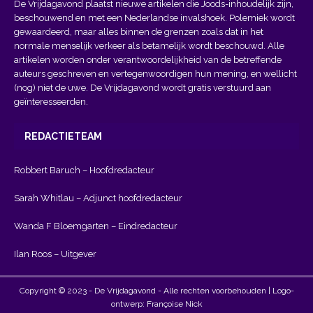
De Vrijdagavond plaatst nieuwe artikelen die Joods-inhoudelijk zijn,
beschouwend en met een Nederlandse invalshoek. Polemiek wordt
gewaardeerd, maar alles binnen de grenzen zoals dat in het
normale menselijk verkeer als betamelijk wordt beschouwd. Alle
artikelen worden onder verantwoordelijkheid van de betreffende
auteurs geschreven en vertegenwoordigen hun mening, en wellicht
(nog) niet de uwe. De Vrijdagavond wordt gratis verstuurd aan
geïnteresseerden.
REDACTIETEAM
Robbert Baruch – Hoofdredacteur
Sarah Whitlau – Adjunct hoofdredacteur
Wanda F Bloemgarten – Eindredacteur
Ilan Roos – Uitgever
Copyright © 2023 - De Vrijdagavond - Alle rechten voorbehouden | Logo-
ontwerp: Françoise Nick