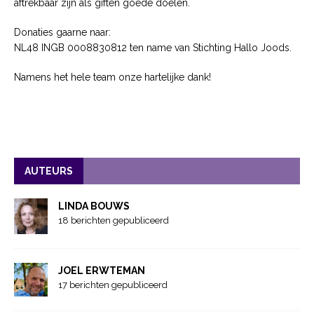
aftrekbaar zijn als giften goede doelen.
Donaties gaarne naar:
NL48 INGB 0008830812 ten name van Stichting Hallo Joods.
Namens het hele team onze hartelijke dank!
AUTEURS
LINDA BOUWS
18 berichten gepubliceerd
JOEL ERWTEMAN
17 berichten gepubliceerd