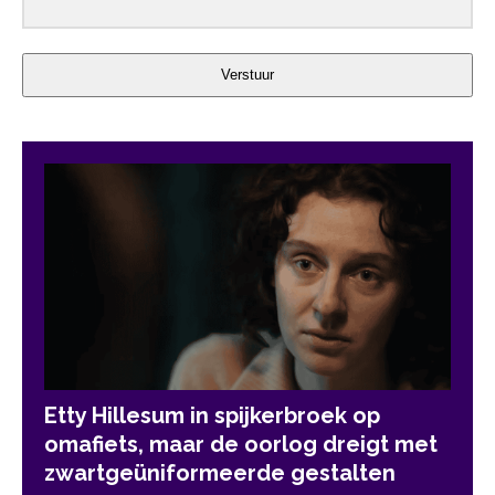
Verstuur
Etty Hillesum in spijkerbroek op
omafiets, maar de oorlog dreigt met
zwartgeüniformeerde gestalten