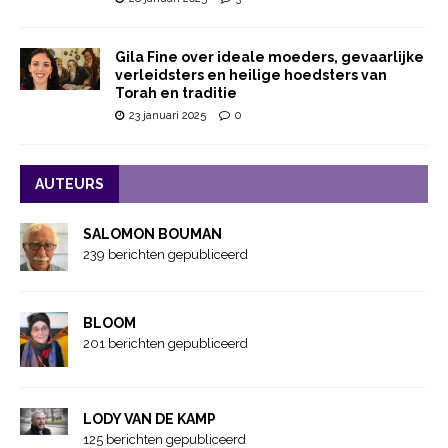
Gila Fine over ideale moeders, gevaarlijke
verleidsters en heilige hoedsters van
Torah en traditie
23 januari 2025
0
AUTEURS
SALOMON BOUMAN
239 berichten gepubliceerd
BLOOM
201 berichten gepubliceerd
LODY VAN DE KAMP
125 berichten gepubliceerd