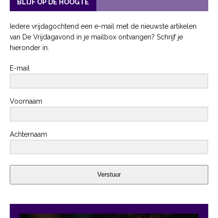
BLIJF OP DE HOOGTE
Iedere vrijdagochtend een e-mail met de nieuwste artikelen
van De Vrijdagavond in je mailbox ontvangen? Schrijf je
hieronder in.
E-mail
Voornaam
Achternaam
Verstuur