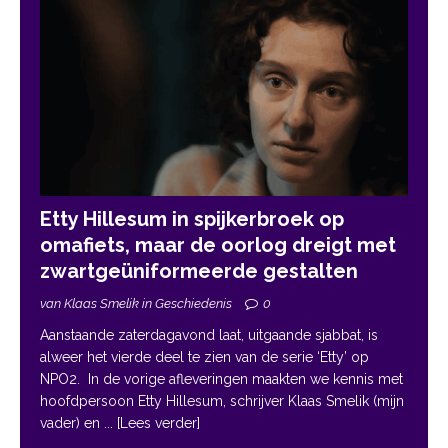
Etty Hillesum in spijkerbroek op
omafiets, maar de oorlog dreigt met
zwartgeüniformeerde gestalten
van Klaas Smelik in Geschiedenis
0
Aanstaande zaterdagavond laat, uitgaande sjabbat, is
alweer het vierde deel te zien van de serie ‘Etty’ op
NPO2. In de vorige afleveringen maakten we kennis met
hoofdpersoon Etty Hillesum, schrijver Klaas Smelik (mijn
vader) en
... [Lees verder]