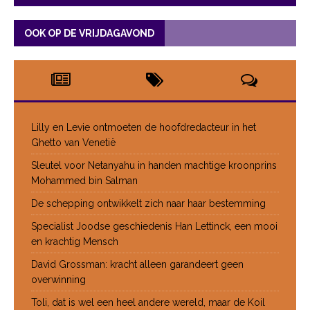
OOK OP DE VRIJDAGAVOND
Lilly en Levie ontmoeten de hoofdredacteur in het
Ghetto van Venetië
Sleutel voor Netanyahu in handen machtige kroonprins
Mohammed bin Salman
De schepping ontwikkelt zich naar haar bestemming
Specialist Joodse geschiedenis Han Lettinck, een mooi
en krachtig Mensch
David Grossman: kracht alleen garandeert geen
overwinning
Toli, dat is wel een heel andere wereld, maar de Koil