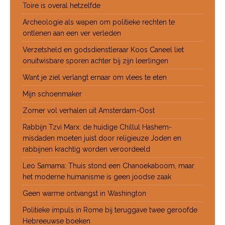
Toire is overal hetzelfde
Archeologie als wapen om politieke rechten te
ontlenen aan een ver verleden
Verzetsheld en godsdienstleraar Koos Caneel liet
onuitwisbare sporen achter bij zijn leerlingen
Want je ziel verlangt ernaar om vlees te eten
Mijn schoenmaker
Zomer vol verhalen uit Amsterdam-Oost
Rabbijn Tzvi Marx: de huidige Chillul Hashem-
misdaden moeten juist door religieuze Joden en
rabbijnen krachtig worden veroordeeld
Leo Samama: Thuis stond een Chanoekaboom, maar
het moderne humanisme is geen joodse zaak
Geen warme ontvangst in Washington
Politieke impuls in Rome bij teruggave twee geroofde
Hebreeuwse boeken