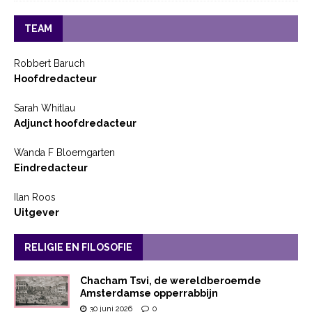
TEAM
Robbert Baruch
Hoofdredacteur
Sarah Whitlau
Adjunct hoofdredacteur
Wanda F Bloemgarten
Eindredacteur
Ilan Roos
Uitgever
RELIGIE EN FILOSOFIE
Chacham Tsvi, de wereldberoemde
Amsterdamse opperrabbijn
30 juni 2026
0