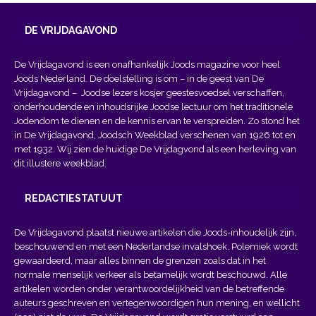
DE VRIJDAGAVOND
De Vrijdagavond is een onafhankelijk Joods magazine voor heel
Joods Nederland. De doelstelling is om – in de geest van
De
Vrijdagavond
– Joodse lezers kosjer geestesvoedsel verschaffen,
onderhoudende en inhoudsrijke Joodse lectuur om het traditionele
Jodendom te dienen en de kennis ervan te verspreiden. Zo stond het
in De Vrijdagavond, Joodsch Weekblad verschenen van 1926 tot en
met 1932. Wij zien de huidige De Vrijdagvond als een herleving van
dit illustere weekblad.
REDACTIESTATUUT
De Vrijdagavond plaatst nieuwe artikelen die Joods-inhoudelijk zijn,
beschouwend en met een Nederlandse invalshoek. Polemiek wordt
gewaardeerd, maar alles binnen de grenzen zoals dat in het
normale menselijk verkeer als betamelijk wordt beschouwd. Alle
artikelen worden onder verantwoordelijkheid van de betreffende
auteurs geschreven en vertegenwoordigen hun mening, en wellicht