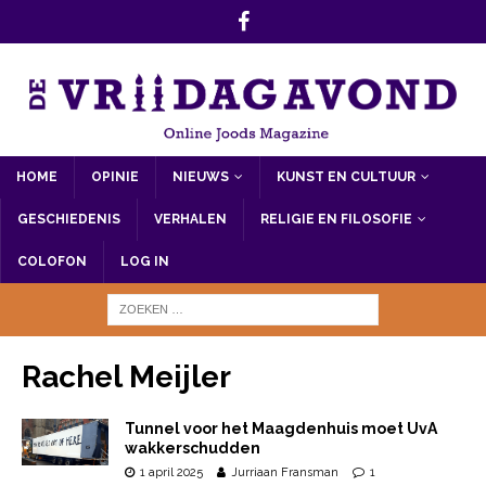
HOME
OPINIE
NIEUWS
KUNST EN CULTUUR
GESCHIEDENIS
VERHALEN
RELIGIE EN FILOSOFIE
COLOFON
LOG IN
Rachel Meijler
Tunnel voor het Maagdenhuis moet UvA
wakkerschudden
1 april 2025
Jurriaan Fransman
1