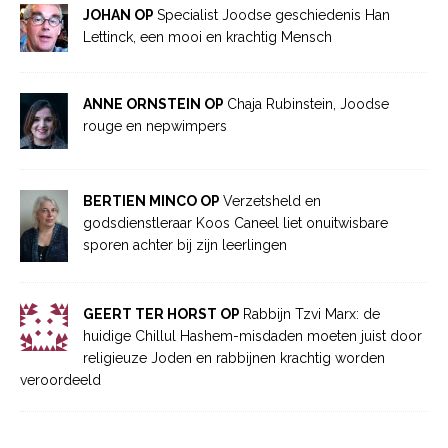
JOHAN OP
Specialist Joodse geschiedenis Han
Lettinck, een mooi en krachtig Mensch
ANNE ORNSTEIN OP
Chaja Rubinstein, Joodse
rouge en nepwimpers
BERTIEN MINCO OP
Verzetsheld en
godsdienstleraar Koos Caneel liet onuitwisbare
sporen achter bij zijn leerlingen
GEERT TER HORST OP
Rabbijn Tzvi Marx: de
huidige Chillul Hashem-misdaden moeten juist door
religieuze Joden en rabbijnen krachtig worden
veroordeeld