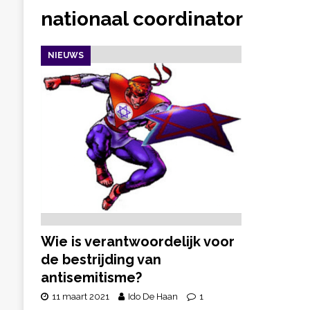
nationaal coordinator
NIEUWS
Wie is verantwoordelijk voor
de bestrijding van
antisemitisme?
11 maart 2021
Ido De Haan
1