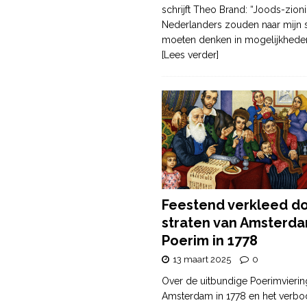
schrijft Theo Brand: “Joods-zioni
Nederlanders zouden naar mijn
moeten denken in mogelijkhede
[Lees verder]
Feestend verkleed d
straten van Amsterda
Poerim in 1778
13 maart 2025
0
Over de uitbundige Poerimvierin
Amsterdam in 1778 en het verbo