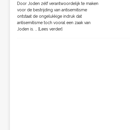
Door Joden zélf verantwoordelijk te maken
voor de bestrijding van antisemitisme
ontstaat de ongelukkige indruk dat
antisemitisme toch vooral een zaak van
Joden is.
… [Lees verder]