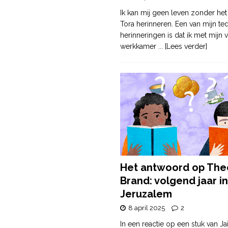
Ik kan mij geen leven zonder het
Tora herinneren. Een van mijn te
herinneringen is dat ik met mijn v
werkkamer
... [Lees verder]
Het antwoord op The
Brand: volgend jaar in
Jeruzalem
8 april 2025
2
In een reactie op een stuk van Ja