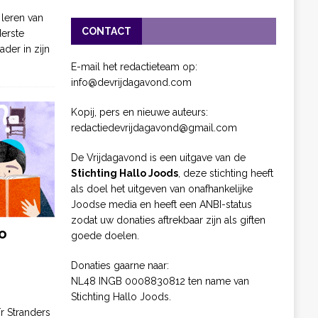
 leren van
CONTACT
derste
ader in zijn
E-mail het redactieteam op:
info@devrijdagavond.com
Kopij, pers en nieuwe auteurs:
redactiedevrijdagavond@gmail.com
De Vrijdagavond is een uitgave van de
Stichting Hallo Joods
, deze stichting heeft
als doel het uitgeven van onafhankelijke
Joodse media en heeft een ANBI-status
zodat uw donaties aftrekbaar zijn als giften
o
goede doelen.
Donaties gaarne naar:
NL48 INGB 0008830812 ten name van
Stichting Hallo Joods.
ïr Stranders