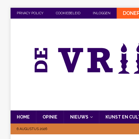
DONE
PRIVACY POLICY
COOKIEBELEID
INLOGGEN
HOME
OPINIE
NIEUWS
KUNST EN CU
6 AUGUSTUS 2026