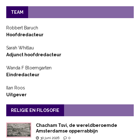
TEAM
Robbert Baruch
Hoofdredacteur
Sarah Whitlau
Adjunct hoofdredacteur
Wanda F Bloemgarten
Eindredacteur
Ilan Roos
Uitgever
RELIGIE EN FILOSOFIE
Chacham Tsvi, de wereldberoemde
Amsterdamse opperrabbijn
30 juni 2026
0