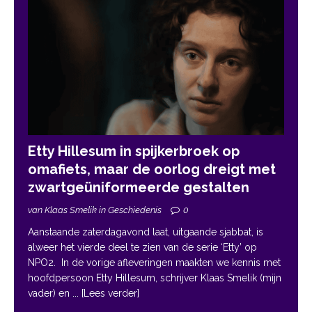
Etty Hillesum in spijkerbroek op
omafiets, maar de oorlog dreigt met
zwartgeüniformeerde gestalten
van Klaas Smelik in Geschiedenis
0
Aanstaande zaterdagavond laat, uitgaande sjabbat, is
alweer het vierde deel te zien van de serie ‘Etty’ op
NPO2. In de vorige afleveringen maakten we kennis met
hoofdpersoon Etty Hillesum, schrijver Klaas Smelik (mijn
vader) en
... [Lees verder]