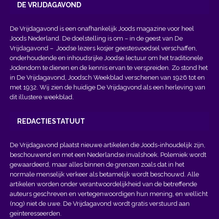
DE VRIJDAGAVOND
De Vrijdagavond is een onafhankelijk Joods magazine voor heel
Joods Nederland. De doelstelling is om – in de geest van
De
Vrijdagavond
– Joodse lezers kosjer geestesvoedsel verschaffen,
onderhoudende en inhoudsrijke Joodse lectuur om het traditionele
Jodendom te dienen en de kennis ervan te verspreiden. Zo stond het
in De Vrijdagavond, Joodsch Weekblad verschenen van 1926 tot en
met 1932. Wij zien de huidige De Vrijdagvond als een herleving van
dit illustere weekblad.
REDACTIESTATUUT
De Vrijdagavond plaatst nieuwe artikelen die Joods-inhoudelijk zijn,
beschouwend en met een Nederlandse invalshoek. Polemiek wordt
gewaardeerd, maar alles binnen de grenzen zoals dat in het
normale menselijk verkeer als betamelijk wordt beschouwd. Alle
artikelen worden onder verantwoordelijkheid van de betreffende
auteurs geschreven en vertegenwoordigen hun mening, en wellicht
(nog) niet de uwe. De Vrijdagavond wordt gratis verstuurd aan
geïnteresseerden.