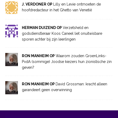
J. VERDONER OP
Lilly en Levie ontmoeten de
hoofdredacteur in het Ghetto van Venetië
HERMAN DUIZEND OP
Verzetsheld en
godsdienstleraar Koos Caneel liet onuitwisbare
sporen achter bij zijn leerlingen
RON MANHEIM OP
Waarom zouden GroenLinks-
PvdA (sommige) Joodse kiezers hun zionistische zin
geven?
RON MANHEIM OP
David Grossman: kracht alleen
garandeert geen overwinning