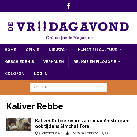
HOME
OPINIE
NIEUWS
KUNST EN CULTUUR
GESCHIEDENIS
VERHALEN
RELIGIE EN FILOSOFIE
COLOFON
LOG IN
Kaliver Rebbe
Kaliver Rebbe kwam vaak naar Amsterdam
ook tijdens Simchat Tora
9 oktober 2024
Ephraïm Goldstoff
0