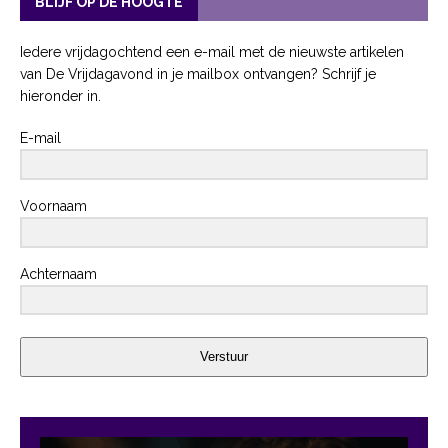
BLIJF OP DE HOOGTE
Iedere vrijdagochtend een e-mail met de nieuwste artikelen
van De Vrijdagavond in je mailbox ontvangen? Schrijf je
hieronder in.
E-mail
Voornaam
Achternaam
Verstuur