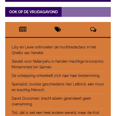
OOK OP DE VRIJDAGAVOND
Lilly en Levie ontmoeten de hoofdredacteur in het
Ghetto van Venetië
Sleutel voor Netanyahu in handen machtige kroonprins
Mohammed bin Salman
De schepping ontwikkelt zich naar haar bestemming
Specialist Joodse geschiedenis Han Lettinck, een mooi
en krachtig Mensch
David Grossman: kracht alleen garandeert geen
overwinning
Toli, dat is wel een heel andere wereld, maar de Koil