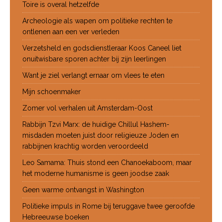
Toire is overal hetzelfde
Archeologie als wapen om politieke rechten te
ontlenen aan een ver verleden
Verzetsheld en godsdienstleraar Koos Caneel liet
onuitwisbare sporen achter bij zijn leerlingen
Want je ziel verlangt ernaar om vlees te eten
Mijn schoenmaker
Zomer vol verhalen uit Amsterdam-Oost
Rabbijn Tzvi Marx: de huidige Chillul Hashem-
misdaden moeten juist door religieuze Joden en
rabbijnen krachtig worden veroordeeld
Leo Samama: Thuis stond een Chanoekaboom, maar
het moderne humanisme is geen joodse zaak
Geen warme ontvangst in Washington
Politieke impuls in Rome bij teruggave twee geroofde
Hebreeuwse boeken