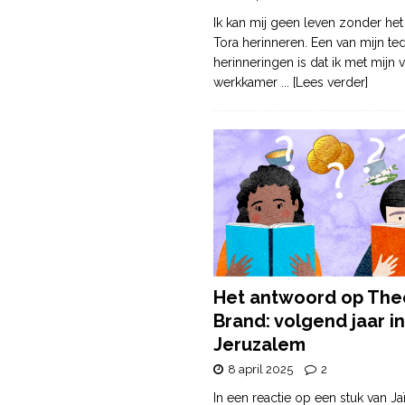
Ik kan mij geen leven zonder het
Tora herinneren. Een van mijn te
herinneringen is dat ik met mijn v
werkkamer
... [Lees verder]
Het antwoord op The
Brand: volgend jaar in
Jeruzalem
8 april 2025
2
In een reactie op een stuk van Ja