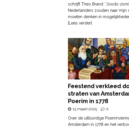
schrijft Theo Brand: “Joods-zioni
Nederlanders zouden naar mijn
moeten denken in mogelijkhede
[Lees verder]
Feestend verkleed d
straten van Amsterda
Poerim in 1778
13 maart 2025
0
Over de uitbundige Poerimvierin
Amsterdam in 1778 en het verbo