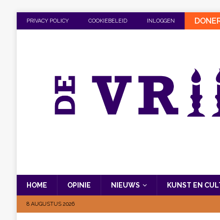
DONE
PRIVACY POLICY
COOKIEBELEID
INLOGGEN
HOME
OPINIE
NIEUWS
KUNST EN CU
8 AUGUSTUS 2026