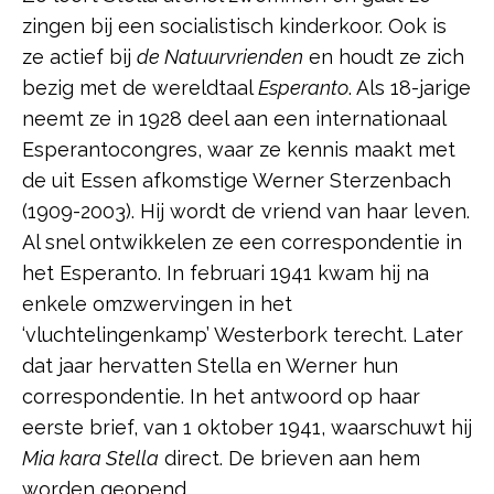
zingen bij een socialistisch kinderkoor. Ook is
ze actief bij
de Natuurvrienden
en houdt ze zich
bezig met de wereldtaal
Esperanto
. Als 18-jarige
neemt ze in 1928 deel aan een internationaal
Esperantocongres, waar ze kennis maakt met
de uit Essen afkomstige Werner Sterzenbach
(1909-2003). Hij wordt de vriend van haar leven.
Al snel ontwikkelen ze een correspondentie in
het Esperanto. In februari 1941 kwam hij na
enkele omzwervingen in het
‘vluchtelingenkamp’ Westerbork terecht. Later
dat jaar hervatten Stella en Werner hun
correspondentie. In het antwoord op haar
eerste brief, van 1 oktober 1941, waarschuwt hij
Mia kara Stella
direct. De brieven aan hem
worden geopend.