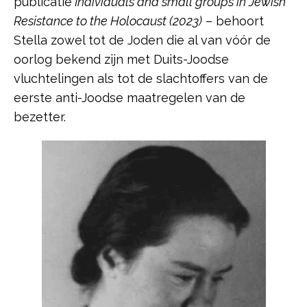
publicatie
Individuals and small groups in Jewish
Resistance to the Holocaust (2023)
– behoort
Stella zowel tot de Joden die al van vóór de
oorlog bekend zijn met Duits-Joodse
vluchtelingen als tot de slachtoffers van de
eerste anti-Joodse maatregelen van de
bezetter.