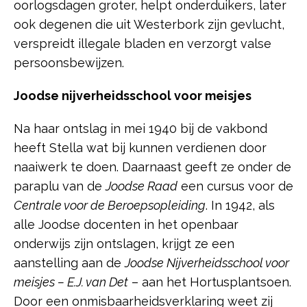
oorlogsdagen groter, helpt onderduikers, later
ook degenen die uit Westerbork zijn gevlucht,
verspreidt illegale bladen en verzorgt valse
persoonsbewijzen.
Joodse nijverheidsschool voor meisjes
Na haar ontslag in mei 1940 bij de vakbond
heeft Stella wat bij kunnen verdienen door
naaiwerk te doen. Daarnaast geeft ze onder de
paraplu van de
Joodse Raad
een cursus voor de
Centrale voor de Beroepsopleiding
. In 1942, als
alle Joodse docenten in het openbaar
onderwijs zijn ontslagen, krijgt ze een
aanstelling aan de
Joodse Nijverheidsschool voor
meisjes – E.J. van Det
– aan het Hortusplantsoen.
Door een onmisbaarheidsverklaring weet zij