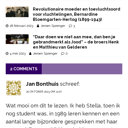
Revolutionaire moeder en toevluchtsoord
voor vluchtelingen, Bernardine
Bloemgarten-Hertog (1899-1943)
28 februari 2023
Jeroen Sprenger
3
“Daar doen we niet aan mee, dan ben je
gebrandmerkt als Jood” – de broers Henk
en Matthieu van Gelderen
4 mei 2023
Jeroen Sprenger
0
2 COMMENTS
Jan Bonthuis
schreef:
20 OKTOBER 2023 OM 11:07
Wat mooi om dit te lezen. Ik heb Stella, toen ik
nog student was, in 1989 leren kennen en een
aantal lange bijzondere gesprekken met haar