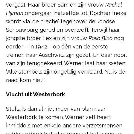
vergast. Haar broer Sam en zijn vrouw
Rachel
Hijman
ondergaan hetzelfde lot. Dochter Ineke
wordt via ‘de crèche’ tegenover de Joodse
Schouwburg gered en overleeft
.
Terwijl haar
jongste broer Lex en zijn vrouw
Rosa Bino
nog
eerder – in 1942 – op één van de eerste
treinen naar Auschwitz zijn gezet. En daar nooit
van zijn teruggekeerd. Werner laat haar weten:
“Alle stempels zijn ongeldig verklaard. Nu is de
raad: kom niet!”
Vlucht uit Westerbork
Stella is dan al niet meer van plan naar
Westerbork te komen. Werner zelf heeft
inmiddels met enkele andere verzetsmensen
in Westerbork het plan opgevat het kamp te