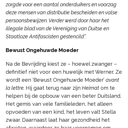
zorgde voor een aantal onderduikers en voorzag
deze mensen van distributie bescheiden en valse
persoonsbewijzen. Verder werd door haar het
illegale blad van de Vereniging van Duitse en
Staatloze Antifascisten gestencild”.
Bewust Ongehuwde Moeder
Na de Bevrijding kiest ze – hoewel zwanger –
definitief niet voor een huwelijk met Werner. Ze
wordt een ‘Bewust Ongehuwde Moeder’
avant
la lettre.
Hij gaat terug naar zijn
Heimat
om te
helpen bij de opbouw van een beter Duitsland.
Het gemis van vele familieleden, het alleen
opvoeden van een kind, het leven valt Stella
zwaar. Daarnaast laat haar gezondheid het
afweten, waardoor ze haar voornemen om