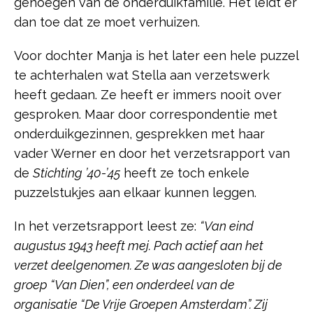
genoegen van de onderduikfamilie. Het leidt er
dan toe dat ze moet verhuizen.
Voor dochter Manja is het later een hele puzzel
te achterhalen wat Stella aan verzetswerk
heeft gedaan. Ze heeft er immers nooit over
gesproken. Maar door correspondentie met
onderduikgezinnen, gesprekken met haar
vader Werner en door het verzetsrapport van
de
Stichting ’40-’45
heeft ze toch enkele
puzzelstukjes aan elkaar kunnen leggen.
In het verzetsrapport leest ze:
“Van eind
augustus 1943 heeft mej. Pach actief aan het
verzet deelgenomen. Ze was aangesloten bij de
groep “Van Dien”, een onderdeel van de
organisatie “De Vrije Groepen Amsterdam”. Zij