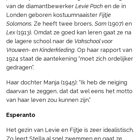
van de diamantbewerker
Levie Pach
en de in
Londen geboren kostuumnaaister
Fijtje
Solomons
. Ze heeft twee broers,
Sam
(1907) en
Lex
(1913). Omdat ze goed kan leren gaat ze na
de lagere school naar de
Vakschool voor
Vrouwen- en Kinderkleding
. Op haar rapport van
1924 staat de aantekening “moet zich ordelijker
gedragen”.
Haar dochter Manja (1945): “Ik heb de neiging
daarvan te zeggen, dat dat wel eens het motto
van haar leven zou kunnen zijn.”
Esperanto
Het gezin van Levie en Fijtje is zeer idealistisch.
Zo leert Stella al snel zwemmen en gaat ze