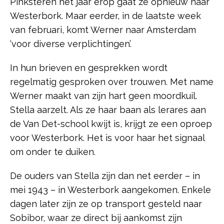
Pinksteren het jaar erop gaat ze opnieuw naar
Westerbork. Maar eerder, in de laatste week
van februari, komt Werner naar Amsterdam
‘voor diverse verplichtingen’.
In hun brieven en gesprekken wordt
regelmatig gesproken over trouwen. Met name
Werner maakt van zijn hart geen moordkuil.
Stella aarzelt. Als ze haar baan als lerares aan
de Van Det-school kwijt is, krijgt ze een oproep
voor Westerbork. Het is voor haar het signaal
om onder te duiken.
De ouders van Stella zijn dan net eerder – in
mei 1943 – in Westerbork aangekomen. Enkele
dagen later zijn ze op transport gesteld naar
Sobibor, waar ze direct bij aankomst zijn