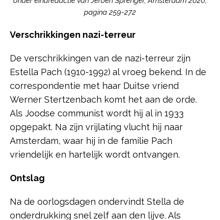
onder eindredactie van Jeroen Sprenger, Amsterdam 2020,
pagina 259-272
Verschrikkingen nazi-terreur
De verschrikkingen van de nazi-terreur zijn
Estella Pach (1910-1992)
al vroeg bekend. In de
correspondentie met haar Duitse vriend
Werner Stertzenbach komt het aan de orde.
Als Joodse communist wordt hij al in 1933
opgepakt. Na zijn vrijlating vlucht hij naar
Amsterdam, waar hij in de familie Pach
vriendelijk en hartelijk wordt ontvangen.
Ontslag
Na de oorlogsdagen ondervindt Stella de
onderdrukking snel zelf aan den lijve. Als