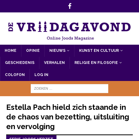
HOME
OPINIE
NIEUWS
KUNST EN CULTUUR
GESCHIEDENIS
VERHALEN
RELIGIE EN FILOSOFIE
COLOFON
LOG IN
Estella Pach hield zich staande in
de chaos van bezetting, uitsluiting
en vervolging