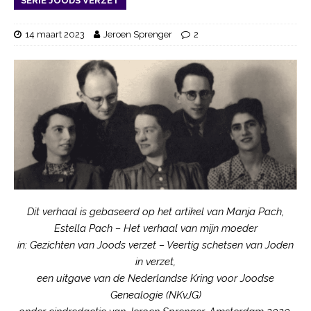
SERIE JOODS VERZET
14 maart 2023
Jeroen Sprenger
2
Dit verhaal is gebaseerd op het artikel van Manja Pach,
Estella Pach – Het verhaal van mijn moeder
in: Gezichten van Joods verzet – Veertig schetsen van Joden
in verzet,
een uitgave van de Nederlandse Kring voor Joodse
Genealogie (NKvJG)