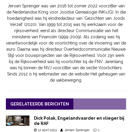
Jeroen Sprenger was van 2016 tot zomer 2022 voorzitter van
de Nederlandse Kring voor Joodse Genealogie (NKvJG). In die
hoedanigheid was hij eindredacteur van 'Gezichten van Joods
Verzet' (2020). Van 1999 tot 2015 was hij werkzaam voor de
rijksoverheid, eerst als directeur Communicatie van het
ministerie van Financiën (1999-2009). Als zodanig was hij
verantwoordelijk voor de voorlichting over de invoering van de
euro. Daarna was hij directeur Overheidscommunicatie Nieuwe
Stijl voor bouwprojecten van de Rijksoverheid. Vóór zijn werk
bij de Rijksoverheid was hij voorlichter bij de FNV. Jarenlang
was hij binnen de NVJ voorzitter van de sectie Voorlichters.
Sinds 2012 is hij webmaster van de website Het geheugen van
de vakbeweging.
GERELATEERDE BERICHTEN
Dick Polak, Engelandvaarder en vlieger bij
de RAF
12 april 2023
Jeroen Sprenger
1