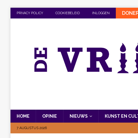
DONE
PRIVACY POLICY
COOKIEBELEID
INLOGGEN
HOME
OPINIE
NIEUWS
KUNST EN CU
7 AUGUSTUS 2026