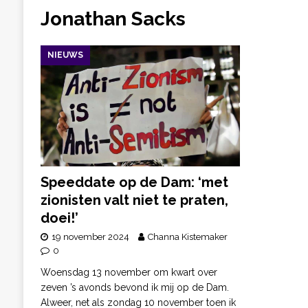
Jonathan Sacks
NIEUWS
Speeddate op de Dam: ‘met
zionisten valt niet te praten,
doei!’
19 november 2024
Channa Kistemaker
0
Woensdag 13 november om kwart over
zeven ’s avonds bevond ik mij op de Dam.
Alweer, net als zondag 10 november toen ik