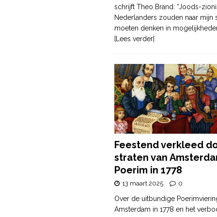
schrijft Theo Brand: “Joods-zioni
Nederlanders zouden naar mijn
moeten denken in mogelijkhede
[Lees verder]
Feestend verkleed d
straten van Amsterda
Poerim in 1778
13 maart 2025
0
Over de uitbundige Poerimvierin
Amsterdam in 1778 en het verbo