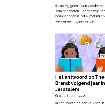
Ik kan mij geen leven zonder het
Tora herinneren. Een van mijn te
herinneringen is dat ik met mijn v
werkkamer
... [Lees verder]
Het antwoord op The
Brand: volgend jaar in
Jeruzalem
8 april 2025
2
In een reactie op een stuk van Ja