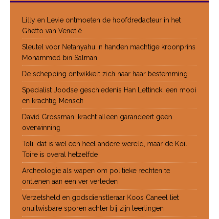
Lilly en Levie ontmoeten de hoofdredacteur in het
Ghetto van Venetië
Sleutel voor Netanyahu in handen machtige kroonprins
Mohammed bin Salman
De schepping ontwikkelt zich naar haar bestemming
Specialist Joodse geschiedenis Han Lettinck, een mooi
en krachtig Mensch
David Grossman: kracht alleen garandeert geen
overwinning
Toli, dat is wel een heel andere wereld, maar de Koil
Toire is overal hetzelfde
Archeologie als wapen om politieke rechten te
ontlenen aan een ver verleden
Verzetsheld en godsdienstleraar Koos Caneel liet
onuitwisbare sporen achter bij zijn leerlingen