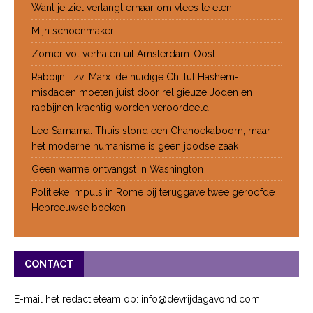
Want je ziel verlangt ernaar om vlees te eten
Mijn schoenmaker
Zomer vol verhalen uit Amsterdam-Oost
Rabbijn Tzvi Marx: de huidige Chillul Hashem-
misdaden moeten juist door religieuze Joden en
rabbijnen krachtig worden veroordeeld
Leo Samama: Thuis stond een Chanoekaboom, maar
het moderne humanisme is geen joodse zaak
Geen warme ontvangst in Washington
Politieke impuls in Rome bij teruggave twee geroofde
Hebreeuwse boeken
CONTACT
E-mail het redactieteam op: info@devrijdagavond.com