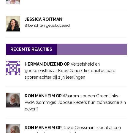
JESSICA ROITMAN
8 berichten gepubliceerd
RECENTE REACTIES
HERMAN DUIZEND OP
Verzetsheld en
godsdienstleraar Koos Caneel liet onuitwisbare
sporen achter bij zijn leerlingen
RON MANHEIM OP
Waarom zouden GroenLinks-
PvdA (sommige) Joodse kiezers hun zionistische zin
geven?
RON MANHEIM OP
David Grossman: kracht alleen