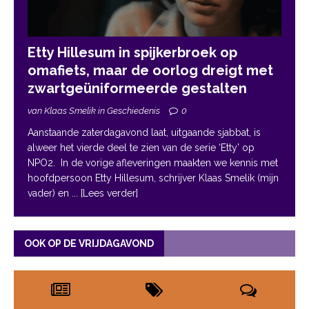
Etty Hillesum in spijkerbroek op
omafiets, maar de oorlog dreigt met
zwartgeüniformeerde gestalten
van Klaas Smelik in Geschiedenis
0
Aanstaande zaterdagavond laat, uitgaande sjabbat, is
alweer het vierde deel te zien van de serie ‘Etty’ op
NPO2. In de vorige afleveringen maakten we kennis met
hoofdpersoon Etty Hillesum, schrijver Klaas Smelik (mijn
vader) en
... [Lees verder]
OOK OP DE VRIJDAGAVOND