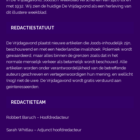
met 1932. Wij zien de huidige De Vrijdagvond als een herleving van
dit illustere weekblad.
REDACTIESTATUUT
De Vrijdagavond plaatst nieuwe artikelen die Joods-inhoudelijk zijn,
beschouwend en met een Nederlandse invalshoek. Polemiek wordt
gewaardeerd, maar alles binnen de grenzen zoals dat in het
normale menselijk verkeer als betamelijk wordt beschouwd. Alle
artikelen worden onder verantwoordelijkheid van de betreffende
auteurs geschreven en vertegenwoordigen hun mening, en wellicht
(nog) niet de uwe. De Vrijdagavond wordt gratis verstuurd aan
geïnteresseerden.
REDACTIETEAM
Robbert Baruch – Hoofdredacteur
Sarah Whitlau – Adjunct hoofdredacteur