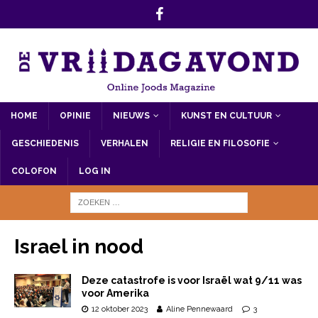
HOME
OPINIE
NIEUWS
KUNST EN CULTUUR
GESCHIEDENIS
VERHALEN
RELIGIE EN FILOSOFIE
COLOFON
LOG IN
Israel in nood
Deze catastrofe is voor Israël wat 9/11 was
voor Amerika
12 oktober 2023
Aline Pennewaard
3