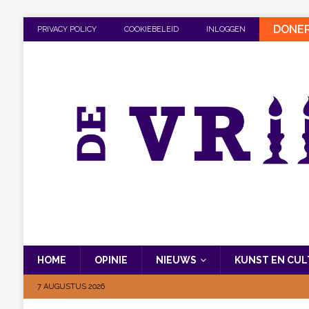
DONE
PRIVACY POLICY
COOKIEBELEID
INLOGGEN
HOME
OPINIE
NIEUWS
KUNST EN CU
7 AUGUSTUS 2026