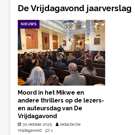
De Vrijdagavond jaarverslag
NIEUWS
Moord in het Mikwe en
andere thrillers op de lezers-
en auteursdag van De
Vrijdagavond
30 oktober 2025
redactie De
Vrijdagavond
1