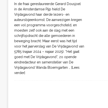
In de fraai gerestaureerde Gerard Dousjoel
in de Amsterdamse Pijp hield De
Vrijdagavond haar derde lezers- en
auteursbijeenkomst. De aanwezigen kregen
een vol programma voorgeschoteld, en
moesten zelf ook aan de slag met een
schrijfopdracht die alle gemoederen in
beweging bracht. Maar eerst was het tijd
voor het jaarverslag van De Vrijdagavond van
5785 (najaar 2024 – najaar 2025). “Het gaat
goed met De Vrijdagavond”, zo opende
eindredacteur en samensteller van De
Vrijdagavond Wanda Bloemgarten
… [Lees
verder]