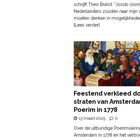
schrijft Theo Brand: “Joods-zioni
Nederlanders zouden naar mijn
moeten denken in mogelijkhede
[Lees verder]
Feestend verkleed d
straten van Amsterda
Poerim in 1778
13 maart 2025
0
Over de uitbundige Poerimvierin
Amsterdam in 1778 en het verbo