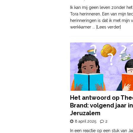
Ik kan mij geen leven zonder het
Tora herinneren. Een van mijn te
herinneringen is dat ik met mijn v
werkkamer
... [Lees verder]
Het antwoord op The
Brand: volgend jaar in
Jeruzalem
8 april 2025
2
In een reactie op een stuk van Ja