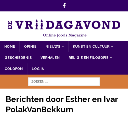
HOME
OPINIE
NIEUWS
KUNST EN CULTUUR
GESCHIEDENIS
VERHALEN
RELIGIE EN FILOSOFIE
COLOFON
LOG IN
Berichten door
Esther en Ivar
PolakVanBekkum