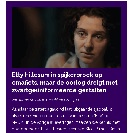
Etty Hillesum in spijkerbroek op
omafiets, maar de oorlog dreigt met
zwartgeüniformeerde gestalten
van Klaas Smelik in Geschiedenis
0
Aanstaande zaterdagavond laat, uitgaande sjabbat, is
alweer het vierde deel te zien van de serie ‘Etty’ op
NPO2. In de vorige afleveringen maakten we kennis met
hoofdpersoon Etty Hillesum, schrijver Klaas Smelik (mijn