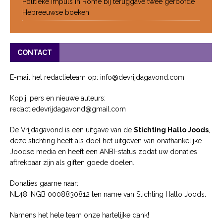
Politieke impuls in Rome bij teruggave twee geroofde
Hebreeuwse boeken
CONTACT
E-mail het redactieteam op: info@devrijdagavond.com
Kopij, pers en nieuwe auteurs:
redactiedevrijdagavond@gmail.com
De Vrijdagavond is een uitgave van de
Stichting Hallo Joods
,
deze stichting heeft als doel het uitgeven van onafhankelijke
Joodse media en heeft een ANBI-status zodat uw donaties
aftrekbaar zijn als giften goede doelen.
Donaties gaarne naar:
NL48 INGB 0008830812 ten name van Stichting Hallo Joods.
Namens het hele team onze hartelijke dank!