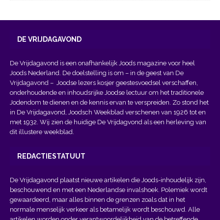
DE VRIJDAGAVOND
De Vrijdagavond is een onafhankelijk Joods magazine voor heel
Joods Nederland. De doelstelling is om – in de geest van
De
Vrijdagavond
– Joodse lezers kosjer geestesvoedsel verschaffen,
onderhoudende en inhoudsrijke Joodse lectuur om het traditionele
Jodendom te dienen en de kennis ervan te verspreiden. Zo stond het
in De Vrijdagavond, Joodsch Weekblad verschenen van 1926 tot en
met 1932. Wij zien de huidige De Vrijdagvond als een herleving van
dit illustere weekblad.
REDACTIESTATUUT
De Vrijdagavond plaatst nieuwe artikelen die Joods-inhoudelijk zijn,
beschouwend en met een Nederlandse invalshoek. Polemiek wordt
gewaardeerd, maar alles binnen de grenzen zoals dat in het
normale menselijk verkeer als betamelijk wordt beschouwd. Alle
artikelen worden onder verantwoordelijkheid van de betreffende