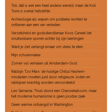
Toli, dat is wel een heel andere wereld, maar de Koil
Toire is overal hetzelfde
Archeologie als wapen om politieke rechten te
ontlenen aan een ver verleden
Verzetsheld en godsdienstleraar Koos Caneel liet
onuitwisbare sporen achter bij zijn leerlingen
Want je ziel verlangt ernaar om vlees te eten
Mijn schoenmaker
Zomer vol verhalen uit Amsterdam-Oost
Rabbijn Tzvi Marx: de huidige Chillul Hashem-
misdaden moeten juist door religieuze Joden en
rabbijnen krachtig worden veroordeeld
Leo Samama: Thuis stond een Chanoekaboom, maar
het moderne humanisme is geen joodse zaak
Geen warme ontvangst in Washington