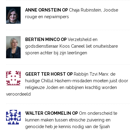
ANNE ORNSTEIN OP
Chaja Rubinstein, Joodse
rouge en nepwimpers
BERTIEN MINCO OP
Verzetsheld en
godsdienstleraar Koos Caneel liet onuitwisbare
sporen achter bij zijn leerlingen
GEERT TER HORST OP
Rabbijn Tzvi Marx: de
huidige Chillul Hashem-misdaden moeten juist door
religieuze Joden en rabbijnen krachtig worden
veroordeeld
WALTER CROMMELIN OP
Om onderscheid te
kunnen maken tussen etnische zuivering en
genocide heb je kennis nodig van de Sjoah