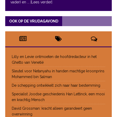
vader) en
... [Lees verder]
OOK OP DE VRIJDAGAVOND
Lilly en Levie ontmoeten de hoofdredacteur in het
Ghetto van Venetië
Sleutel voor Netanyahu in handen machtige kroonprins
Mohammed bin Salman
De schepping ontwikkelt zich naar haar bestemming
Specialist Joodse geschiedenis Han Lettinck, een mooi
en krachtig Mensch
David Grossman: kracht alleen garandeert geen
overwinning