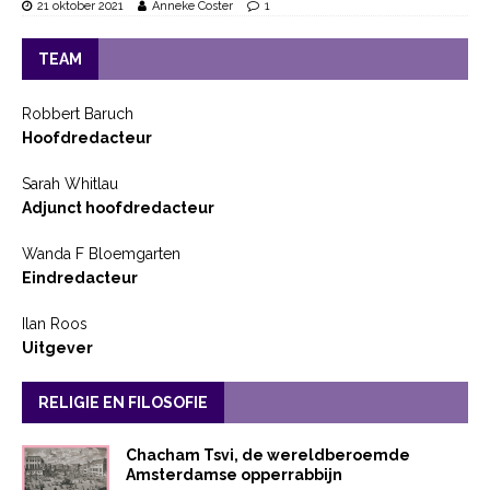
21 oktober 2021
Anneke Coster
1
TEAM
Robbert Baruch
Hoofdredacteur
Sarah Whitlau
Adjunct hoofdredacteur
Wanda F Bloemgarten
Eindredacteur
Ilan Roos
Uitgever
RELIGIE EN FILOSOFIE
Chacham Tsvi, de wereldberoemde
Amsterdamse opperrabbijn