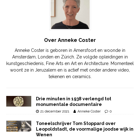
Over Anneke Coster
Anneke Coster is geboren in Amersfoort en woonde in
Amsterdam, Londen en Zürich. Ze volgde opleidingen in
kunstgeschiedenis, Fine Arts en Art en Architecture. Momenteel
woont ze in Jeruzalem en is actief met onder andere video,
tekenen en ceramics.
Drie minuten in 1938 verlengd tot
monumentale documentaire
21 december 2021
Anneke Coster
0
Toneelschrijver Tom Stoppard over
Leopoldstadt, de voormalige joodse wijk in
Wenen