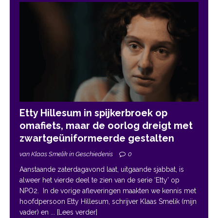
Etty Hillesum in spijkerbroek op
omafiets, maar de oorlog dreigt met
zwartgeüniformeerde gestalten
van Klaas Smelik in Geschiedenis
0
Aanstaande zaterdagavond laat, uitgaande sjabbat, is
alweer het vierde deel te zien van de serie ‘Etty’ op
NPO2. In de vorige afleveringen maakten we kennis met
hoofdpersoon Etty Hillesum, schrijver Klaas Smelik (mijn
vader) en
... [Lees verder]