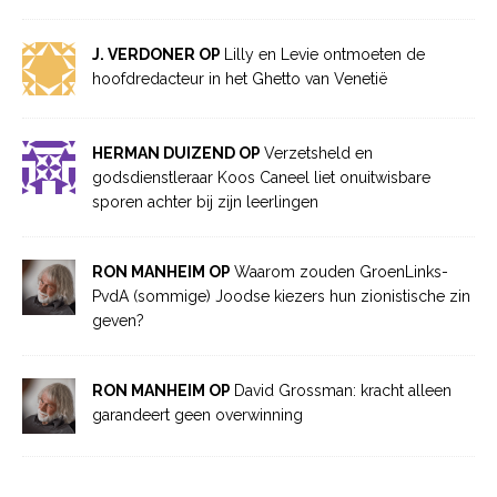
J. VERDONER OP
Lilly en Levie ontmoeten de
hoofdredacteur in het Ghetto van Venetië
HERMAN DUIZEND OP
Verzetsheld en
godsdienstleraar Koos Caneel liet onuitwisbare
sporen achter bij zijn leerlingen
RON MANHEIM OP
Waarom zouden GroenLinks-
PvdA (sommige) Joodse kiezers hun zionistische zin
geven?
RON MANHEIM OP
David Grossman: kracht alleen
garandeert geen overwinning