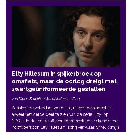
Etty Hillesum in spijkerbroek op
omafiets, maar de oorlog dreigt met
zwartgeüniformeerde gestalten
van Klaas Smelik in Geschiedenis
0
Aanstaande zaterdagavond laat, uitgaande sjabbat, is
alweer het vierde deel te zien van de serie ‘Etty’ op
NPO2. In de vorige afleveringen maakten we kennis met
hoofdpersoon Etty Hillesum, schrijver Klaas Smelik (mijn