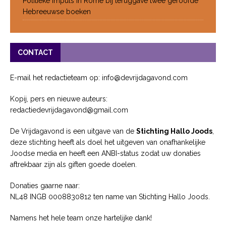
Politieke impuls in Rome bij teruggave twee geroofde
Hebreeuwse boeken
CONTACT
E-mail het redactieteam op: info@devrijdagavond.com
Kopij, pers en nieuwe auteurs:
redactiedevrijdagavond@gmail.com
De Vrijdagavond is een uitgave van de
Stichting Hallo Joods
,
deze stichting heeft als doel het uitgeven van onafhankelijke
Joodse media en heeft een ANBI-status zodat uw donaties
aftrekbaar zijn als giften goede doelen.
Donaties gaarne naar:
NL48 INGB 0008830812 ten name van Stichting Hallo Joods.
Namens het hele team onze hartelijke dank!