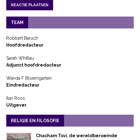
TEAM
Robbert Baruch
Hoofdredacteur
Sarah Whitlau
Adjunct hoofdredacteur
Wanda F Bloemgarten
Eindredacteur
Ilan Roos
Uitgever
RELIGIE EN FILOSOFIE
Chacham Tsvi, de wereldberoemde