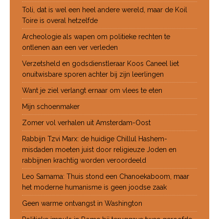
Toli, dat is wel een heel andere wereld, maar de Koil
Toire is overal hetzelfde
Archeologie als wapen om politieke rechten te
ontlenen aan een ver verleden
Verzetsheld en godsdienstleraar Koos Caneel liet
onuitwisbare sporen achter bij zijn leerlingen
Want je ziel verlangt ernaar om vlees te eten
Mijn schoenmaker
Zomer vol verhalen uit Amsterdam-Oost
Rabbijn Tzvi Marx: de huidige Chillul Hashem-
misdaden moeten juist door religieuze Joden en
rabbijnen krachtig worden veroordeeld
Leo Samama: Thuis stond een Chanoekaboom, maar
het moderne humanisme is geen joodse zaak
Geen warme ontvangst in Washington