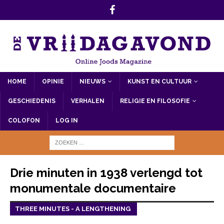
HOME
OPINIE
NIEUWS
KUNST EN CULTUUR
GESCHIEDENIS
VERHALEN
RELIGIE EN FILOSOFIE
COLOFON
LOG IN
Drie minuten in 1938 verlengd tot
monumentale documentaire
THREE MINUTES - A LENGTHENING