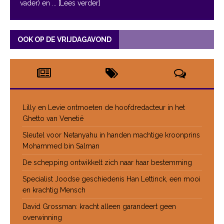
vader) en
... [Lees verder]
OOK OP DE VRIJDAGAVOND
Lilly en Levie ontmoeten de hoofdredacteur in het
Ghetto van Venetië
Sleutel voor Netanyahu in handen machtige kroonprins
Mohammed bin Salman
De schepping ontwikkelt zich naar haar bestemming
Specialist Joodse geschiedenis Han Lettinck, een mooi
en krachtig Mensch
David Grossman: kracht alleen garandeert geen
overwinning