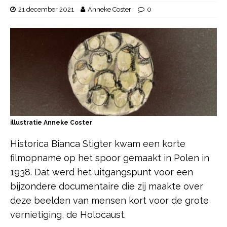
21 december 2021
Anneke Coster
0
illustratie Anneke Coster
Historica Bianca Stigter kwam een korte
filmopname op het spoor gemaakt in Polen in
1938. Dat werd het uitgangspunt voor een
bijzondere documentaire die zij maakte over
deze beelden van mensen kort voor de grote
vernietiging, de Holocaust.