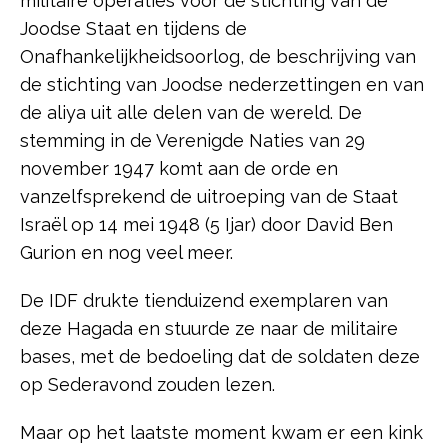
militaire operaties voor de stichting van de
Joodse Staat en tijdens de
Onafhankelijkheidsoorlog, de beschrijving van
de stichting van Joodse nederzettingen en van
de aliya uit alle delen van de wereld. De
stemming in de Verenigde Naties van 29
november 1947 komt aan de orde en
vanzelfsprekend de uitroeping van de Staat
Israël op 14 mei 1948 (5 Ijar) door David Ben
Gurion en nog veel meer.
De IDF drukte tienduizend exemplaren van
deze Hagada en stuurde ze naar de militaire
bases, met de bedoeling dat de soldaten deze
op Sederavond zouden lezen.
Maar op het laatste moment kwam er een kink