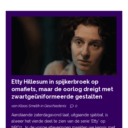
Etty Hillesum in spijkerbroek op
omafiets, maar de oorlog dreigt met
zwartgeüniformeerde gestalten
van Klaas Smelik in Geschiedenis
0
Aanstaande zaterdagavond laat, uitgaande sjabbat, is
alweer het vierde deel te zien van de serie ‘Etty’ op
NPO2. In de vorige afleveringen maakten we kennis met