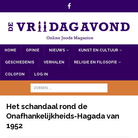
HOME
OPINIE
NIEUWS
KUNST EN CULTUUR
GESCHIEDENIS
VERHALEN
RELIGIE EN FILOSOFIE
COLOFON
LOG IN
Het schandaal rond de
Onafhankelijkheids-Hagada van
1952