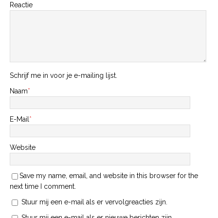
Reactie
Schrijf me in voor je e-mailing lijst.
Naam
*
E-Mail
*
Website
Save my name, email, and website in this browser for the
next time I comment.
Stuur mij een e-mail als er vervolgreacties zijn.
Stuur mij een e-mail als er nieuwe berichten zijn.