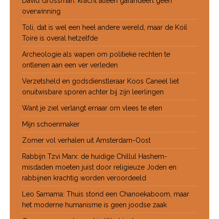
David Grossman: kracht alleen garandeert geen
overwinning
Toli, dat is wel een heel andere wereld, maar de Koil
Toire is overal hetzelfde
Archeologie als wapen om politieke rechten te
ontlenen aan een ver verleden
Verzetsheld en godsdienstleraar Koos Caneel liet
onuitwisbare sporen achter bij zijn leerlingen
Want je ziel verlangt ernaar om vlees te eten
Mijn schoenmaker
Zomer vol verhalen uit Amsterdam-Oost
Rabbijn Tzvi Marx: de huidige Chillul Hashem-
misdaden moeten juist door religieuze Joden en
rabbijnen krachtig worden veroordeeld
Leo Samama: Thuis stond een Chanoekaboom, maar
het moderne humanisme is geen joodse zaak