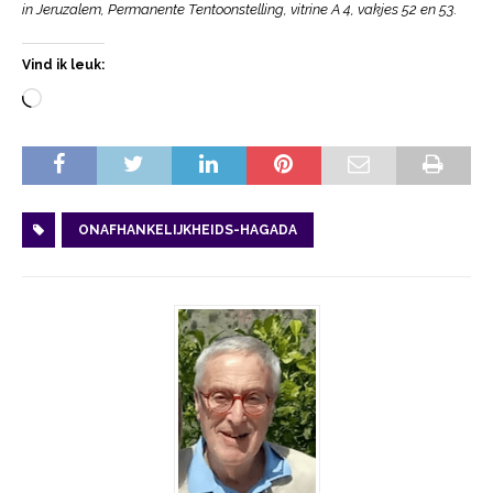
in Jeruzalem, Permanente Tentoonstelling, vitrine A 4, vakjes 52 en 53.
Vind ik leuk:
ONAFHANKELIJKHEIDS-HAGADA