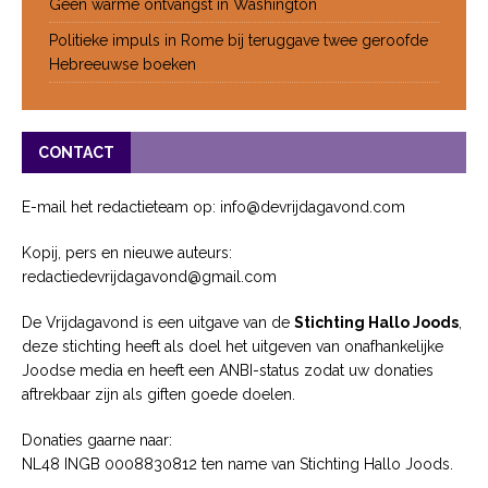
Geen warme ontvangst in Washington
Politieke impuls in Rome bij teruggave twee geroofde
Hebreeuwse boeken
CONTACT
E-mail het redactieteam op: info@devrijdagavond.com
Kopij, pers en nieuwe auteurs:
redactiedevrijdagavond@gmail.com
De Vrijdagavond is een uitgave van de
Stichting Hallo Joods
,
deze stichting heeft als doel het uitgeven van onafhankelijke
Joodse media en heeft een ANBI-status zodat uw donaties
aftrekbaar zijn als giften goede doelen.
Donaties gaarne naar:
NL48 INGB 0008830812 ten name van Stichting Hallo Joods.