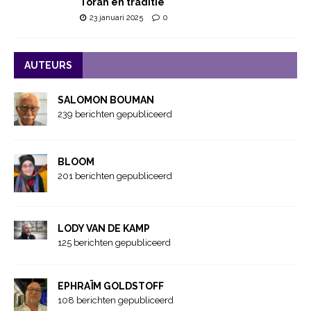
Torah en traditie
23 januari 2025
0
AUTEURS
SALOMON BOUMAN
239 berichten gepubliceerd
BLOOM
201 berichten gepubliceerd
LODY VAN DE KAMP
125 berichten gepubliceerd
EPHRAÏM GOLDSTOFF
108 berichten gepubliceerd