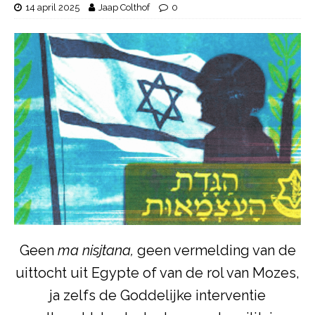
14 april 2025
Jaap Colthof
0
Geen
ma nisjtana,
geen vermelding van de
uittocht uit Egypte of van de rol van Mozes,
ja zelfs de Goddelijke interventie