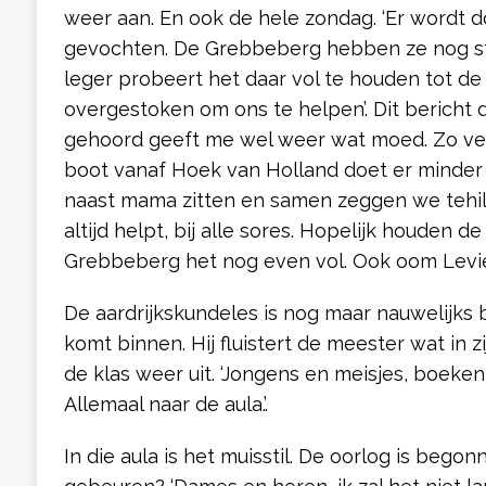
weer aan. En ook de hele zondag. ‘Er wordt 
gevochten. De Grebbeberg hebben ze nog st
leger probeert het daar vol te houden tot de
overgestoken om ons te helpen’. Dit bericht 
gehoord geeft me wel weer wat moed. Zo ver 
boot vanaf Hoek van Holland doet er minder 
naast mama zitten en samen zeggen we tehill
altijd helpt, bij alle sores. Hopelijk houden 
Grebbeberg het nog even vol. Ook oom Levi
De aardrijkskundeles is nog maar nauwelijks
komt binnen. Hij fluistert de meester wat in 
de klas weer uit. ‘Jongens en meisjes, boeken 
Allemaal naar de aula.’.
In die aula is het muisstil. De oorlog is begon