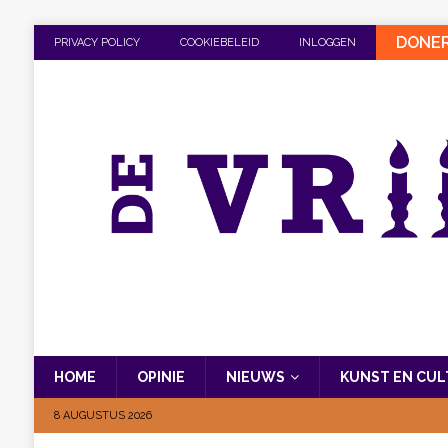
DONE
PRIVACY POLICY
COOKIEBELEID
INLOGGEN
HOME
OPINIE
NIEUWS
KUNST EN CU
8 AUGUSTUS 2026