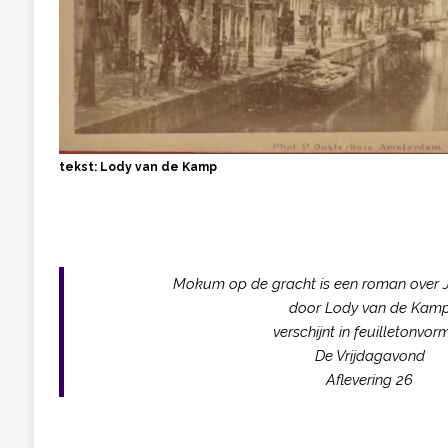
tekst: Lody van de Kamp
Mokum op de gracht is een roman over
door Lody van de Kam
verschijnt in feuilletonvorm
De Vrijdagavond
Aflevering 26