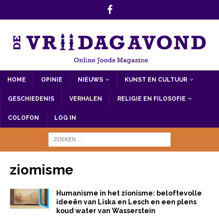
HOME
OPINIE
NIEUWS
KUNST EN CULTUUR
GESCHIEDENIS
VERHALEN
RELIGIE EN FILOSOFIE
COLOFON
LOG IN
ziomisme
Humanisme in het zionisme: beloftevolle
ideeën van Liska en Lesch en een plens
koud water van Wasserstein