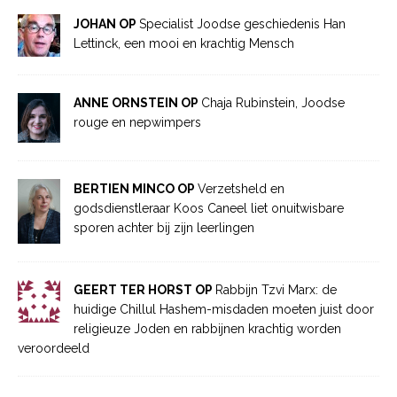
JOHAN OP
Specialist Joodse geschiedenis Han
Lettinck, een mooi en krachtig Mensch
ANNE ORNSTEIN OP
Chaja Rubinstein, Joodse
rouge en nepwimpers
BERTIEN MINCO OP
Verzetsheld en
godsdienstleraar Koos Caneel liet onuitwisbare
sporen achter bij zijn leerlingen
GEERT TER HORST OP
Rabbijn Tzvi Marx: de
huidige Chillul Hashem-misdaden moeten juist door
religieuze Joden en rabbijnen krachtig worden
veroordeeld