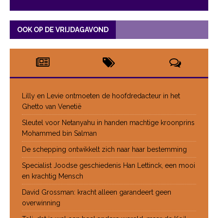
OOK OP DE VRIJDAGAVOND
Lilly en Levie ontmoeten de hoofdredacteur in het
Ghetto van Venetië
Sleutel voor Netanyahu in handen machtige kroonprins
Mohammed bin Salman
De schepping ontwikkelt zich naar haar bestemming
Specialist Joodse geschiedenis Han Lettinck, een mooi
en krachtig Mensch
David Grossman: kracht alleen garandeert geen
overwinning