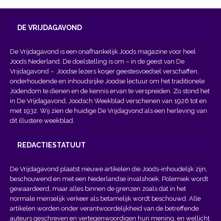
DE VRIJDAGAVOND
De Vrijdagavond is een onafhankelijk Joods magazine voor heel
Joods Nederland. De doelstelling is om – in de geest van
De
Vrijdagavond
– Joodse lezers kosjer geestesvoedsel verschaffen,
onderhoudende en inhoudsrijke Joodse lectuur om het traditionele
Jodendom te dienen en de kennis ervan te verspreiden. Zo stond het
in De Vrijdagavond, Joodsch Weekblad verschenen van 1926 tot en
met 1932. Wij zien de huidige De Vrijdagvond als een herleving van
dit illustere weekblad.
REDACTIESTATUUT
De Vrijdagavond plaatst nieuwe artikelen die Joods-inhoudelijk zijn,
beschouwend en met een Nederlandse invalshoek. Polemiek wordt
gewaardeerd, maar alles binnen de grenzen zoals dat in het
normale menselijk verkeer als betamelijk wordt beschouwd. Alle
artikelen worden onder verantwoordelijkheid van de betreffende
auteurs geschreven en vertegenwoordigen hun mening, en wellicht