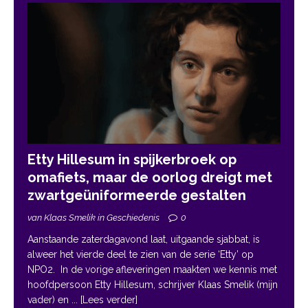
Etty Hillesum in spijkerbroek op
omafiets, maar de oorlog dreigt met
zwartgeüniformeerde gestalten
van Klaas Smelik in Geschiedenis
0
Aanstaande zaterdagavond laat, uitgaande sjabbat, is
alweer het vierde deel te zien van de serie ‘Etty’ op
NPO2. In de vorige afleveringen maakten we kennis met
hoofdpersoon Etty Hillesum, schrijver Klaas Smelik (mijn
vader) en
... [Lees verder]