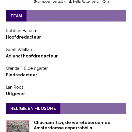
13 november 2025
Hella Rottenberg
3
TEAM
Robbert Baruch
Hoofdredacteur
Sarah Whitlau
Adjunct hoofdredacteur
Wanda F Bloemgarten
Eindredacteur
Ilan Roos
Uitgever
RELIGIE EN FILOSOFIE
Chacham Tsvi, de wereldberoemde
Amsterdamse opperrabbijn