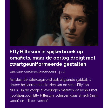
Etty Hillesum in spijkerbroek op
omafiets, maar de oorlog dreigt met
zwartgeüniformeerde gestalten
van Klaas Smelik in Geschiedenis
0
Aanstaande zaterdagavond laat, uitgaande sjabbat, is
alweer het vierde deel te zien van de serie ‘Etty’ op
NPO2. In de vorige afleveringen maakten we kennis met
hoofdpersoon Etty Hillesum, schrijver Klaas Smelik (mijn
vader) en
... [Lees verder]