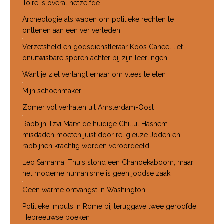
Toire is overal hetzelfde
Archeologie als wapen om politieke rechten te
ontlenen aan een ver verleden
Verzetsheld en godsdienstleraar Koos Caneel liet
onuitwisbare sporen achter bij zijn leerlingen
Want je ziel verlangt ernaar om vlees te eten
Mijn schoenmaker
Zomer vol verhalen uit Amsterdam-Oost
Rabbijn Tzvi Marx: de huidige Chillul Hashem-
misdaden moeten juist door religieuze Joden en
rabbijnen krachtig worden veroordeeld
Leo Samama: Thuis stond een Chanoekaboom, maar
het moderne humanisme is geen joodse zaak
Geen warme ontvangst in Washington
Politieke impuls in Rome bij teruggave twee geroofde
Hebreeuwse boeken