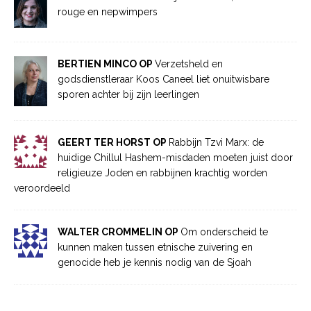
rouge en nepwimpers
BERTIEN MINCO OP
Verzetsheld en
godsdienstleraar Koos Caneel liet onuitwisbare
sporen achter bij zijn leerlingen
GEERT TER HORST OP
Rabbijn Tzvi Marx: de
huidige Chillul Hashem-misdaden moeten juist door
religieuze Joden en rabbijnen krachtig worden
veroordeeld
WALTER CROMMELIN OP
Om onderscheid te
kunnen maken tussen etnische zuivering en
genocide heb je kennis nodig van de Sjoah