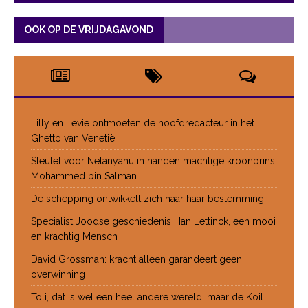
OOK OP DE VRIJDAGAVOND
Lilly en Levie ontmoeten de hoofdredacteur in het
Ghetto van Venetië
Sleutel voor Netanyahu in handen machtige kroonprins
Mohammed bin Salman
De schepping ontwikkelt zich naar haar bestemming
Specialist Joodse geschiedenis Han Lettinck, een mooi
en krachtig Mensch
David Grossman: kracht alleen garandeert geen
overwinning
Toli, dat is wel een heel andere wereld, maar de Koil