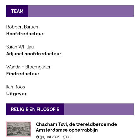
TEAM
Robbert Baruch
Hoofdredacteur
Sarah Whitlau
Adjunct hoofdredacteur
Wanda F Bloemgarten
Eindredacteur
Ilan Roos
Uitgever
RELIGIE EN FILOSOFIE
Chacham Tsvi, de wereldberoemde
Amsterdamse opperrabbijn
30 juni 2026
0