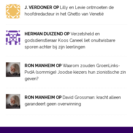
J. VERDONER OP
Lilly en Levie ontmoeten de
hoofdredacteur in het Ghetto van Venetië
HERMAN DUIZEND OP
Verzetsheld en
godsdienstleraar Koos Caneel liet onuitwisbare
sporen achter bij zijn leerlingen
RON MANHEIM OP
Waarom zouden GroenLinks-
PvdA (sommige) Joodse kiezers hun zionistische zin
geven?
RON MANHEIM OP
David Grossman: kracht alleen
garandeert geen overwinning