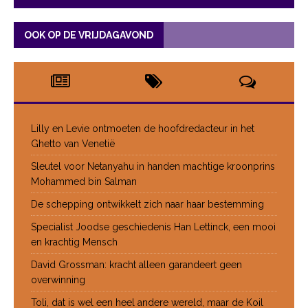
OOK OP DE VRIJDAGAVOND
Lilly en Levie ontmoeten de hoofdredacteur in het
Ghetto van Venetië
Sleutel voor Netanyahu in handen machtige kroonprins
Mohammed bin Salman
De schepping ontwikkelt zich naar haar bestemming
Specialist Joodse geschiedenis Han Lettinck, een mooi
en krachtig Mensch
David Grossman: kracht alleen garandeert geen
overwinning
Toli, dat is wel een heel andere wereld, maar de Koil