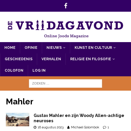
HOME
OPINIE
NIEUWS
KUNST EN CULTUUR
GESCHIEDENIS
VERHALEN
RELIGIE EN FILOSOFIE
COLOFON
LOG IN
Mahler
Gustav Mahler en zijn Woody Allen-achtige
neuroses
16 augustus 2023
Michael Golombok
1