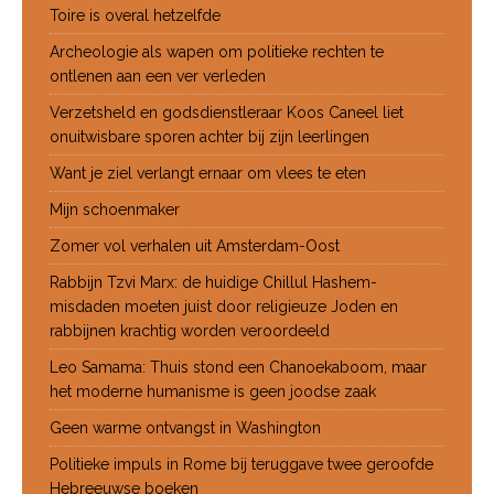
Toire is overal hetzelfde
Archeologie als wapen om politieke rechten te
ontlenen aan een ver verleden
Verzetsheld en godsdienstleraar Koos Caneel liet
onuitwisbare sporen achter bij zijn leerlingen
Want je ziel verlangt ernaar om vlees te eten
Mijn schoenmaker
Zomer vol verhalen uit Amsterdam-Oost
Rabbijn Tzvi Marx: de huidige Chillul Hashem-
misdaden moeten juist door religieuze Joden en
rabbijnen krachtig worden veroordeeld
Leo Samama: Thuis stond een Chanoekaboom, maar
het moderne humanisme is geen joodse zaak
Geen warme ontvangst in Washington
Politieke impuls in Rome bij teruggave twee geroofde
Hebreeuwse boeken