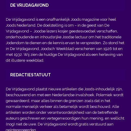
DE VRIJDAGAVOND
De Vrijdagavond is een onafhankelijk Joods magazine voor heel
Joods Nederland. De doelstelling is om – in de geest van
De
Vrijdagavond
– Joodse lezers kosjer geestesvoedsel verschaffen,
onderhoudende en inhoudsrijke Joodse lectuur om het traditionele
Jodendom te dienen en de kennis ervan te verspreiden. Zo stond het
in De Vrijdagavond, Joodsch Weekblad verschenen van 1926 tot en
met 1932. Wij zien de huidige De Vrijdagvond als een herleving van
dit illustere weekblad.
REDACTIESTATUUT
De Vrijdagavond plaatst nieuwe artikelen die Joods-inhoudelijk zijn,
beschouwend en met een Nederlandse invalshoek. Polemiek wordt
gewaardeerd, maar alles binnen de grenzen zoals dat in het
normale menselijk verkeer als betamelijk wordt beschouwd. Alle
artikelen worden onder verantwoordelijkheid van de betreffende
auteurs geschreven en vertegenwoordigen hun mening, en wellicht
(nog) niet de uwe. De Vrijdagavond wordt gratis verstuurd aan
geïnteresseerden.