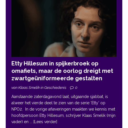
Etty Hillesum in spijkerbroek op
omafiets, maar de oorlog dreigt met
zwartgeüniformeerde gestalten
van Klaas Smelik in Geschiedenis
0
Aanstaande zaterdagavond laat, uitgaande sjabbat, is
alweer het vierde deel te zien van de serie ‘Etty’ op
NPO2. In de vorige afleveringen maakten we kennis met
hoofdpersoon Etty Hillesum, schrijver Klaas Smelik (mijn
vader) en
... [Lees verder]