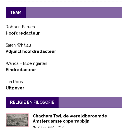
TEAM
Robbert Baruch
Hoofdredacteur
Sarah Whitlau
Adjunct hoofdredacteur
Wanda F Bloemgarten
Eindredacteur
Ilan Roos
Uitgever
RELIGIE EN FILOSOFIE
Chacham Tsvi, de wereldberoemde
Amsterdamse opperrabbijn
30 juni 2026
0