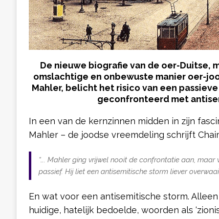
De nieuwe biografie van de oer-Duitse, m
omslachtige en onbewuste manier oer-jo
Mahler, belicht het risico van een passiev
geconfronteerd met antise
In een van de kernzinnen midden in zijn fas
Mahler – de joodse vreemdeling schrijft Chai
“…. Mahler ging vrijwel nooit de confrontatie aan, maar 
passief. Hij liet een antisemitische storm liever overwaai
En wat voor een antisemitische storm. Alleen
huidige, hatelijk bedoelde, woorden als ‘zionis