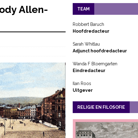
ody Allen-
TEAM
Robbert Baruch
Hoofdredacteur
Sarah Whitlau
Adjunct hoofdredacteur
Wanda F Bloemgarten
Eindredacteur
Ilan Roos
Uitgever
RELIGIE EN FILOSOFIE