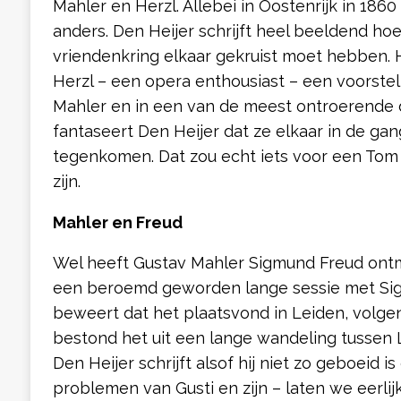
Mahler en Herzl. Allebei in Oostenrijk in 186
anders. Den Heijer schrijft heel beeldend ho
vriendenkring elkaar gekruist moet hebben. H
Herzl – een opera enthousiast – een voorste
Mahler en in een van de meest ontroerende 
fantaseert Den Heijer dat ze elkaar in de g
tegenkomen. Dat zou echt iets voor een Tom
zijn.
Mahler en Freud
Wel heeft Gustav Mahler Sigmund Freud ont
een beroemd geworden lange sessie met Sig
beweert dat het plaatsvond in Leiden, volg
bestond het uit een lange wandeling tussen 
Den Heijer schrijft alsof hij niet zo geboeid 
problemen van Gusti en zijn – laten we eerlij