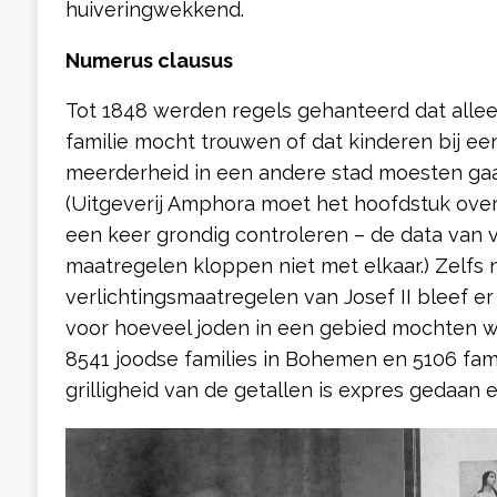
huiveringwekkend.
Numerus clausus
Tot 1848 werden regels gehanteerd dat allee
familie mocht trouwen of dat kinderen bij e
meerderheid in een andere stad moesten ga
(Uitgeverij Amphora moet het hoofdstuk ove
een keer grondig controleren – de data van 
maatregelen kloppen niet met elkaar.) Zelfs 
verlichtingsmaatregelen van Josef II bleef e
voor hoeveel joden in een gebied mochten wo
8541 joodse families in Bohemen en 5106 fami
grilligheid van de getallen is expres gedaan 