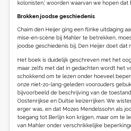
kolonisten,’ woorden waarvan we hopen dat h
Brokken joodse geschiedenis
Chaim den Heijer ging een flinke uitdaging a
mise-en-scène bij Mahler te betrekken, moes
joodse geschiedenis bij. Den Heijer doet dat
Het boek is duidelijk geschreven met het oog
maar zelfs met dat in gedachten wordt het v
schokkend om te lezen onder hoeveel beper
onze niet-zo-lang-geleden voorouders gebuk
bijvoorbeeld de beschrijving van de toestand
Oostenrijkse en Duitse keizerrijken. We wiste
erger was, en dat Mozes Mendelssohn als joo
toegang tot Berlijn kon krijgen, maar om te l
van Mahler onder verschrikkelijke beperking