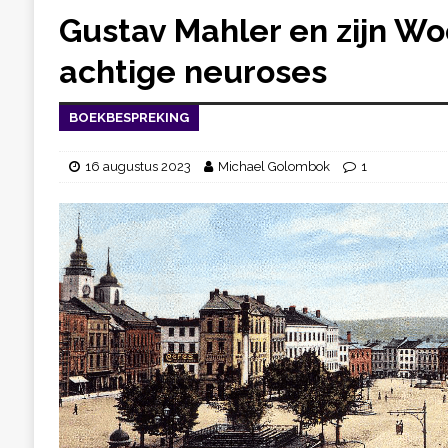
Gustav Mahler en zijn Wo
achtige neuroses
BOEKBESPREKING
16 augustus 2023
Michael Golombok
1