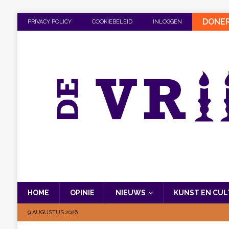
DONE
PRIVACY POLICY
COOKIEBELEID
INLOGGEN
HOME
OPINIE
NIEUWS
KUNST EN CU
9 AUGUSTUS 2026