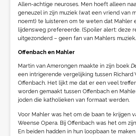
Allen-achtige neuroses. Men hoeft alleen naa
geneuzel in zijn muziek (wat een vriend van m
noemt) te luisteren om te weten dat Mahler 
lijdensweg prefereerde. (Spoiler alert: deze r
uitgezonderd – geen fan van Mahlers muziek.
Offenbach en Mahler
Martin van Amerongen maakte in zijn boek
D
een intrigerende vergelijking tussen Richar
Offenbach. Het lijkt me dat er een veel treffe
worden gemaakt tussen Offenbach en Mahler.
joden die katholieken van formaat werden.
Voor Mahler was het om de baan te krijgen v
Weense Opera. Bij Offenbach was het om zijn h
En beiden hadden in hun loopbaan te maken 