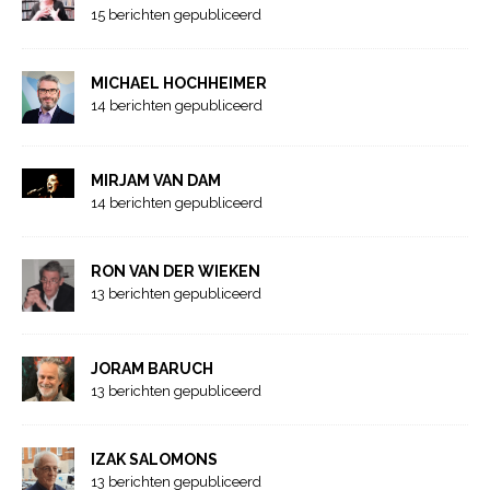
15 berichten gepubliceerd
MICHAEL HOCHHEIMER
14 berichten gepubliceerd
MIRJAM VAN DAM
14 berichten gepubliceerd
RON VAN DER WIEKEN
13 berichten gepubliceerd
JORAM BARUCH
13 berichten gepubliceerd
IZAK SALOMONS
13 berichten gepubliceerd