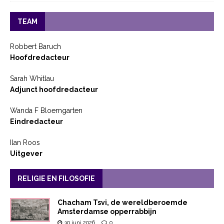
TEAM
Robbert Baruch
Hoofdredacteur
Sarah Whitlau
Adjunct hoofdredacteur
Wanda F Bloemgarten
Eindredacteur
Ilan Roos
Uitgever
RELIGIE EN FILOSOFIE
Chacham Tsvi, de wereldberoemde
Amsterdamse opperrabbijn
30 juni 2026
0