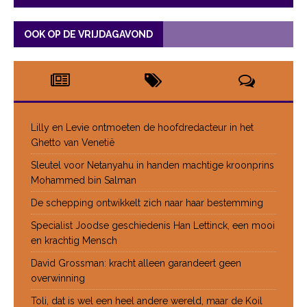
OOK OP DE VRIJDAGAVOND
Lilly en Levie ontmoeten de hoofdredacteur in het
Ghetto van Venetië
Sleutel voor Netanyahu in handen machtige kroonprins
Mohammed bin Salman
De schepping ontwikkelt zich naar haar bestemming
Specialist Joodse geschiedenis Han Lettinck, een mooi
en krachtig Mensch
David Grossman: kracht alleen garandeert geen
overwinning
Toli, dat is wel een heel andere wereld, maar de Koil