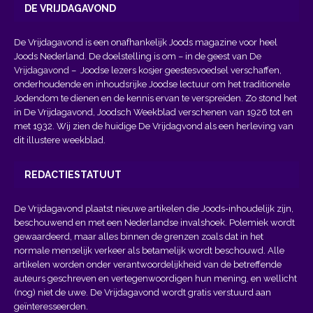
DE VRIJDAGAVOND
De Vrijdagavond is een onafhankelijk Joods magazine voor heel
Joods Nederland. De doelstelling is om – in de geest van
De
Vrijdagavond
– Joodse lezers kosjer geestesvoedsel verschaffen,
onderhoudende en inhoudsrijke Joodse lectuur om het traditionele
Jodendom te dienen en de kennis ervan te verspreiden. Zo stond het
in De Vrijdagavond, Joodsch Weekblad verschenen van 1926 tot en
met 1932. Wij zien de huidige De Vrijdagvond als een herleving van
dit illustere weekblad.
REDACTIESTATUUT
De Vrijdagavond plaatst nieuwe artikelen die Joods-inhoudelijk zijn,
beschouwend en met een Nederlandse invalshoek. Polemiek wordt
gewaardeerd, maar alles binnen de grenzen zoals dat in het
normale menselijk verkeer als betamelijk wordt beschouwd. Alle
artikelen worden onder verantwoordelijkheid van de betreffende
auteurs geschreven en vertegenwoordigen hun mening, en wellicht
(nog) niet de uwe. De Vrijdagavond wordt gratis verstuurd aan
geïnteresseerden.