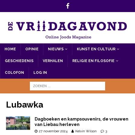
HOME
OPINIE
NIEUWS
KUNST EN CULTUUR
GESCHIEDENIS
VERHALEN
RELIGIE EN FILOSOFIE
COLOFON
LOG IN
Lubawka
Dagboeken en kampsouvenirs, de vrouwen
van Liebau herleven
27 november 2024
Kelvin Wilson
3