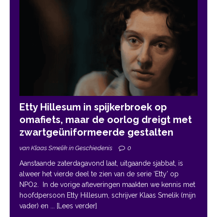
Etty Hillesum in spijkerbroek op
omafiets, maar de oorlog dreigt met
zwartgeüniformeerde gestalten
van Klaas Smelik in Geschiedenis
0
Aanstaande zaterdagavond laat, uitgaande sjabbat, is
alweer het vierde deel te zien van de serie ‘Etty’ op
NPO2. In de vorige afleveringen maakten we kennis met
hoofdpersoon Etty Hillesum, schrijver Klaas Smelik (mijn
vader) en
... [Lees verder]