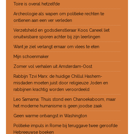
Toire is overal hetzelfde
Archeologie als wapen om politieke rechten te
ontlenen aan een ver verleden
Verzetsheld en godsdienstleraar Koos Caneel liet
onuitwisbare sporen achter bij zijn leerlingen
Want je ziel verlangt ernaar om vlees te eten
Mijn schoenmaker
Zomer vol verhalen uit Amsterdam-Oost
Rabbijn Tzvi Marx: de huidige Chillul Hashem-
misdaden moeten juist door religieuze Joden en
rabbijnen krachtig worden veroordeeld
Leo Samama: Thuis stond een Chanoekaboom, maar
het moderne humanisme is geen joodse zaak
Geen warme ontvangst in Washington
Politieke impuls in Rome bij teruggave twee geroofde
Hebreeuwse boeken