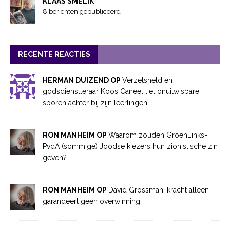
KLAAS SMELIK
8 berichten gepubliceerd
RECENTE REACTIES
HERMAN DUIZEND OP
Verzetsheld en
godsdienstleraar Koos Caneel liet onuitwisbare
sporen achter bij zijn leerlingen
RON MANHEIM OP
Waarom zouden GroenLinks-
PvdA (sommige) Joodse kiezers hun zionistische zin
geven?
RON MANHEIM OP
David Grossman: kracht alleen
garandeert geen overwinning