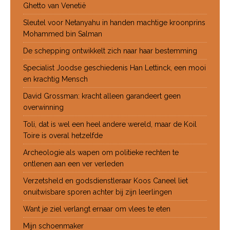
Ghetto van Venetië
Sleutel voor Netanyahu in handen machtige kroonprins
Mohammed bin Salman
De schepping ontwikkelt zich naar haar bestemming
Specialist Joodse geschiedenis Han Lettinck, een mooi
en krachtig Mensch
David Grossman: kracht alleen garandeert geen
overwinning
Toli, dat is wel een heel andere wereld, maar de Koil
Toire is overal hetzelfde
Archeologie als wapen om politieke rechten te
ontlenen aan een ver verleden
Verzetsheld en godsdienstleraar Koos Caneel liet
onuitwisbare sporen achter bij zijn leerlingen
Want je ziel verlangt ernaar om vlees te eten
Mijn schoenmaker