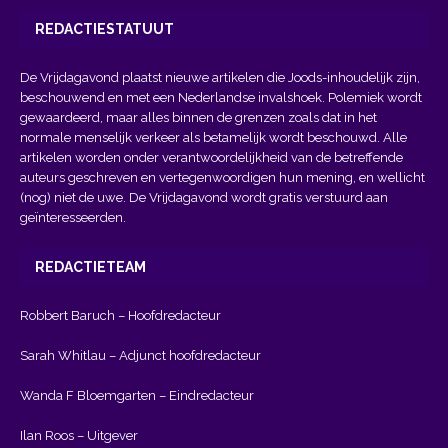
REDACTIESTATUUT
De Vrijdagavond plaatst nieuwe artikelen die Joods-inhoudelijk zijn,
beschouwend en met een Nederlandse invalshoek. Polemiek wordt
gewaardeerd, maar alles binnen de grenzen zoals dat in het
normale menselijk verkeer als betamelijk wordt beschouwd. Alle
artikelen worden onder verantwoordelijkheid van de betreffende
auteurs geschreven en vertegenwoordigen hun mening, en wellicht
(nog) niet de uwe. De Vrijdagavond wordt gratis verstuurd aan
geïnteresseerden.
REDACTIETEAM
Robbert Baruch – Hoofdredacteur
Sarah Whitlau – Adjunct hoofdredacteur
Wanda F Bloemgarten – Eindredacteur
Ilan Roos – Uitgever