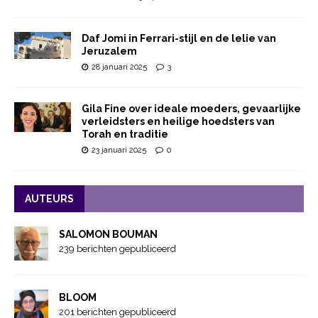
Daf Jomi in Ferrari-stijl en de lelie van
Jeruzalem
28 januari 2025
3
Gila Fine over ideale moeders, gevaarlijke
verleidsters en heilige hoedsters van
Torah en traditie
23 januari 2025
0
AUTEURS
SALOMON BOUMAN
239 berichten gepubliceerd
BLOOM
201 berichten gepubliceerd