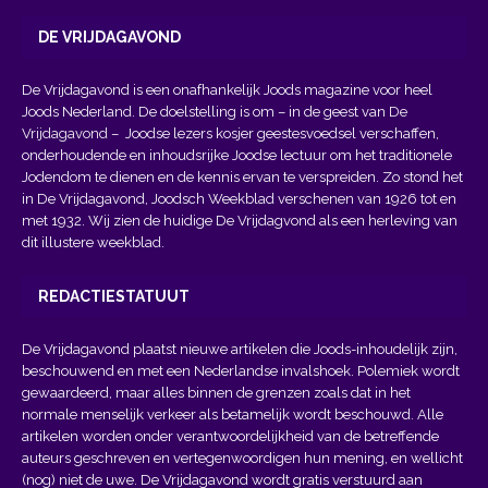
DE VRIJDAGAVOND
De Vrijdagavond is een onafhankelijk Joods magazine voor heel
Joods Nederland. De doelstelling is om – in de geest van
De
Vrijdagavond
– Joodse lezers kosjer geestesvoedsel verschaffen,
onderhoudende en inhoudsrijke Joodse lectuur om het traditionele
Jodendom te dienen en de kennis ervan te verspreiden. Zo stond het
in De Vrijdagavond, Joodsch Weekblad verschenen van 1926 tot en
met 1932. Wij zien de huidige De Vrijdagvond als een herleving van
dit illustere weekblad.
REDACTIESTATUUT
De Vrijdagavond plaatst nieuwe artikelen die Joods-inhoudelijk zijn,
beschouwend en met een Nederlandse invalshoek. Polemiek wordt
gewaardeerd, maar alles binnen de grenzen zoals dat in het
normale menselijk verkeer als betamelijk wordt beschouwd. Alle
artikelen worden onder verantwoordelijkheid van de betreffende
auteurs geschreven en vertegenwoordigen hun mening, en wellicht
(nog) niet de uwe. De Vrijdagavond wordt gratis verstuurd aan