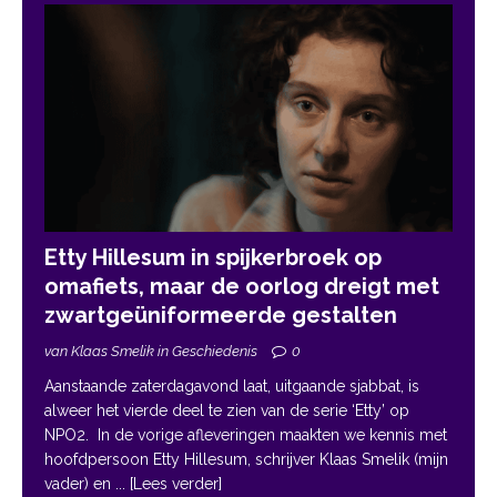
Etty Hillesum in spijkerbroek op
omafiets, maar de oorlog dreigt met
zwartgeüniformeerde gestalten
van Klaas Smelik in Geschiedenis
0
Aanstaande zaterdagavond laat, uitgaande sjabbat, is
alweer het vierde deel te zien van de serie ‘Etty’ op
NPO2. In de vorige afleveringen maakten we kennis met
hoofdpersoon Etty Hillesum, schrijver Klaas Smelik (mijn
vader) en
... [Lees verder]