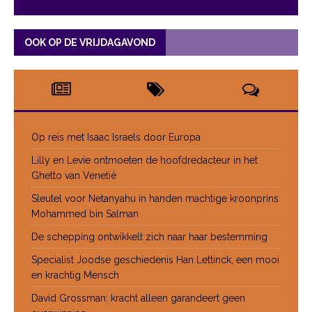
OOK OP DE VRIJDAGAVOND
Op reis met Isaac Israels door Europa
Lilly en Levie ontmoeten de hoofdredacteur in het
Ghetto van Venetië
Sleutel voor Netanyahu in handen machtige kroonprins
Mohammed bin Salman
De schepping ontwikkelt zich naar haar bestemming
Specialist Joodse geschiedenis Han Lettinck, een mooi
en krachtig Mensch
David Grossman: kracht alleen garandeert geen