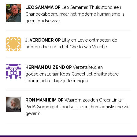
LEO SAMAMA OP
Leo Samama: Thuis stond een
Chanoekaboom, maar het moderne humanisme is
geen joodse zaak
J. VERDONER OP
Lilly en Levie ontmoeten de
hoofdredacteur in het Ghetto van Venetië
HERMAN DUIZEND OP
Verzetsheld en
godsdienstleraar Koos Caneel liet onuitwisbare
sporen achter bij zijn leerlingen
RON MANHEIM OP
Waarom zouden GroenLinks-
PvdA (sommige) Joodse kiezers hun zionistische zin
geven?