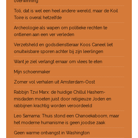
overwinning
Toli, dat is wel een heel andere wereld, maar de Koil
Toire is overal hetzelfde
Archeologie als wapen om politieke rechten te
ontlenen aan een ver verleden
Verzetsheld en godsdienstleraar Koos Caneel liet
onuitwisbare sporen achter bij zijn leerlingen
Want je ziel verlangt ernaar om vlees te eten
Mijn schoenmaker
Zomer vol verhalen uit Amsterdam-Oost
Rabbijn Tzvi Marx: de huidige Chillul Hashem-
misdaden moeten juist door religieuze Joden en
rabbijnen krachtig worden veroordeeld
Leo Samama: Thuis stond een Chanoekaboom, maar
het moderne humanisme is geen joodse zaak
Geen warme ontvangst in Washington