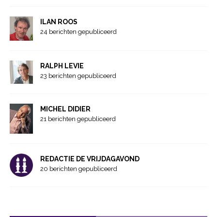
ILAN ROOS
24 berichten gepubliceerd
RALPH LEVIE
23 berichten gepubliceerd
MICHEL DIDIER
21 berichten gepubliceerd
REDACTIE DE VRIJDAGAVOND
20 berichten gepubliceerd