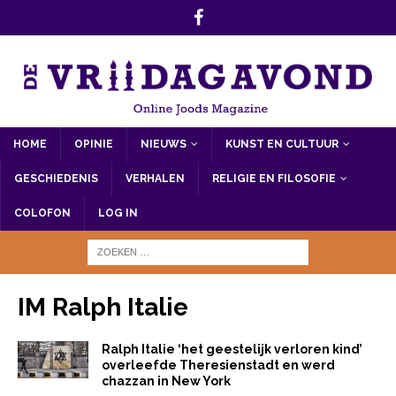
HOME
OPINIE
NIEUWS
KUNST EN CULTUUR
GESCHIEDENIS
VERHALEN
RELIGIE EN FILOSOFIE
COLOFON
LOG IN
IM Ralph Italie
Ralph Italie ‘het geestelijk verloren kind’
overleefde Theresienstadt en werd
chazzan in New York