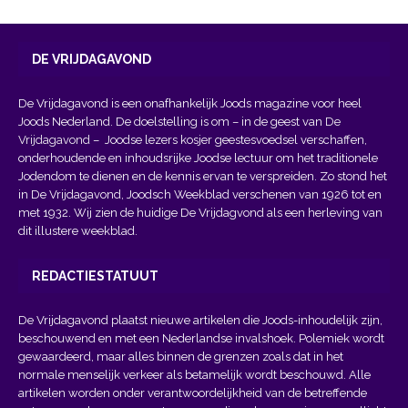
DE VRIJDAGAVOND
De Vrijdagavond is een onafhankelijk Joods magazine voor heel
Joods Nederland. De doelstelling is om – in de geest van
De
Vrijdagavond
– Joodse lezers kosjer geestesvoedsel verschaffen,
onderhoudende en inhoudsrijke Joodse lectuur om het traditionele
Jodendom te dienen en de kennis ervan te verspreiden. Zo stond het
in De Vrijdagavond, Joodsch Weekblad verschenen van 1926 tot en
met 1932. Wij zien de huidige De Vrijdagvond als een herleving van
dit illustere weekblad.
REDACTIESTATUUT
De Vrijdagavond plaatst nieuwe artikelen die Joods-inhoudelijk zijn,
beschouwend en met een Nederlandse invalshoek. Polemiek wordt
gewaardeerd, maar alles binnen de grenzen zoals dat in het
normale menselijk verkeer als betamelijk wordt beschouwd. Alle
artikelen worden onder verantwoordelijkheid van de betreffende