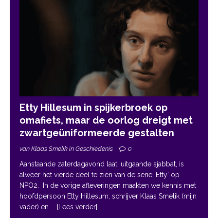
Etty Hillesum in spijkerbroek op
omafiets, maar de oorlog dreigt met
zwartgeüniformeerde gestalten
van Klaas Smelik in Geschiedenis
0
Aanstaande zaterdagavond laat, uitgaande sjabbat, is
alweer het vierde deel te zien van de serie ‘Etty’ op
NPO2. In de vorige afleveringen maakten we kennis met
hoofdpersoon Etty Hillesum, schrijver Klaas Smelik (mijn
vader) en
... [Lees verder]