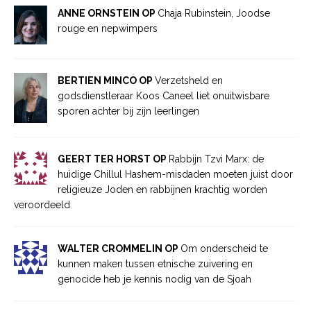
ANNE ORNSTEIN OP
Chaja Rubinstein, Joodse
rouge en nepwimpers
BERTIEN MINCO OP
Verzetsheld en
godsdienstleraar Koos Caneel liet onuitwisbare
sporen achter bij zijn leerlingen
GEERT TER HORST OP
Rabbijn Tzvi Marx: de
huidige Chillul Hashem-misdaden moeten juist door
religieuze Joden en rabbijnen krachtig worden
veroordeeld
WALTER CROMMELIN OP
Om onderscheid te
kunnen maken tussen etnische zuivering en
genocide heb je kennis nodig van de Sjoah