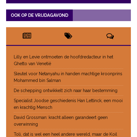
OOK OP DE VRIJDAGAVOND
Lilly en Levie ontmoeten de hoofdredacteur in het
Ghetto van Venetië
Sleutel voor Netanyahu in handen machtige kroonprins
Mohammed bin Salman
De schepping ontwikkelt zich naar haar bestemming
Specialist Joodse geschiedenis Han Lettinck, een mooi
en krachtig Mensch
David Grossman: kracht alleen garandeert geen
overwinning
Toli, dat is wel een heel andere wereld, maar de Koil