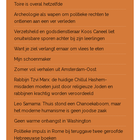
Toire is overal hetzelfde
Archeologie als wapen om politieke rechten te
ontlenen aan een ver verleden
Verzetsheld en godsdienstleraar Koos Caneel liet
onuitwisbare sporen achter bij zijn leerlingen
Want je ziel verlangt ernaar om vlees te eten
Mijn schoenmaker
Zomer vol verhalen uit Amsterdam-Oost
Rabbijn Tzvi Marx: de huidige Chillul Hashem-
misdaden moeten juist door religieuze Joden en
rabbijnen krachtig worden veroordeeld
Leo Samama: Thuis stond een Chanoekaboom, maar
het moderne humanisme is geen joodse zaak
Geen warme ontvangst in Washington
Politieke impuls in Rome bij teruggave twee geroofde
Hebreeuwse boeken