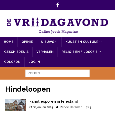
HOME
OPINIE
NIEUWS
KUNST EN CULTUUR
GESCHIEDENIS
VERHALEN
RELIGIE EN FILOSOFIE
COLOFON
LOG IN
Hindeloopen
Familiesporen in Friesland
16 januari 2024
Mendel Katzman
3