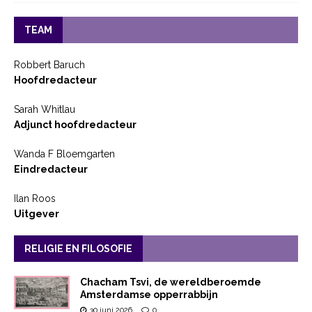
TEAM
Robbert Baruch
Hoofdredacteur
Sarah Whitlau
Adjunct hoofdredacteur
Wanda F Bloemgarten
Eindredacteur
Ilan Roos
Uitgever
RELIGIE EN FILOSOFIE
Chacham Tsvi, de wereldberoemde
Amsterdamse opperrabbijn
30 juni 2026
0