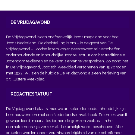
DE VRIJDAGAVOND
De Vrijdagavond is een onafhankelijk Joods magazine voor heel
Joods Nederland. De doelstelling is om – in de geest van
De
Vrijdagavond
– Joodse lezers kosjer geestesvoedsel verschaffen,
onderhoudende en inhoudsrijke Joodse lectuur om het traditionele
Jodendom te dienen en de kennis ervan te verspreiden. Zo stond het
in De Vrijdagavond, Joodsch Weekblad verschenen van 1926 tot en
met 1932. Wij zien de huidige De Vrijdagvond als een herleving van
dit illustere weekblad.
REDACTIESTATUUT
De Vrijdagavond plaatst nieuwe artikelen die Joods-inhoudelijk zijn,
beschouwend en met een Nederlandse invalshoek. Polemiek wordt
gewaardeerd, maar alles binnen de grenzen zoals dat in het
normale menselijk verkeer als betamelijk wordt beschouwd. Alle
artikelen worden onder verantwoordelijkheid van de betreffende