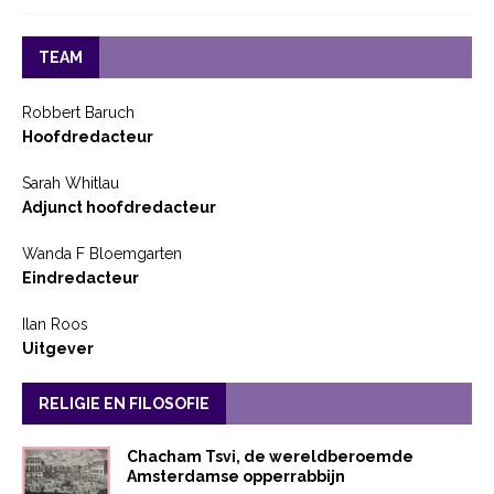
TEAM
Robbert Baruch
Hoofdredacteur
Sarah Whitlau
Adjunct hoofdredacteur
Wanda F Bloemgarten
Eindredacteur
Ilan Roos
Uitgever
RELIGIE EN FILOSOFIE
Chacham Tsvi, de wereldberoemde
Amsterdamse opperrabbijn