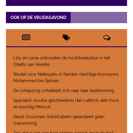
OOK OP DE VRIJDAGAVOND
Lilly en Levie ontmoeten de hoofdredacteur in het
Ghetto van Venetië
Sleutel voor Netanyahu in handen machtige kroonprins
Mohammed bin Salman
De schepping ontwikkelt zich naar haar bestemming
Specialist Joodse geschiedenis Han Lettinck, een mooi
en krachtig Mensch
David Grossman: kracht alleen garandeert geen
overwinning