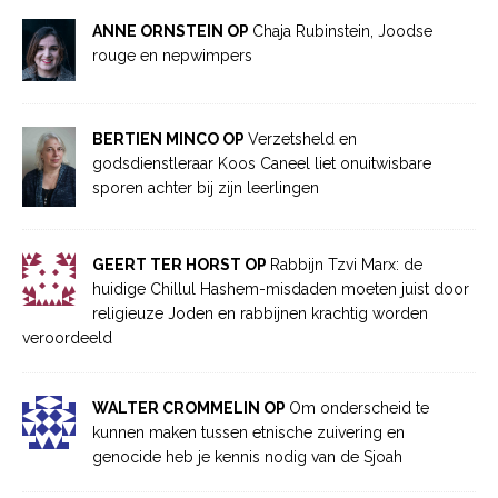
ANNE ORNSTEIN OP
Chaja Rubinstein, Joodse
rouge en nepwimpers
BERTIEN MINCO OP
Verzetsheld en
godsdienstleraar Koos Caneel liet onuitwisbare
sporen achter bij zijn leerlingen
GEERT TER HORST OP
Rabbijn Tzvi Marx: de
huidige Chillul Hashem-misdaden moeten juist door
religieuze Joden en rabbijnen krachtig worden
veroordeeld
WALTER CROMMELIN OP
Om onderscheid te
kunnen maken tussen etnische zuivering en
genocide heb je kennis nodig van de Sjoah