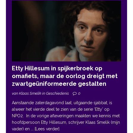
Etty Hillesum in spijkerbroek op
omafiets, maar de oorlog dreigt met
zwartgeüniformeerde gestalten
van Klaas Smelik in Geschiedenis
0
Aanstaande zaterdagavond laat, uitgaande sjabbat, is
alweer het vierde deel te zien van de serie ‘Etty’ op
NPO2. In de vorige afleveringen maakten we kennis met
hoofdpersoon Etty Hillesum, schrijver Klaas Smelik (mijn
vader) en
... [Lees verder]