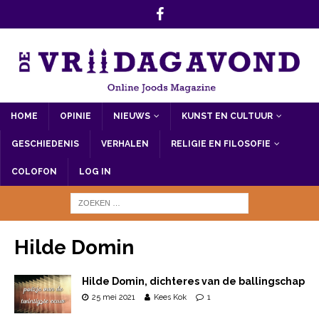
HOME
OPINIE
NIEUWS
KUNST EN CULTUUR
GESCHIEDENIS
VERHALEN
RELIGIE EN FILOSOFIE
COLOFON
LOG IN
Hilde Domin
Hilde Domin, dichteres van de ballingschap
25 mei 2021
Kees Kok
1