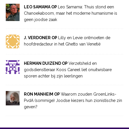
LEO SAMAMA OP
Leo Samama: Thuis stond een
Chanoekaboom, maar het moderne humanisme is
geen joodse zaak
J. VERDONER OP
Lilly en Levie ontmoeten de
hoofdredacteur in het Ghetto van Venetië
HERMAN DUIZEND OP
Verzetsheld en
godsdienstleraar Koos Caneel liet onuitwisbare
sporen achter bij zijn leerlingen
RON MANHEIM OP
Waarom zouden GroenLinks-
PvdA (sommige) Joodse kiezers hun zionistische zin
geven?