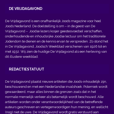
DE VRIJDAGAVOND
De Vrijdagavond is een onafhankelijk Joods magazine voor heel
Joods Nederland. De doelstelling is om – in de geest van
De
Vrijdagavond
– Joodse lezers kosjer geestesvoedsel verschaffen,
onderhoudende en inhoudsrijke Joodse lectuur om het traditionele
Jodendom te dienen en de kennis ervan te verspreiden. Zo stond het
in De Vrijdagavond, Joodsch Weekblad verschenen van 1926 tot en
met 1932. Wij zien de huidige De Vrijdagvond als een herleving van
dit illustere weekblad.
REDACTIESTATUUT
De Vrijdagavond plaatst nieuwe artikelen die Joods-inhoudelijk zijn,
beschouwend en met een Nederlandse invalshoek. Polemiek wordt
gewaardeerd, maar alles binnen de grenzen zoals dat in het
normale menselijk verkeer als betamelijk wordt beschouwd. Alle
artikelen worden onder verantwoordelijkheid van de betreffende
auteurs geschreven en vertegenwoordigen hun mening, en wellicht
(nog) niet de uwe. De Vrijdagavond wordt gratis verstuurd aan