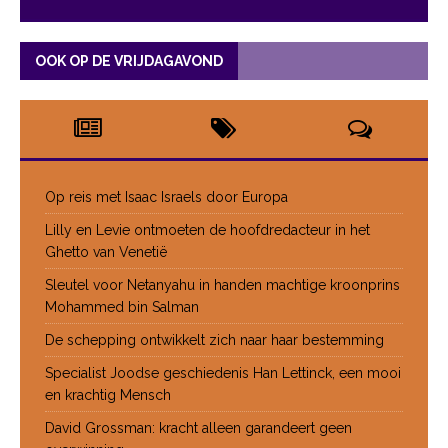
OOK OP DE VRIJDAGAVOND
Op reis met Isaac Israels door Europa
Lilly en Levie ontmoeten de hoofdredacteur in het
Ghetto van Venetië
Sleutel voor Netanyahu in handen machtige kroonprins
Mohammed bin Salman
De schepping ontwikkelt zich naar haar bestemming
Specialist Joodse geschiedenis Han Lettinck, een mooi
en krachtig Mensch
David Grossman: kracht alleen garandeert geen