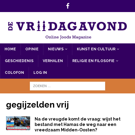
HOME
OPINIE
NIEUWS
KUNST EN CULTUUR
GESCHIEDENIS
VERHALEN
RELIGIE EN FILOSOFIE
COLOFON
LOG IN
gegijzelden vrij
Na de vreugde komt de vraag: wijst het
bestand met Hamas de weg naar een
vreedzaam Midden-Oosten?