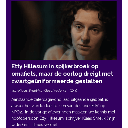
Etty Hillesum in spijkerbroek op
omafiets, maar de oorlog dreigt met
zwartgeüniformeerde gestalten
van Klaas Smelik in Geschiedenis
0
Aanstaande zaterdagavond laat, uitgaande sjabbat, is
alweer het vierde deel te zien van de serie ‘Etty’ op
NPO2. In de vorige afleveringen maakten we kennis met
hoofdpersoon Etty Hillesum, schrijver Klaas Smelik (mijn
vader) en
... [Lees verder]