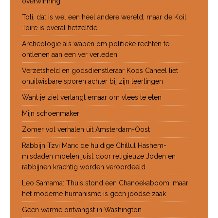
overwinning
Toli, dat is wel een heel andere wereld, maar de Koil
Toire is overal hetzelfde
Archeologie als wapen om politieke rechten te
ontlenen aan een ver verleden
Verzetsheld en godsdienstleraar Koos Caneel liet
onuitwisbare sporen achter bij zijn leerlingen
Want je ziel verlangt ernaar om vlees te eten
Mijn schoenmaker
Zomer vol verhalen uit Amsterdam-Oost
Rabbijn Tzvi Marx: de huidige Chillul Hashem-
misdaden moeten juist door religieuze Joden en
rabbijnen krachtig worden veroordeeld
Leo Samama: Thuis stond een Chanoekaboom, maar
het moderne humanisme is geen joodse zaak
Geen warme ontvangst in Washington