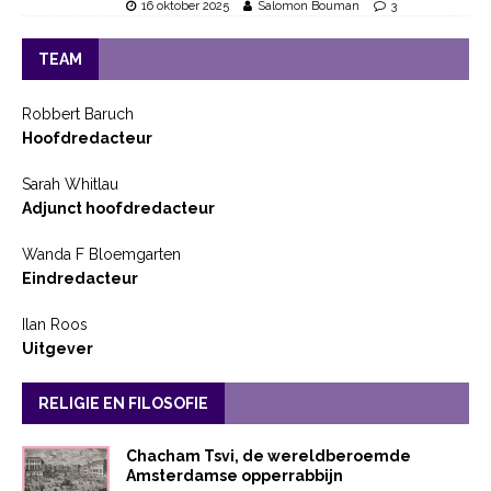
16 oktober 2025
Salomon Bouman
3
TEAM
Robbert Baruch
Hoofdredacteur
Sarah Whitlau
Adjunct hoofdredacteur
Wanda F Bloemgarten
Eindredacteur
Ilan Roos
Uitgever
RELIGIE EN FILOSOFIE
Chacham Tsvi, de wereldberoemde
Amsterdamse opperrabbijn