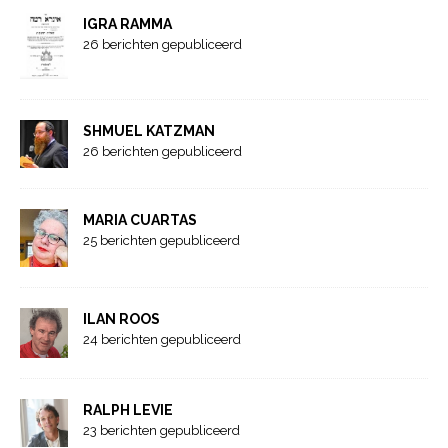
IGRA RAMMA
26 berichten gepubliceerd
SHMUEL KATZMAN
26 berichten gepubliceerd
MARIA CUARTAS
25 berichten gepubliceerd
ILAN ROOS
24 berichten gepubliceerd
RALPH LEVIE
23 berichten gepubliceerd