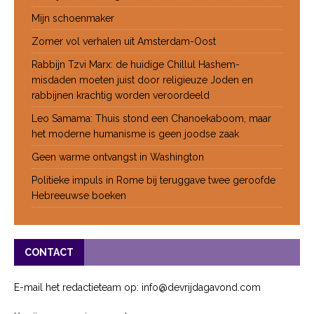
Mijn schoenmaker
Zomer vol verhalen uit Amsterdam-Oost
Rabbijn Tzvi Marx: de huidige Chillul Hashem-
misdaden moeten juist door religieuze Joden en
rabbijnen krachtig worden veroordeeld
Leo Samama: Thuis stond een Chanoekaboom, maar
het moderne humanisme is geen joodse zaak
Geen warme ontvangst in Washington
Politieke impuls in Rome bij teruggave twee geroofde
Hebreeuwse boeken
CONTACT
E-mail het redactieteam op: info@devrijdagavond.com