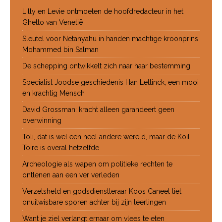
Lilly en Levie ontmoeten de hoofdredacteur in het
Ghetto van Venetië
Sleutel voor Netanyahu in handen machtige kroonprins
Mohammed bin Salman
De schepping ontwikkelt zich naar haar bestemming
Specialist Joodse geschiedenis Han Lettinck, een mooi
en krachtig Mensch
David Grossman: kracht alleen garandeert geen
overwinning
Toli, dat is wel een heel andere wereld, maar de Koil
Toire is overal hetzelfde
Archeologie als wapen om politieke rechten te
ontlenen aan een ver verleden
Verzetsheld en godsdienstleraar Koos Caneel liet
onuitwisbare sporen achter bij zijn leerlingen
Want je ziel verlangt ernaar om vlees te eten