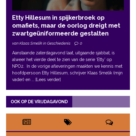
Etty Hillesum in spijkerbroek op
omafiets, maar de oorlog dreigt met
zwartgeüniformeerde gestalten
van Klaas Smelik in Geschiedenis
0
Aanstaande zaterdagavond laat, uitgaande sjabbat, is
alweer het vierde deel te zien van de serie ‘Etty’ op
NPO2. In de vorige afleveringen maakten we kennis met
hoofdpersoon Etty Hillesum, schrijver Klaas Smelik (mijn
vader) en
... [Lees verder]
OOK OP DE VRIJDAGAVOND