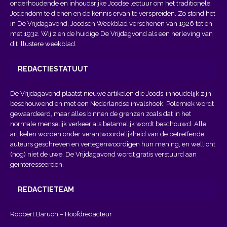
onderhoudende en inhoudsrijke Joodse lectuur om het traditionele
Jodendom te dienen en de kennis ervan te verspreiden. Zo stond het
in De Vrijdagavond, Joodsch Weekblad verschenen van 1926 tot en
met 1932. Wij zien de huidige De Vrijdagvond als een herleving van
dit illustere weekblad.
REDACTIESTATUUT
De Vrijdagavond plaatst nieuwe artikelen die Joods-inhoudelijk zijn,
beschouwend en met een Nederlandse invalshoek. Polemiek wordt
gewaardeerd, maar alles binnen de grenzen zoals dat in het
normale menselijk verkeer als betamelijk wordt beschouwd. Alle
artikelen worden onder verantwoordelijkheid van de betreffende
auteurs geschreven en vertegenwoordigen hun mening, en wellicht
(nog) niet de uwe. De Vrijdagavond wordt gratis verstuurd aan
geïnteresseerden.
REDACTIETEAM
Robbert Baruch – Hoofdredacteur