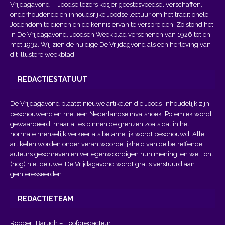
Vrijdagavond
– Joodse lezers kosjer geestesvoedsel verschaffen,
onderhoudende en inhoudsrijke Joodse lectuur om het traditionele
Jodendom te dienen en de kennis ervan te verspreiden. Zo stond het
in De Vrijdagavond, Joodsch Weekblad verschenen van 1926 tot en
met 1932. Wij zien de huidige De Vrijdagvond als een herleving van
dit illustere weekblad.
REDACTIESTATUUT
De Vrijdagavond plaatst nieuwe artikelen die Joods-inhoudelijk zijn,
beschouwend en met een Nederlandse invalshoek. Polemiek wordt
gewaardeerd, maar alles binnen de grenzen zoals dat in het
normale menselijk verkeer als betamelijk wordt beschouwd. Alle
artikelen worden onder verantwoordelijkheid van de betreffende
auteurs geschreven en vertegenwoordigen hun mening, en wellicht
(nog) niet de uwe. De Vrijdagavond wordt gratis verstuurd aan
geïnteresseerden.
REDACTIETEAM
Robbert Baruch – Hoofdredacteur