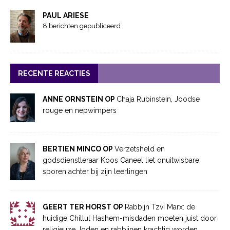
PAUL ARIESE
8 berichten gepubliceerd
RECENTE REACTIES
ANNE ORNSTEIN OP
Chaja Rubinstein, Joodse
rouge en nepwimpers
BERTIEN MINCO OP
Verzetsheld en
godsdienstleraar Koos Caneel liet onuitwisbare
sporen achter bij zijn leerlingen
GEERT TER HORST OP
Rabbijn Tzvi Marx: de
huidige Chillul Hashem-misdaden moeten juist door
religieuze Joden en rabbijnen krachtig worden