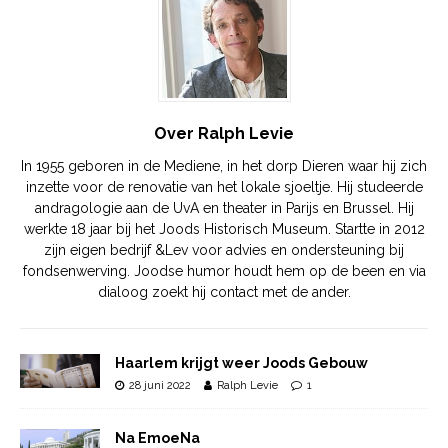
Over Ralph Levie
In 1955 geboren in de Mediene, in het dorp Dieren waar hij zich
inzette voor de renovatie van het lokale sjoeltje. Hij studeerde
andragologie aan de UvA en theater in Parijs en Brussel. Hij
werkte 18 jaar bij het Joods Historisch Museum. Startte in 2012
zijn eigen bedrijf &Lev voor advies en ondersteuning bij
fondsenwerving. Joodse humor houdt hem op de been en via
dialoog zoekt hij contact met de ander.
Haarlem krijgt weer Joods Gebouw
28 juni 2022
Ralph Levie
1
Na EmoeNa