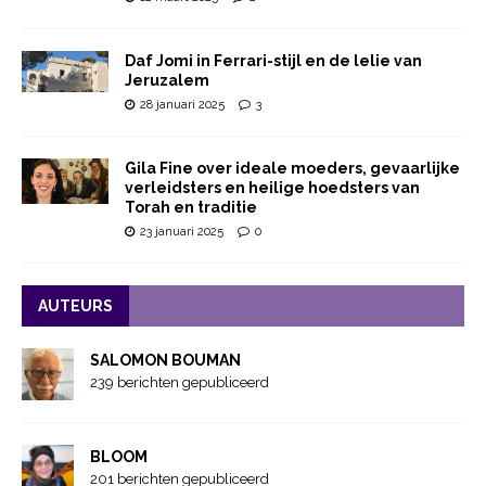
Daf Jomi in Ferrari-stijl en de lelie van
Jeruzalem
28 januari 2025
3
Gila Fine over ideale moeders, gevaarlijke
verleidsters en heilige hoedsters van
Torah en traditie
23 januari 2025
0
AUTEURS
SALOMON BOUMAN
239 berichten gepubliceerd
BLOOM
201 berichten gepubliceerd