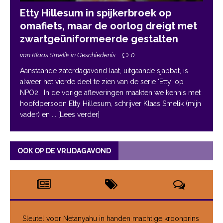
Etty Hillesum in spijkerbroek op
omafiets, maar de oorlog dreigt met
zwartgeüniformeerde gestalten
van Klaas Smelik in Geschiedenis
0
Aanstaande zaterdagavond laat, uitgaande sjabbat, is
alweer het vierde deel te zien van de serie ‘Etty’ op
NPO2. In de vorige afleveringen maakten we kennis met
hoofdpersoon Etty Hillesum, schrijver Klaas Smelik (mijn
vader) en
... [Lees verder]
OOK OP DE VRIJDAGAVOND
Sleutel voor Netanyahu in handen machtige kroonprins