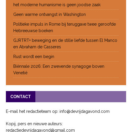
het moderne humanisme is geen joodse zaak
Geen warme ontvangst in Washington
Politieke impuls in Rome bij teruggave twee geroofde
Hebreeuwse boeken
GJRTRT+ beweging en de stille liefde tussen El Manco
en Abraham de Casseres
Rust wordt een begin
Biënnale 2026: Een zwevende synagoge boven
Venetië
CONTACT
E-mail het redactieteam op: info@devrijdagavond.com
Kopij, pers en nieuwe auteurs:
redactiedevrijdagavond@gmail.com