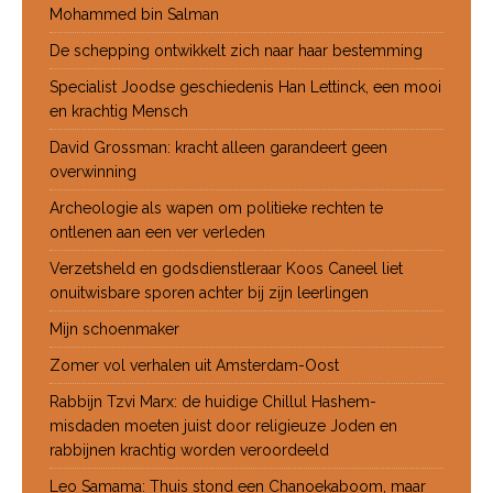
Mohammed bin Salman
De schepping ontwikkelt zich naar haar bestemming
Specialist Joodse geschiedenis Han Lettinck, een mooi
en krachtig Mensch
David Grossman: kracht alleen garandeert geen
overwinning
Archeologie als wapen om politieke rechten te
ontlenen aan een ver verleden
Verzetsheld en godsdienstleraar Koos Caneel liet
onuitwisbare sporen achter bij zijn leerlingen
Mijn schoenmaker
Zomer vol verhalen uit Amsterdam-Oost
Rabbijn Tzvi Marx: de huidige Chillul Hashem-
misdaden moeten juist door religieuze Joden en
rabbijnen krachtig worden veroordeeld
Leo Samama: Thuis stond een Chanoekaboom, maar