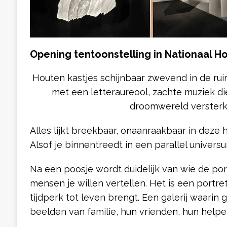
Opening tentoonstelling in Nationaal 
Houten kastjes schijnbaar zwevend in de rui
met een letteraureool, zachte muziek di
droomwereld versterk
Alles lijkt breekbaar, onaanraakbaar in deze h
Alsof je binnentreedt in een parallel univers
Na een poosje wordt duidelijk van wie de port
mensen je willen vertellen. Het is een portret
tijdperk tot leven brengt. Een galerij waarin
beelden van familie, hun vrienden, hun helpe