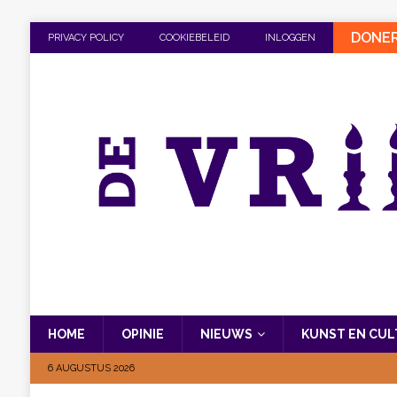
DONE
PRIVACY POLICY
COOKIEBELEID
INLOGGEN
HOME
OPINIE
NIEUWS
KUNST EN CU
6 AUGUSTUS 2026