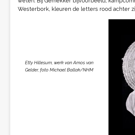
weten. Bij Gemekker bijvoorbeeld, kampco
Westerbork, kleuren de letters rood achter zi
Etty Hillesum, werk van Amos van
Gelder, foto Michael Ballak/NHM