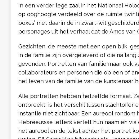
In een verder lege zaal in het Nationaal Ho
op ooghoogte verdeeld over de ruimte twin
boxes’ met daarin de in zwart-wit geschilder
personages uit het verhaal dat de Amos van G
Gezichten, de meeste met een open blik, gesc
in de familie zijn overgeleverd of die na lang
gevonden. Portretten van familie maar ook va
collaborateurs en personen die op een of and
het leven van de familie van de kunstenaar
Alle portretten hebben hetzelfde formaat. Z
ontbreekt, is het verschil tussen slachtoffer 
instantie niet zichtbaar. Een aureool rondom 
Hebreeuwse letters vertelt hun naam en via d
het aureool en de tekst achter het portret k