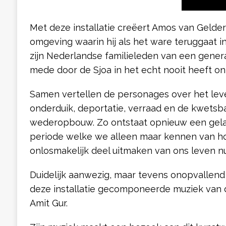
Met deze installatie creëert Amos van Gelder 
omgeving waarin hij als het ware teruggaat in 
zijn Nederlandse familieleden van een generat
mede door de Sjoa in het echt nooit heeft o
Samen vertellen de personages over het leve
onderduik, deportatie, verraad en de kwetsb
wederopbouw. Zo ontstaat opnieuw een gel
periode welke we alleen maar kennen van h
onlosmakelijk deel uitmaken van ons leven n
Duidelijk aanwezig, maar tevens onopvallend 
deze installatie gecomponeerde muziek van 
Amit Gur.