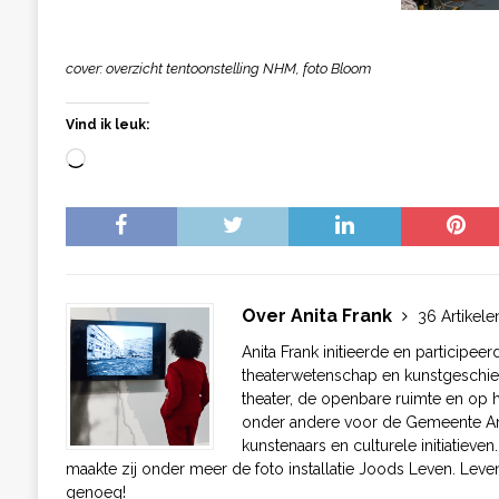
cover: overzicht tentoonstelling NHM, foto Bloom
Vind ik leuk:
Over Anita Frank
36 Artikele
Anita Frank initieerde en participeer
theaterwetenschap en kunstgeschiede
theater, de openbare ruimte en op h
onder andere voor de Gemeente Ams
kunstenaars en culturele initiatiev
maakte zij onder meer de foto installatie Joods Leven. Levens
genoeg!