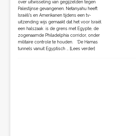
over uitwisseling van gegijzelden tegen
Palestijnse gevangenen. Netanyahu heeft
Israëli’s en Amerikanen tijdens een tv-
uitzending wijs gemaakt dat het voor Israël
een halszaak is de grens met Egypte, de
zogenaamde Philadelphia corridor, onder
militaire controle te houden. ‘De Hamas
tunnels vanuit Egyptisch
… [Lees verder]