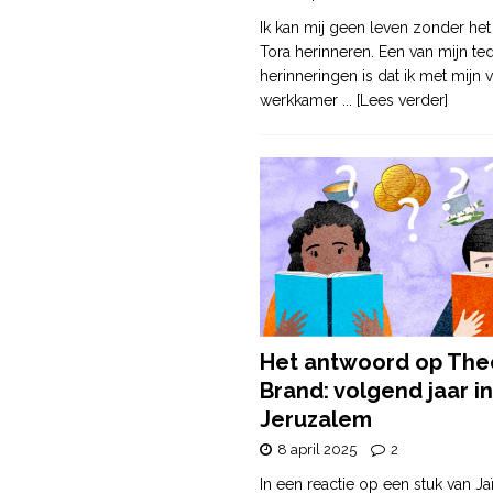
Ik kan mij geen leven zonder het
Tora herinneren. Een van mijn te
herinneringen is dat ik met mijn v
werkkamer
... [Lees verder]
Het antwoord op The
Brand: volgend jaar in
Jeruzalem
8 april 2025
2
In een reactie op een stuk van Ja