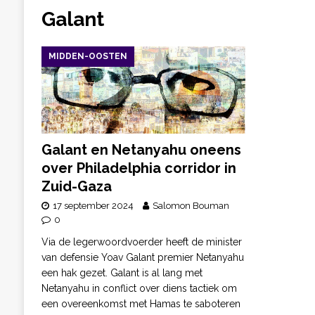
Galant
MIDDEN-OOSTEN
Galant en Netanyahu oneens
over Philadelphia corridor in
Zuid-Gaza
17 september 2024
Salomon Bouman
0
Via de legerwoordvoerder heeft de minister
van defensie Yoav Galant premier Netanyahu
een hak gezet. Galant is al lang met
Netanyahu in conflict over diens tactiek om
een overeenkomst met Hamas te saboteren