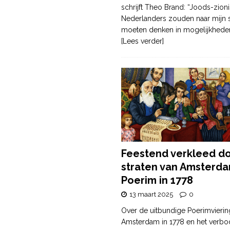
schrijft Theo Brand: “Joods-zioni
Nederlanders zouden naar mijn
moeten denken in mogelijkhede
[Lees verder]
Feestend verkleed d
straten van Amsterda
Poerim in 1778
13 maart 2025
0
Over de uitbundige Poerimvierin
Amsterdam in 1778 en het verbo