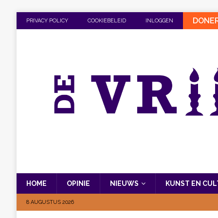
DONE
PRIVACY POLICY
COOKIEBELEID
INLOGGEN
HOME
OPINIE
NIEUWS
KUNST EN CU
8 AUGUSTUS 2026