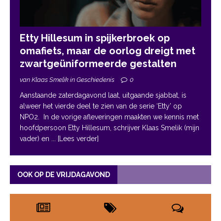
Etty Hillesum in spijkerbroek op
omafiets, maar de oorlog dreigt met
zwartgeüniformeerde gestalten
van Klaas Smelik in Geschiedenis
0
Aanstaande zaterdagavond laat, uitgaande sjabbat, is
alweer het vierde deel te zien van de serie ‘Etty’ op
NPO2. In de vorige afleveringen maakten we kennis met
hoofdpersoon Etty Hillesum, schrijver Klaas Smelik (mijn
vader) en
... [Lees verder]
OOK OP DE VRIJDAGAVOND