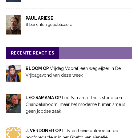
PAUL ARIESE
8 berichten gepubliceerd
RECENTE REACTIES
BLOOM OP
Vrijdag Vooraf, een wegwijzer in De
Vrijdagavond van deze week
LEO SAMAMA OP
Leo Samama: Thuis stond een
Chanoekaboom, maar het moderne humanisme is
geen joodse zaak
J. VERDONER OP
Lilly en Levie ontmoeten de
hoofdredacteur in het Ghetto van Venetië