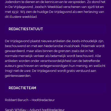
Jodendom te dienen en de kennis ervan te verspreiden. Zo stond het
in De Vrijdagavond, Joodsch Weekblad verschenen van 1926 tot en
met 1932. Wij zien de huidige De Vrijdagvond als een herleving van
dit illustere weekblad.
REDACTIESTATUUT
De Vrijdagavond plaatst nieuwe artikelen die Joods-inhoudelijk zijn,
beschouwend en met een Nederlandse invalshoek. Polemiek wordt
gewaardeerd, maar alles binnen de grenzen zoals dat in het
normale menselijk verkeer als betamelijk wordt beschouwd. Alle
artikelen worden onder verantwoordelijkheid van de betreffende
auteurs geschreven en vertegenwoordigen hun mening, en wellicht
(nog) niet de uwe. De Vrijdagavond wordt gratis verstuurd aan
geïnteresseerden.
REDACTIETEAM
Robbert Baruch – Hoofdredacteur
Sarah Whitlau – Adjunct hoofdredacteur