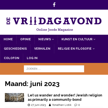
HOME
OPINIE
NIEUWS
KUNST EN CULTUUR
GESCHIEDENIS
VERHALEN
RELIGIE EN FILOSOFIE
COLOFON
LOG IN
Maand:
juni 2023
Let us wander and wonder! Jewish religion
as primarily a community-bond
27 juni 2023
Yonathan Listik
0