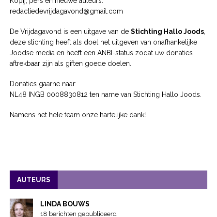
Kopij, pers en nieuwe auteurs:
redactiedevrijdagavond@gmail.com
De Vrijdagavond is een uitgave van de
Stichting Hallo Joods
,
deze stichting heeft als doel het uitgeven van onafhankelijke
Joodse media en heeft een ANBI-status zodat uw donaties
aftrekbaar zijn als giften goede doelen.
Donaties gaarne naar:
NL48 INGB 0008830812 ten name van Stichting Hallo Joods.
Namens het hele team onze hartelijke dank!
AUTEURS
LINDA BOUWS
18 berichten gepubliceerd