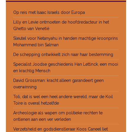
Op reis met Isaac Israels door Europa
Lilly en Levie ontmoeten de hoofdredacteur in het
Ghetto van Venetië
Sleutel voor Netanyahu in handen machtige kroonprins
Mohammed bin Salman
De schepping ontwikkelt zich naar haar bestemming
Specialist Joodse geschiedenis Han Lettinck, een mooi
en krachtig Mensch
David Grossman: kracht alleen garandeert geen
overwinning
Toli, dat is wel een heel andere wereld, maar de Koil
Toire is overal hetzelfde
Archeologie als wapen om politieke rechten te
ontlenen aan een ver verleden
Verzetsheld en godsdienstleraar Koos Caneel liet