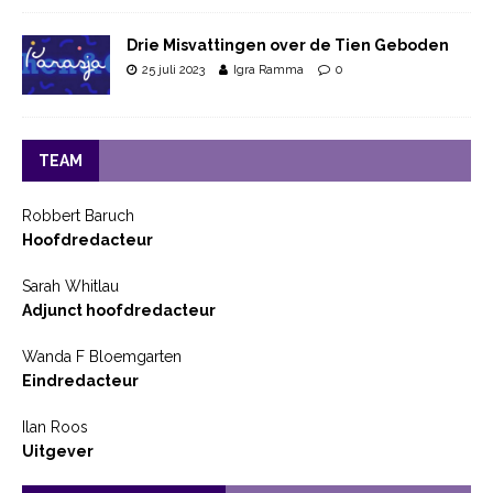
Drie Misvattingen over de Tien Geboden
25 juli 2023
Igra Ramma
0
TEAM
Robbert Baruch
Hoofdredacteur
Sarah Whitlau
Adjunct hoofdredacteur
Wanda F Bloemgarten
Eindredacteur
Ilan Roos
Uitgever