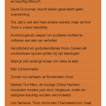
en krachtig Mensch
David Grossman: kracht alleen garandeert geen
overwinning
Toli, dat is wel een heel andere wereld, maar de Koil
Toire is overal hetzelfde
Archeologie als wapen om politieke rechten te
ontlenen aan een ver verleden
Verzetsheld en godsdienstleraar Koos Caneel liet
onuitwisbare sporen achter bij zijn leerlingen
Want je ziel verlangt ernaar om vlees te eten
Mijn schoenmaker
Zomer vol verhalen uit Amsterdam-Oost
Rabbijn Tzvi Marx: de huidige Chillul Hashem-
misdaden moeten juist door religieuze Joden en
rabbijnen krachtig worden veroordeeld
Leo Samama: Thuis stond een Chanoekaboom, maar