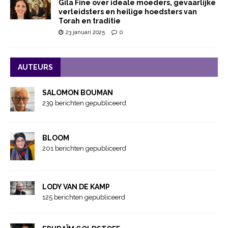
Gila Fine over ideale moeders, gevaarlijke
verleidsters en heilige hoedsters van
Torah en traditie
23 januari 2025
0
AUTEURS
SALOMON BOUMAN
239 berichten gepubliceerd
BLOOM
201 berichten gepubliceerd
LODY VAN DE KAMP
125 berichten gepubliceerd