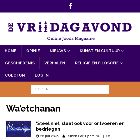
HOME
OPINIE
NIEUWS
KUNST EN CULTUUR
GESCHIEDENIS
VERHALEN
RELIGIE EN FILOSOFIE
COLOFON
LOG IN
Wa’etchanan
‘Steel niet’ staat ook voor ontvoeren en
bedriegen
20 juli 2026
Ruben Bar-Ephraim
0