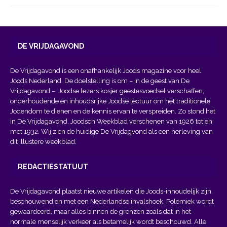
DE VRIJDAGAVOND
De Vrijdagavond is een onafhankelijk Joods magazine voor heel
Joods Nederland. De doelstelling is om – in de geest van
De
Vrijdagavond
– Joodse lezers kosjer geestesvoedsel verschaffen,
onderhoudende en inhoudsrijke Joodse lectuur om het traditionele
Jodendom te dienen en de kennis ervan te verspreiden. Zo stond het
in De Vrijdagavond, Joodsch Weekblad verschenen van 1926 tot en
met 1932. Wij zien de huidige De Vrijdagvond als een herleving van
dit illustere weekblad.
REDACTIESTATUUT
De Vrijdagavond plaatst nieuwe artikelen die Joods-inhoudelijk zijn,
beschouwend en met een Nederlandse invalshoek. Polemiek wordt
gewaardeerd, maar alles binnen de grenzen zoals dat in het
normale menselijk verkeer als betamelijk wordt beschouwd. Alle