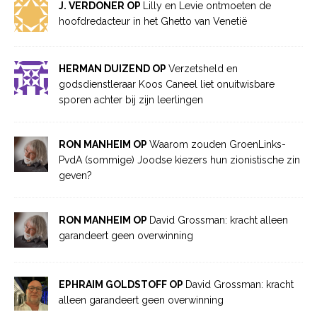
J. VERDONER OP
Lilly en Levie ontmoeten de
hoofdredacteur in het Ghetto van Venetië
HERMAN DUIZEND OP
Verzetsheld en
godsdienstleraar Koos Caneel liet onuitwisbare
sporen achter bij zijn leerlingen
RON MANHEIM OP
Waarom zouden GroenLinks-
PvdA (sommige) Joodse kiezers hun zionistische zin
geven?
RON MANHEIM OP
David Grossman: kracht alleen
garandeert geen overwinning
EPHRAIM GOLDSTOFF OP
David Grossman: kracht
alleen garandeert geen overwinning