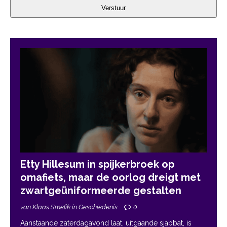
Verstuur
Etty Hillesum in spijkerbroek op
omafiets, maar de oorlog dreigt met
zwartgeüniformeerde gestalten
van Klaas Smelik in Geschiedenis
0
Aanstaande zaterdagavond laat, uitgaande sjabbat, is