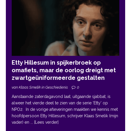
Etty Hillesum in spijkerbroek op
omafiets, maar de oorlog dreigt met
zwartgeüniformeerde gestalten
van Klaas Smelik in Geschiedenis
0
Aanstaande zaterdagavond laat, uitgaande sjabbat, is
alweer het vierde deel te zien van de serie ‘Etty’ op
NPO2. In de vorige afleveringen maakten we kennis met
hoofdpersoon Etty Hillesum, schrijver Klaas Smelik (mijn
vader) en
... [Lees verder]