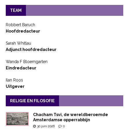
TEAM
Robbert Baruch
Hoofdredacteur
Sarah Whitlau
Adjunct hoofdredacteur
Wanda F Bloemgarten
Eindredacteur
Ilan Roos
Uitgever
RELIGIE EN FILOSOFIE
Chacham Tsvi, de wereldberoemde
Amsterdamse opperrabbijn
30 juni 2026
0