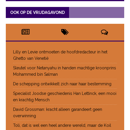
OOK OP DE VRIJDAGAVOND
Lilly en Levie ontmoeten de hoofdredacteur in het
Ghetto van Venetië
Sleutel voor Netanyahu in handen machtige kroonprins
Mohammed bin Salman
De schepping ontwikkelt zich naar haar bestemming
Specialist Joodse geschiedenis Han Lettinck, een mooi
en krachtig Mensch
David Grossman: kracht alleen garandeert geen
overwinning
Toli, dat is wel een heel andere wereld, maar de Koil