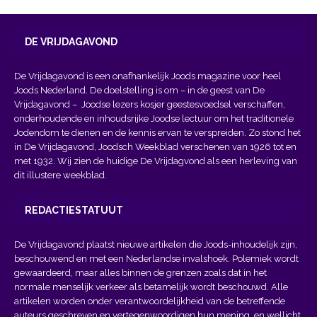
DE VRIJDAGAVOND
De Vrijdagavond is een onafhankelijk Joods magazine voor heel
Joods Nederland. De doelstelling is om – in de geest van
De
Vrijdagavond
– Joodse lezers kosjer geestesvoedsel verschaffen,
onderhoudende en inhoudsrijke Joodse lectuur om het traditionele
Jodendom te dienen en de kennis ervan te verspreiden. Zo stond het
in De Vrijdagavond, Joodsch Weekblad verschenen van 1926 tot en
met 1932. Wij zien de huidige De Vrijdagvond als een herleving van
dit illustere weekblad.
REDACTIESTATUUT
De Vrijdagavond plaatst nieuwe artikelen die Joods-inhoudelijk zijn,
beschouwend en met een Nederlandse invalshoek. Polemiek wordt
gewaardeerd, maar alles binnen de grenzen zoals dat in het
normale menselijk verkeer als betamelijk wordt beschouwd. Alle
artikelen worden onder verantwoordelijkheid van de betreffende
auteurs geschreven en vertegenwoordigen hun mening, en wellicht