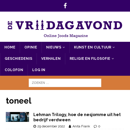
HOME
OPINIE
NIEUWS
KUNST EN CULTUUR
GESCHIEDENIS
VERHALEN
RELIGIE EN FILOSOFIE
COLOFON
LOG IN
toneel
Lehman Trilogy, hoe de nesjomme uit het
bedrijf verdween
29 december 2022
Anita Frank
0