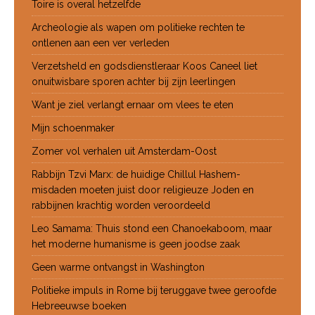
Toire is overal hetzelfde
Archeologie als wapen om politieke rechten te
ontlenen aan een ver verleden
Verzetsheld en godsdienstleraar Koos Caneel liet
onuitwisbare sporen achter bij zijn leerlingen
Want je ziel verlangt ernaar om vlees te eten
Mijn schoenmaker
Zomer vol verhalen uit Amsterdam-Oost
Rabbijn Tzvi Marx: de huidige Chillul Hashem-
misdaden moeten juist door religieuze Joden en
rabbijnen krachtig worden veroordeeld
Leo Samama: Thuis stond een Chanoekaboom, maar
het moderne humanisme is geen joodse zaak
Geen warme ontvangst in Washington
Politieke impuls in Rome bij teruggave twee geroofde
Hebreeuwse boeken