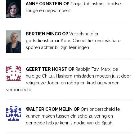
ANNE ORNSTEIN OP
Chaja Rubinstein, Joodse
rouge en nepwimpers
BERTIEN MINCO OP
Verzetsheld en
godsdienstleraar Koos Caneel liet onuitwisbare
sporen achter bij zijn leerlingen
GEERT TER HORST OP
Rabbijn Tzvi Marx: de
huidige Chillul Hashem-misdaden moeten juist door
religieuze Joden en rabbijnen krachtig worden
veroordeeld
WALTER CROMMELIN OP
Om onderscheid te
kunnen maken tussen etnische zuivering en
genocide heb je kennis nodig van de Sjoah