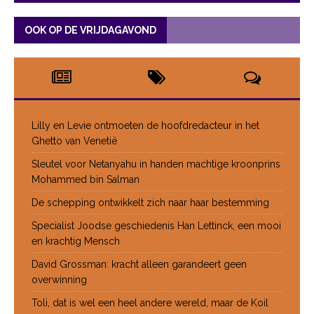
OOK OP DE VRIJDAGAVOND
Lilly en Levie ontmoeten de hoofdredacteur in het
Ghetto van Venetië
Sleutel voor Netanyahu in handen machtige kroonprins
Mohammed bin Salman
De schepping ontwikkelt zich naar haar bestemming
Specialist Joodse geschiedenis Han Lettinck, een mooi
en krachtig Mensch
David Grossman: kracht alleen garandeert geen
overwinning
Toli, dat is wel een heel andere wereld, maar de Koil