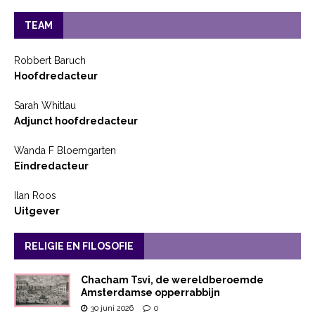
TEAM
Robbert Baruch
Hoofdredacteur
Sarah Whitlau
Adjunct hoofdredacteur
Wanda F Bloemgarten
Eindredacteur
Ilan Roos
Uitgever
RELIGIE EN FILOSOFIE
Chacham Tsvi, de wereldberoemde
Amsterdamse opperrabbijn
30 juni 2026
0