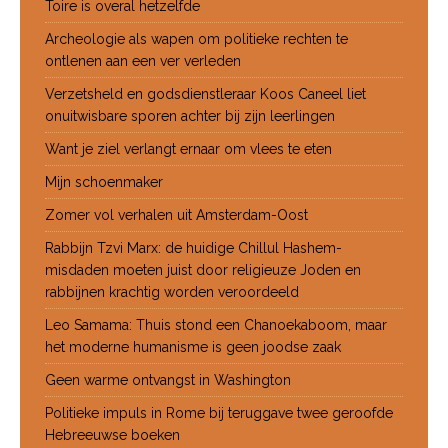
Toire is overal hetzelfde
Archeologie als wapen om politieke rechten te
ontlenen aan een ver verleden
Verzetsheld en godsdienstleraar Koos Caneel liet
onuitwisbare sporen achter bij zijn leerlingen
Want je ziel verlangt ernaar om vlees te eten
Mijn schoenmaker
Zomer vol verhalen uit Amsterdam-Oost
Rabbijn Tzvi Marx: de huidige Chillul Hashem-
misdaden moeten juist door religieuze Joden en
rabbijnen krachtig worden veroordeeld
Leo Samama: Thuis stond een Chanoekaboom, maar
het moderne humanisme is geen joodse zaak
Geen warme ontvangst in Washington
Politieke impuls in Rome bij teruggave twee geroofde
Hebreeuwse boeken