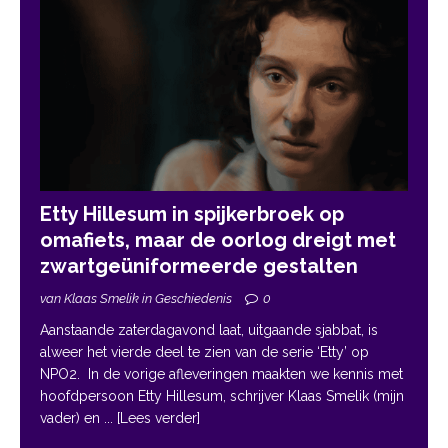
Etty Hillesum in spijkerbroek op
omafiets, maar de oorlog dreigt met
zwartgeüniformeerde gestalten
van Klaas Smelik in Geschiedenis
0
Aanstaande zaterdagavond laat, uitgaande sjabbat, is
alweer het vierde deel te zien van de serie ‘Etty’ op
NPO2. In de vorige afleveringen maakten we kennis met
hoofdpersoon Etty Hillesum, schrijver Klaas Smelik (mijn
vader) en
... [Lees verder]