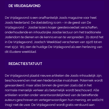
DE VRIJDAGAVOND
De Vrijdagavond is een onafhankelijk Joods magazine voor heel
Joods Nederland. De doelstelling is om – in de geest van
De
Vrijdagavond
– Joodse lezers kosjer geestesvoedsel verschaffen,
onderhoudende en inhoudsrijke Joodse lectuur om het traditionele
Jodendom te dienen en de kennis ervan te verspreiden. Zo stond het
in De Vrijdagavond, Joodsch Weekblad verschenen van 1926 tot en
met 1932. Wij zien de huidige De Vrijdagvond als een herleving van
dit illustere weekblad.
REDACTIESTATUUT
De Vrijdagavond plaatst nieuwe artikelen die Joods-inhoudelijk zijn,
beschouwend en met een Nederlandse invalshoek. Polemiek wordt
gewaardeerd, maar alles binnen de grenzen zoals dat in het
normale menselijk verkeer als betamelijk wordt beschouwd. Alle
artikelen worden onder verantwoordelijkheid van de betreffende
auteurs geschreven en vertegenwoordigen hun mening, en wellicht
(nog) niet de uwe. De Vrijdagavond wordt gratis verstuurd aan