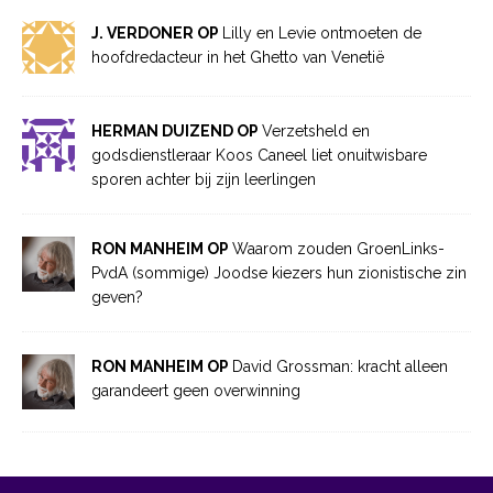
J. VERDONER OP
Lilly en Levie ontmoeten de
hoofdredacteur in het Ghetto van Venetië
HERMAN DUIZEND OP
Verzetsheld en
godsdienstleraar Koos Caneel liet onuitwisbare
sporen achter bij zijn leerlingen
RON MANHEIM OP
Waarom zouden GroenLinks-
PvdA (sommige) Joodse kiezers hun zionistische zin
geven?
RON MANHEIM OP
David Grossman: kracht alleen
garandeert geen overwinning