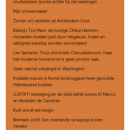
onuitwisbare sporen achter bij zijn leerlingen
Mijn schoenmaker
Zomer vol verhalen uit Amsterdam-Oost
Rabbijn Tzvi Marx: de huidige Chillul Hashem-
misdaden moeten juist door religieuze Joden en
rabbijnen krachtig worden veroordeeld
Leo Samama: Thuis stond een Chanoekaboom, maar
het moderne humanisme is geen joodse zaak
Geen warme ontvangst in Washington
Politieke impuls in Rome bij teruggave twee geroofde
Hebreeuwse boeken
GJRTRT+ beweging en de stille liefde tussen El Manco
en Abraham de Casseres
Rust wordt een begin
Biënnale 2026: Een zwevende synagoge boven
Venetië