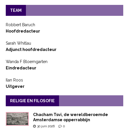
TEAM
Robbert Baruch
Hoofdredacteur
Sarah Whitlau
Adjunct hoofdredacteur
Wanda F Bloemgarten
Eindredacteur
Ilan Roos
Uitgever
RELIGIE EN FILOSOFIE
Chacham Tsvi, de wereldberoemde
Amsterdamse opperrabbijn
30 juni 2026
0