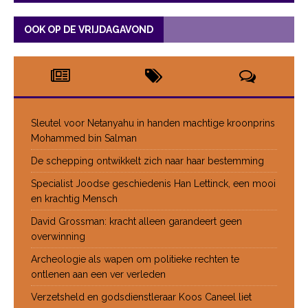
OOK OP DE VRIJDAGAVOND
Sleutel voor Netanyahu in handen machtige kroonprins
Mohammed bin Salman
De schepping ontwikkelt zich naar haar bestemming
Specialist Joodse geschiedenis Han Lettinck, een mooi
en krachtig Mensch
David Grossman: kracht alleen garandeert geen
overwinning
Archeologie als wapen om politieke rechten te
ontlenen aan een ver verleden
Verzetsheld en godsdienstleraar Koos Caneel liet