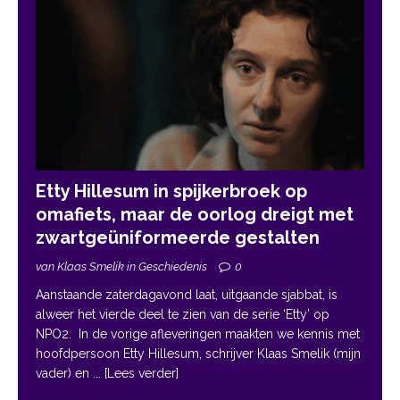
Etty Hillesum in spijkerbroek op
omafiets, maar de oorlog dreigt met
zwartgeüniformeerde gestalten
van Klaas Smelik in Geschiedenis
0
Aanstaande zaterdagavond laat, uitgaande sjabbat, is
alweer het vierde deel te zien van de serie ‘Etty’ op
NPO2. In de vorige afleveringen maakten we kennis met
hoofdpersoon Etty Hillesum, schrijver Klaas Smelik (mijn
vader) en
... [Lees verder]