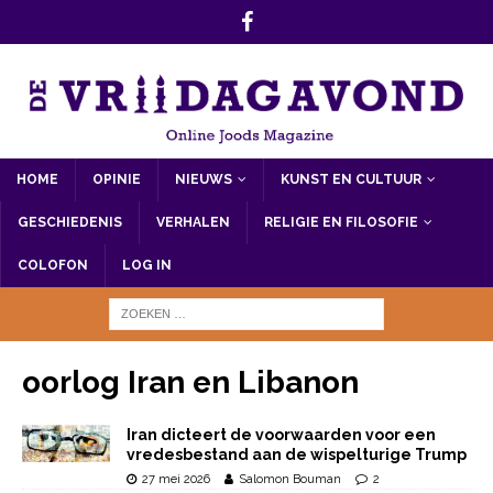
HOME
OPINIE
NIEUWS
KUNST EN CULTUUR
GESCHIEDENIS
VERHALEN
RELIGIE EN FILOSOFIE
COLOFON
LOG IN
oorlog Iran en Libanon
Iran dicteert de voorwaarden voor een
vredesbestand aan de wispelturige Trump
27 mei 2026
Salomon Bouman
2