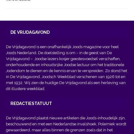
DE VRIJDAGAVOND
De Vrijdagavond is een onafhankelijk Joods magazine voor heel
Joods Nederland. De doelstelling is om – in de geest van
De
Vrijdagavond
– Joodse lezers kosjer geestesvoedsel verschaffen,
onderhoudende en inhoudsrijke Joodse lectuur om het traditionele
Jodendom te dienen en de kennis ervan te verspreiden. Zo stond het
in De Vrijdagavond, Joodsch Weekblad verschenen van 1926 tot en
met 1932. Wij zien de huidige De Vrijdagvond als een herleving van
dit illustere weekblad.
REDACTIESTATUUT
De Vrijdagavond plaatst nieuwe artikelen die Joods-inhoudelijk zijn,
beschouwend en met een Nederlandse invalshoek. Polemiek wordt
gewaardeerd, maar alles binnen de grenzen zoals dat in het