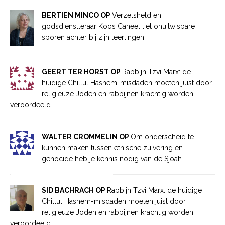
BERTIEN MINCO OP
Verzetsheld en
godsdienstleraar Koos Caneel liet onuitwisbare
sporen achter bij zijn leerlingen
GEERT TER HORST OP
Rabbijn Tzvi Marx: de
huidige Chillul Hashem-misdaden moeten juist door
religieuze Joden en rabbijnen krachtig worden
veroordeeld
WALTER CROMMELIN OP
Om onderscheid te
kunnen maken tussen etnische zuivering en
genocide heb je kennis nodig van de Sjoah
SID BACHRACH OP
Rabbijn Tzvi Marx: de huidige
Chillul Hashem-misdaden moeten juist door
religieuze Joden en rabbijnen krachtig worden
veroordeeld