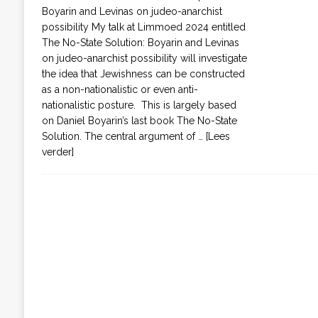
Boyarin and Levinas on judeo-anarchist
possibility My talk at Limmoed 2024 entitled
The No-State Solution: Boyarin and Levinas
on judeo-anarchist possibility will investigate
the idea that Jewishness can be constructed
as a non-nationalistic or even anti-
nationalistic posture. This is largely based
on Daniel Boyarin’s last book The No-State
Solution. The central argument of
… [Lees
verder]