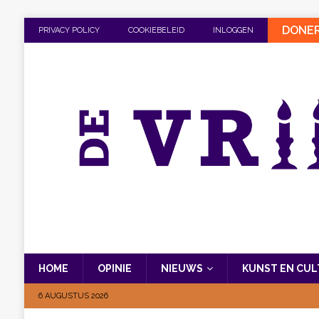
DONE
PRIVACY POLICY
COOKIEBELEID
INLOGGEN
HOME
OPINIE
NIEUWS
KUNST EN CU
6 AUGUSTUS 2026