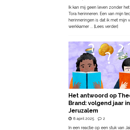
Ik kan mij geen leven zonder het
Tora herinneren. Een van mijn te
herinneringen is dat ik met mijn v
werkkamer
... [Lees verder]
Het antwoord op The
Brand: volgend jaar in
Jeruzalem
8 april 2025
2
In een reactie op een stuk van Ja