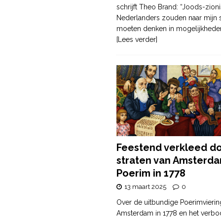
schrijft Theo Brand: “Joods-zioni
Nederlanders zouden naar mijn
moeten denken in mogelijkhede
[Lees verder]
Feestend verkleed d
straten van Amsterda
Poerim in 1778
13 maart 2025
0
Over de uitbundige Poerimvierin
Amsterdam in 1778 en het verbo