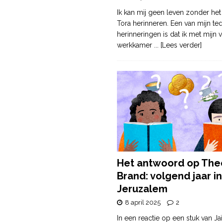
Ik kan mij geen leven zonder het
Tora herinneren. Een van mijn te
herinneringen is dat ik met mijn v
werkkamer
... [Lees verder]
Het antwoord op The
Brand: volgend jaar in
Jeruzalem
8 april 2025
2
In een reactie op een stuk van Ja