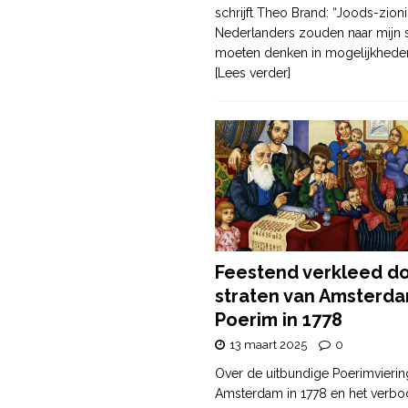
schrijft Theo Brand: “Joods-zioni
Nederlanders zouden naar mijn
moeten denken in mogelijkhede
[Lees verder]
Feestend verkleed d
straten van Amsterda
Poerim in 1778
13 maart 2025
0
Over de uitbundige Poerimvierin
Amsterdam in 1778 en het verbo