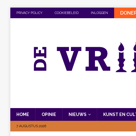
DONE
PRIVACY POLICY
COOKIEBELEID
INLOGGEN
HOME
OPINIE
NIEUWS
KUNST EN CU
7 AUGUSTUS 2026