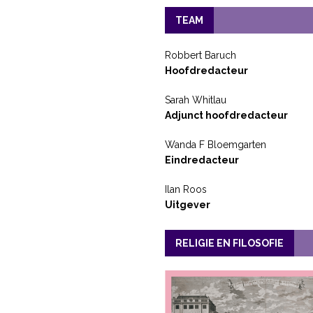
TEAM
Robbert Baruch
Hoofdredacteur
Sarah Whitlau
Adjunct hoofdredacteur
Wanda F Bloemgarten
Eindredacteur
Ilan Roos
Uitgever
RELIGIE EN FILOSOFIE