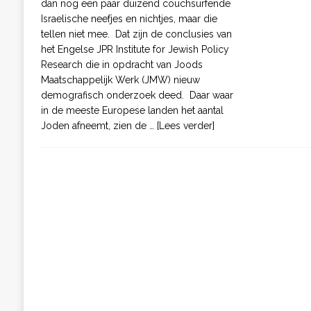
dan nog een paar duizend couchsurfende
Israelische neefjes en nichtjes, maar die
tellen niet mee. Dat zijn de conclusies van
het Engelse JPR Institute for Jewish Policy
Research die in opdracht van Joods
Maatschappelijk Werk (JMW) nieuw
demografisch onderzoek deed. Daar waar
in de meeste Europese landen het aantal
Joden afneemt, zien de
… [Lees verder]