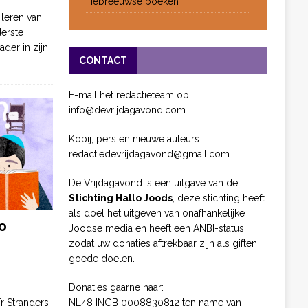
Hebreeuwse boeken
 leren van
derste
ader in zijn
CONTACT
E-mail het redactieteam op:
info@devrijdagavond.com
Kopij, pers en nieuwe auteurs:
redactiedevrijdagavond@gmail.com
De Vrijdagavond is een uitgave van de
Stichting Hallo Joods
, deze stichting heeft
als doel het uitgeven van onafhankelijke
o
Joodse media en heeft een ANBI-status
zodat uw donaties aftrekbaar zijn als giften
goede doelen.
Donaties gaarne naar:
NL48 INGB 0008830812 ten name van
ïr Stranders