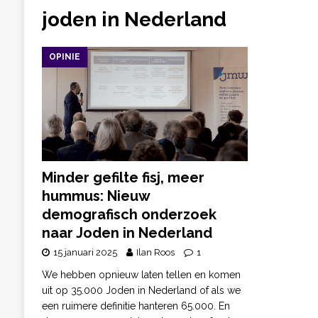
joden in Nederland
OPINIE
Minder gefilte fisj, meer
hummus: Nieuw
demografisch onderzoek
naar Joden in Nederland
15 januari 2025
Ilan Roos
1
We hebben opnieuw laten tellen en komen
uit op 35.000 Joden in Nederland of als we
een ruimere definitie hanteren 65.000. En