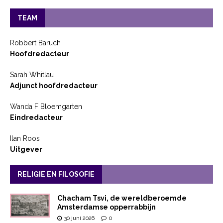
TEAM
Robbert Baruch
Hoofdredacteur
Sarah Whitlau
Adjunct hoofdredacteur
Wanda F Bloemgarten
Eindredacteur
Ilan Roos
Uitgever
RELIGIE EN FILOSOFIE
Chacham Tsvi, de wereldberoemde
Amsterdamse opperrabbijn
30 juni 2026
0