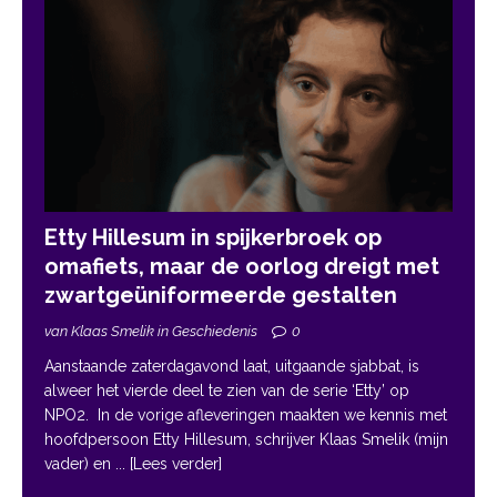
Etty Hillesum in spijkerbroek op
omafiets, maar de oorlog dreigt met
zwartgeüniformeerde gestalten
van Klaas Smelik in Geschiedenis
0
Aanstaande zaterdagavond laat, uitgaande sjabbat, is
alweer het vierde deel te zien van de serie ‘Etty’ op
NPO2. In de vorige afleveringen maakten we kennis met
hoofdpersoon Etty Hillesum, schrijver Klaas Smelik (mijn
vader) en
... [Lees verder]