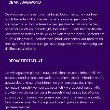
DE VRIJDAGAVOND
De Vrijdagavond is een onafhankelijk Joods magazine voor heel
Joods Nederland. De doelstelling is om – in de geest van
De
Vrijdagavond
– Joodse lezers kosjer geestesvoedsel verschaffen,
onderhoudende en inhoudsrijke Joodse lectuur om het traditionele
Jodendom te dienen en de kennis ervan te verspreiden. Zo stond het
in De Vrijdagavond, Joodsch Weekblad verschenen van 1926 tot en
met 1932. Wij zien de huidige De Vrijdagvond als een herleving van
dit illustere weekblad.
REDACTIESTATUUT
De Vrijdagavond plaatst nieuwe artikelen die Joods-inhoudelijk zijn,
beschouwend en met een Nederlandse invalshoek. Polemiek wordt
gewaardeerd, maar alles binnen de grenzen zoals dat in het
normale menselijk verkeer als betamelijk wordt beschouwd. Alle
artikelen worden onder verantwoordelijkheid van de betreffende
auteurs geschreven en vertegenwoordigen hun mening, en wellicht
(nog) niet de uwe. De Vrijdagavond wordt gratis verstuurd aan
geïnteresseerden.