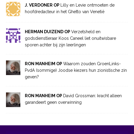
J. VERDONER OP
Lilly en Levie ontmoeten de
hoofdredacteur in het Ghetto van Venetië
HERMAN DUIZEND OP
Verzetsheld en
godsdienstleraar Koos Caneel liet onuitwisbare
sporen achter bij zijn leerlingen
RON MANHEIM OP
Waarom zouden GroenLinks-
PvdA (sommige) Joodse kiezers hun zionistische zin
geven?
RON MANHEIM OP
David Grossman: kracht alleen
garandeert geen overwinning