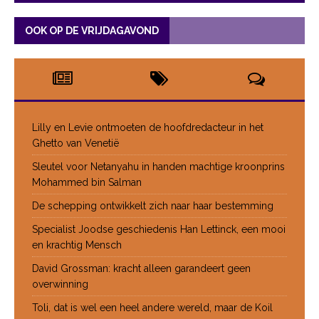
OOK OP DE VRIJDAGAVOND
Lilly en Levie ontmoeten de hoofdredacteur in het
Ghetto van Venetië
Sleutel voor Netanyahu in handen machtige kroonprins
Mohammed bin Salman
De schepping ontwikkelt zich naar haar bestemming
Specialist Joodse geschiedenis Han Lettinck, een mooi
en krachtig Mensch
David Grossman: kracht alleen garandeert geen
overwinning
Toli, dat is wel een heel andere wereld, maar de Koil