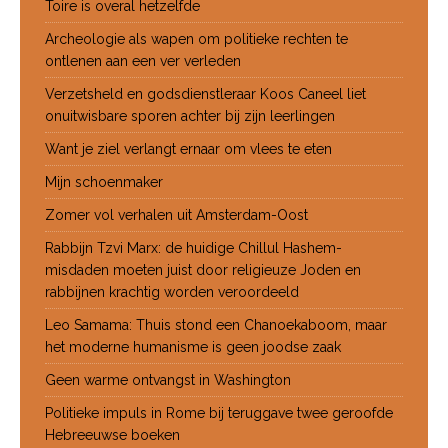
Toire is overal hetzelfde
Archeologie als wapen om politieke rechten te
ontlenen aan een ver verleden
Verzetsheld en godsdienstleraar Koos Caneel liet
onuitwisbare sporen achter bij zijn leerlingen
Want je ziel verlangt ernaar om vlees te eten
Mijn schoenmaker
Zomer vol verhalen uit Amsterdam-Oost
Rabbijn Tzvi Marx: de huidige Chillul Hashem-
misdaden moeten juist door religieuze Joden en
rabbijnen krachtig worden veroordeeld
Leo Samama: Thuis stond een Chanoekaboom, maar
het moderne humanisme is geen joodse zaak
Geen warme ontvangst in Washington
Politieke impuls in Rome bij teruggave twee geroofde
Hebreeuwse boeken