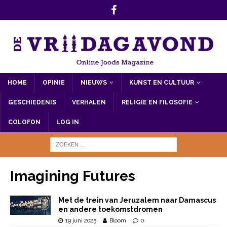
HOME
OPINIE
NIEUWS
KUNST EN CULTUUR
GESCHIEDENIS
VERHALEN
RELIGIE EN FILOSOFIE
COLOFON
LOG IN
Imagining Futures
Met de trein van Jeruzalem naar Damascus
en andere toekomstdromen
19 juni 2025
Bloom
0