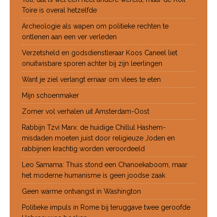
Toire is overal hetzelfde
Archeologie als wapen om politieke rechten te
ontlenen aan een ver verleden
Verzetsheld en godsdienstleraar Koos Caneel liet
onuitwisbare sporen achter bij zijn leerlingen
Want je ziel verlangt ernaar om vlees te eten
Mijn schoenmaker
Zomer vol verhalen uit Amsterdam-Oost
Rabbijn Tzvi Marx: de huidige Chillul Hashem-
misdaden moeten juist door religieuze Joden en
rabbijnen krachtig worden veroordeeld
Leo Samama: Thuis stond een Chanoekaboom, maar
het moderne humanisme is geen joodse zaak
Geen warme ontvangst in Washington
Politieke impuls in Rome bij teruggave twee geroofde