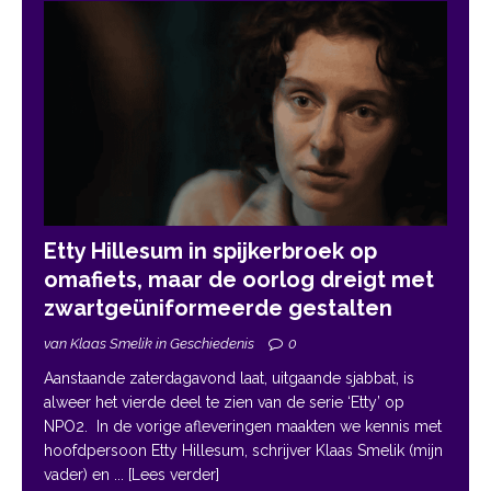
Etty Hillesum in spijkerbroek op
omafiets, maar de oorlog dreigt met
zwartgeüniformeerde gestalten
van Klaas Smelik in Geschiedenis
0
Aanstaande zaterdagavond laat, uitgaande sjabbat, is
alweer het vierde deel te zien van de serie ‘Etty’ op
NPO2. In de vorige afleveringen maakten we kennis met
hoofdpersoon Etty Hillesum, schrijver Klaas Smelik (mijn
vader) en
... [Lees verder]