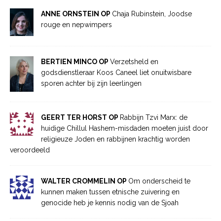
ANNE ORNSTEIN OP
Chaja Rubinstein, Joodse
rouge en nepwimpers
BERTIEN MINCO OP
Verzetsheld en
godsdienstleraar Koos Caneel liet onuitwisbare
sporen achter bij zijn leerlingen
GEERT TER HORST OP
Rabbijn Tzvi Marx: de
huidige Chillul Hashem-misdaden moeten juist door
religieuze Joden en rabbijnen krachtig worden
veroordeeld
WALTER CROMMELIN OP
Om onderscheid te
kunnen maken tussen etnische zuivering en
genocide heb je kennis nodig van de Sjoah