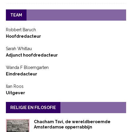
TEAM
Robbert Baruch
Hoofdredacteur
Sarah Whitlau
Adjunct hoofdredacteur
Wanda F Bloemgarten
Eindredacteur
Ilan Roos
Uitgever
RELIGIE EN FILOSOFIE
Chacham Tsvi, de wereldberoemde
Amsterdamse opperrabbijn