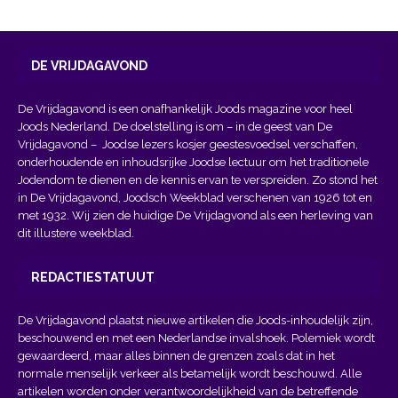
DE VRIJDAGAVOND
De Vrijdagavond is een onafhankelijk Joods magazine voor heel
Joods Nederland. De doelstelling is om – in de geest van
De
Vrijdagavond
– Joodse lezers kosjer geestesvoedsel verschaffen,
onderhoudende en inhoudsrijke Joodse lectuur om het traditionele
Jodendom te dienen en de kennis ervan te verspreiden. Zo stond het
in De Vrijdagavond, Joodsch Weekblad verschenen van 1926 tot en
met 1932. Wij zien de huidige De Vrijdagvond als een herleving van
dit illustere weekblad.
REDACTIESTATUUT
De Vrijdagavond plaatst nieuwe artikelen die Joods-inhoudelijk zijn,
beschouwend en met een Nederlandse invalshoek. Polemiek wordt
gewaardeerd, maar alles binnen de grenzen zoals dat in het
normale menselijk verkeer als betamelijk wordt beschouwd. Alle
artikelen worden onder verantwoordelijkheid van de betreffende