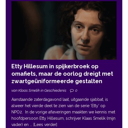
Etty Hillesum in spijkerbroek op
omafiets, maar de oorlog dreigt met
zwartgeüniformeerde gestalten
van Klaas Smelik in Geschiedenis
0
Aanstaande zaterdagavond laat, uitgaande sjabbat, is
alweer het vierde deel te zien van de serie ‘Etty’ op
NPO2. In de vorige afleveringen maakten we kennis met
hoofdpersoon Etty Hillesum, schrijver Klaas Smelik (mijn
vader) en
... [Lees verder]