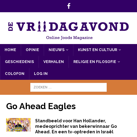
HOME
OPINIE
NIEUWS
KUNST EN CULTUUR
GESCHIEDENIS
VERHALEN
RELIGIE EN FILOSOFIE
COLOFON
LOG IN
Go Ahead Eagles
Standbeeld voor Han Hollander,
medeoprichter van bekerwinnaar Go
Ahead. En een tv-optreden in Israël