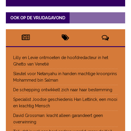
OOK OP DE VRIJDAGAVOND
Lilly en Levie ontmoeten de hoofdredacteur in het
Ghetto van Venetië
Sleutel voor Netanyahu in handen machtige kroonprins
Mohammed bin Salman
De schepping ontwikkelt zich naar haar bestemming
Specialist Joodse geschiedenis Han Lettinck, een mooi
en krachtig Mensch
David Grossman: kracht alleen garandeert geen
overwinning