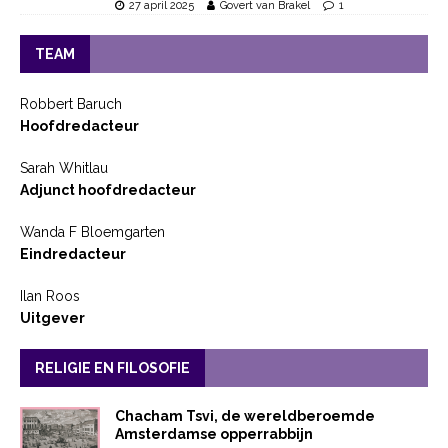
27 april 2025
Govert van Brakel
1
TEAM
Robbert Baruch
Hoofdredacteur
Sarah Whitlau
Adjunct hoofdredacteur
Wanda F Bloemgarten
Eindredacteur
Ilan Roos
Uitgever
RELIGIE EN FILOSOFIE
Chacham Tsvi, de wereldberoemde
Amsterdamse opperrabbijn