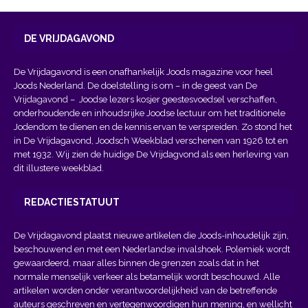
DE VRIJDAGAVOND
De Vrijdagavond is een onafhankelijk Joods magazine voor heel
Joods Nederland. De doelstelling is om – in de geest van
De
Vrijdagavond
– Joodse lezers kosjer geestesvoedsel verschaffen,
onderhoudende en inhoudsrijke Joodse lectuur om het traditionele
Jodendom te dienen en de kennis ervan te verspreiden. Zo stond het
in De Vrijdagavond, Joodsch Weekblad verschenen van 1926 tot en
met 1932. Wij zien de huidige De Vrijdagvond als een herleving van
dit illustere weekblad.
REDACTIESTATUUT
De Vrijdagavond plaatst nieuwe artikelen die Joods-inhoudelijk zijn,
beschouwend en met een Nederlandse invalshoek. Polemiek wordt
gewaardeerd, maar alles binnen de grenzen zoals dat in het
normale menselijk verkeer als betamelijk wordt beschouwd. Alle
artikelen worden onder verantwoordelijkheid van de betreffende
auteurs geschreven en vertegenwoordigen hun mening, en wellicht