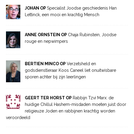
JOHAN OP
Specialist Joodse geschiedenis Han
Lettinck, een mooi en krachtig Mensch
ANNE ORNSTEIN OP
Chaja Rubinstein, Joodse
rouge en nepwimpers
BERTIEN MINCO OP
Verzetsheld en
godsdienstleraar Koos Caneel liet onuitwisbare
sporen achter bij zijn leerlingen
GEERT TER HORST OP
Rabbijn Tzvi Marx: de
huidige Chillul Hashem-misdaden moeten juist door
religieuze Joden en rabbijnen krachtig worden
veroordeeld