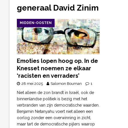
generaal David Zinim
MIDDEN-OOSTEN
Emoties lopen hoog op. In de
Knesset noemen ze elkaar
‘racisten en verraders’
28 mei 2025
Salomon Bouman
1
Niet alleen de zon brandt in Israël, ook de
binnenlandse politiek is bezig met het
verbranden van zijn democratische waarden.
Benjamin Netanyahu voert niet alleen een
oorlog zonder een overwinning in zicht,
maar tart de democratische pijlers waarop