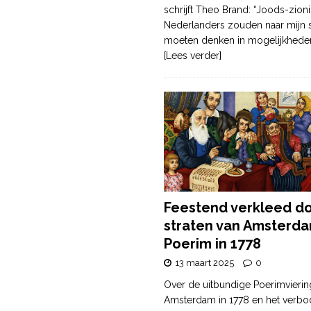
schrijft Theo Brand: “Joods-zioni
Nederlanders zouden naar mijn
moeten denken in mogelijkhede
[Lees verder]
Feestend verkleed d
straten van Amsterda
Poerim in 1778
13 maart 2025
0
Over de uitbundige Poerimvierin
Amsterdam in 1778 en het verbo