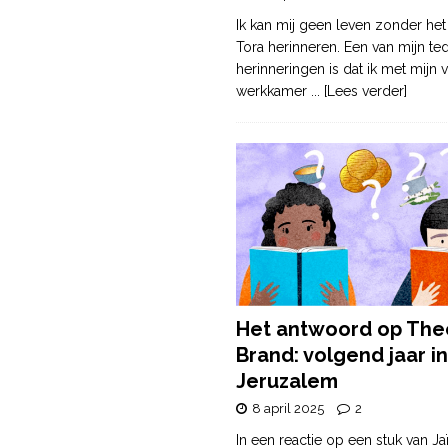
Ik kan mij geen leven zonder het
Tora herinneren. Een van mijn te
herinneringen is dat ik met mijn v
werkkamer
... [Lees verder]
Het antwoord op The
Brand: volgend jaar in
Jeruzalem
8 april 2025
2
In een reactie op een stuk van Ja