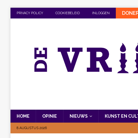
DONE
PRIVACY POLICY
COOKIEBELEID
INLOGGEN
HOME
OPINIE
NIEUWS
KUNST EN CU
8 AUGUSTUS 2026