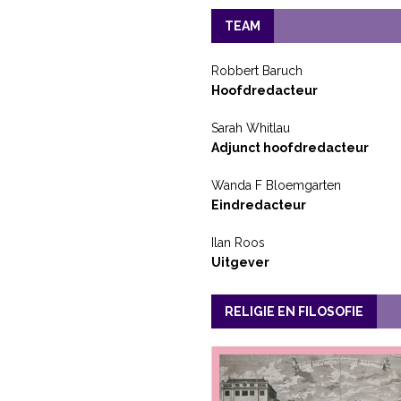
TEAM
Robbert Baruch
Hoofdredacteur
Sarah Whitlau
Adjunct hoofdredacteur
Wanda F Bloemgarten
Eindredacteur
Ilan Roos
Uitgever
RELIGIE EN FILOSOFIE