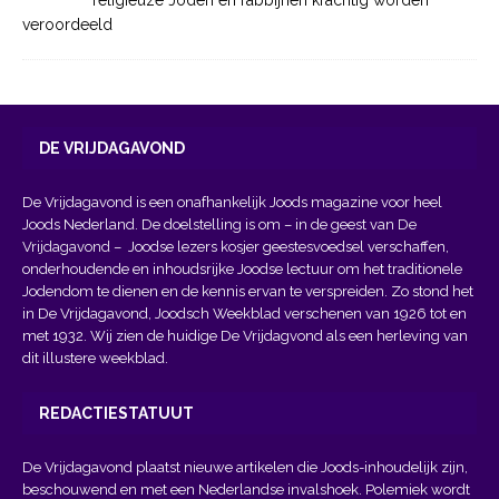
religieuze Joden en rabbijnen krachtig worden
veroordeeld
DE VRIJDAGAVOND
De Vrijdagavond is een onafhankelijk Joods magazine voor heel
Joods Nederland. De doelstelling is om – in de geest van
De
Vrijdagavond
– Joodse lezers kosjer geestesvoedsel verschaffen,
onderhoudende en inhoudsrijke Joodse lectuur om het traditionele
Jodendom te dienen en de kennis ervan te verspreiden. Zo stond het
in De Vrijdagavond, Joodsch Weekblad verschenen van 1926 tot en
met 1932. Wij zien de huidige De Vrijdagvond als een herleving van
dit illustere weekblad.
REDACTIESTATUUT
De Vrijdagavond plaatst nieuwe artikelen die Joods-inhoudelijk zijn,
beschouwend en met een Nederlandse invalshoek. Polemiek wordt