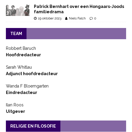
Patrick Bernhart over een Hongaars-Joods
familiedrama
19 oktober 2023
Niels Falch
0
TEAM
Robbert Baruch
Hoofdredacteur
Sarah Whitlau
Adjunct hoofdredacteur
Wanda F Bloemgarten
Eindredacteur
Ilan Roos
Uitgever
RELIGIE EN FILOSOFIE