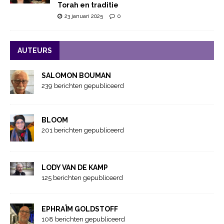
Torah en traditie
23 januari 2025
0
AUTEURS
SALOMON BOUMAN
239 berichten gepubliceerd
BLOOM
201 berichten gepubliceerd
LODY VAN DE KAMP
125 berichten gepubliceerd
EPHRAÏM GOLDSTOFF
108 berichten gepubliceerd