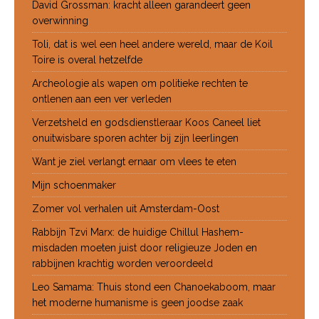
David Grossman: kracht alleen garandeert geen
overwinning
Toli, dat is wel een heel andere wereld, maar de Koil
Toire is overal hetzelfde
Archeologie als wapen om politieke rechten te
ontlenen aan een ver verleden
Verzetsheld en godsdienstleraar Koos Caneel liet
onuitwisbare sporen achter bij zijn leerlingen
Want je ziel verlangt ernaar om vlees te eten
Mijn schoenmaker
Zomer vol verhalen uit Amsterdam-Oost
Rabbijn Tzvi Marx: de huidige Chillul Hashem-
misdaden moeten juist door religieuze Joden en
rabbijnen krachtig worden veroordeeld
Leo Samama: Thuis stond een Chanoekaboom, maar
het moderne humanisme is geen joodse zaak