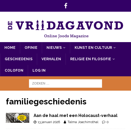
HOME
OPINIE
NIEUWS
KUNST EN CULTUUR
GESCHIEDENIS
VERHALEN
RELIGIE EN FILOSOFIE
COLOFON
LOG IN
familiegeschiedenis
Aan de haal met een Holocaust-verhaal
13 januari 2026
Talma Joachimsthal
0