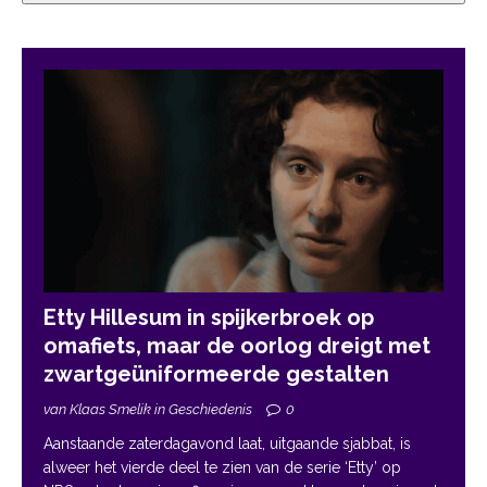
Etty Hillesum in spijkerbroek op
omafiets, maar de oorlog dreigt met
zwartgeüniformeerde gestalten
van Klaas Smelik in Geschiedenis
0
Aanstaande zaterdagavond laat, uitgaande sjabbat, is
alweer het vierde deel te zien van de serie ‘Etty’ op