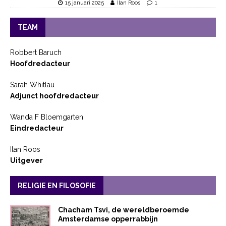
15 januari 2025
Ilan Roos
1
TEAM
Robbert Baruch
Hoofdredacteur
Sarah Whitlau
Adjunct hoofdredacteur
Wanda F Bloemgarten
Eindredacteur
Ilan Roos
Uitgever
RELIGIE EN FILOSOFIE
Chacham Tsvi, de wereldberoemde
Amsterdamse opperrabbijn