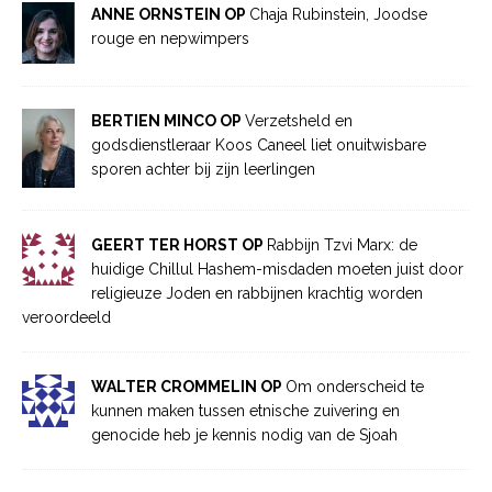
ANNE ORNSTEIN OP
Chaja Rubinstein, Joodse
rouge en nepwimpers
BERTIEN MINCO OP
Verzetsheld en
godsdienstleraar Koos Caneel liet onuitwisbare
sporen achter bij zijn leerlingen
GEERT TER HORST OP
Rabbijn Tzvi Marx: de
huidige Chillul Hashem-misdaden moeten juist door
religieuze Joden en rabbijnen krachtig worden
veroordeeld
WALTER CROMMELIN OP
Om onderscheid te
kunnen maken tussen etnische zuivering en
genocide heb je kennis nodig van de Sjoah