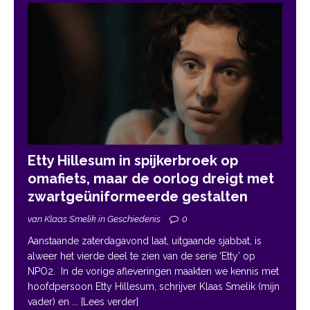
Etty Hillesum in spijkerbroek op
omafiets, maar de oorlog dreigt met
zwartgeüniformeerde gestalten
van Klaas Smelik in Geschiedenis
0
Aanstaande zaterdagavond laat, uitgaande sjabbat, is
alweer het vierde deel te zien van de serie ‘Etty’ op
NPO2. In de vorige afleveringen maakten we kennis met
hoofdpersoon Etty Hillesum, schrijver Klaas Smelik (mijn
vader) en
... [Lees verder]