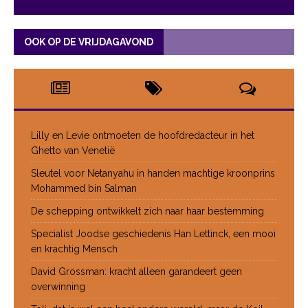
OOK OP DE VRIJDAGAVOND
Lilly en Levie ontmoeten de hoofdredacteur in het
Ghetto van Venetië
Sleutel voor Netanyahu in handen machtige kroonprins
Mohammed bin Salman
De schepping ontwikkelt zich naar haar bestemming
Specialist Joodse geschiedenis Han Lettinck, een mooi
en krachtig Mensch
David Grossman: kracht alleen garandeert geen
overwinning