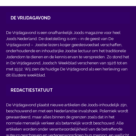
DE VRIJDAGAVOND
De Vrijdagavond is een onafhankelijk Joods magazine voor heel
Joods Nederland. De doelstelling is om – in de geest van
De
Vrijdagavond
– Joodse lezers kosjer geestesvoedsel verschaffen,
onderhoudende en inhoudsrijke Joodse lectuur om het traditionele
Jodendom te dienen en de kennis ervan te verspreiden. Zo stond het
in De Vrijdagavond, Joodsch Weekblad verschenen van 1926 tot en
met 1932. Wij zien de huidige De Vrijdagvond als een herleving van
dit illustere weekblad.
REDACTIESTATUUT
De Vrijdagavond plaatst nieuwe artikelen die Joods-inhoudelijk zijn,
beschouwend en met een Nederlandse invalshoek. Polemiek wordt
gewaardeerd, maar alles binnen de grenzen zoals dat in het
normale menselijk verkeer als betamelijk wordt beschouwd. Alle
artikelen worden onder verantwoordelijkheid van de betreffende
auteurs geschreven en vertegenwoordigen hun mening, en wellicht