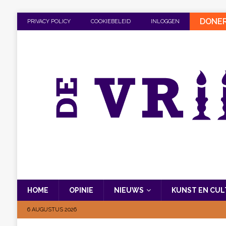
DONE
PRIVACY POLICY
COOKIEBELEID
INLOGGEN
HOME
OPINIE
NIEUWS
KUNST EN CU
6 AUGUSTUS 2026