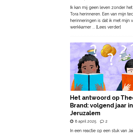
Ik kan mij geen leven zonder het
Tora herinneren. Een van mijn te
herinneringen is dat ik met mijn v
werkkamer
... [Lees verder]
Het antwoord op The
Brand: volgend jaar in
Jeruzalem
8 april 2025
2
In een reactie op een stuk van Ja