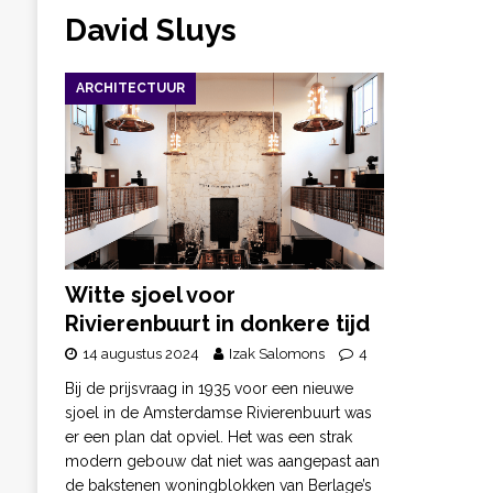
David Sluys
ARCHITECTUUR
Witte sjoel voor
Rivierenbuurt in donkere tijd
14 augustus 2024
Izak Salomons
4
Bij de prijsvraag in 1935 voor een nieuwe
sjoel in de Amsterdamse Rivierenbuurt was
er een plan dat opviel. Het was een strak
modern gebouw dat niet was aangepast aan
de bakstenen woningblokken van Berlage’s