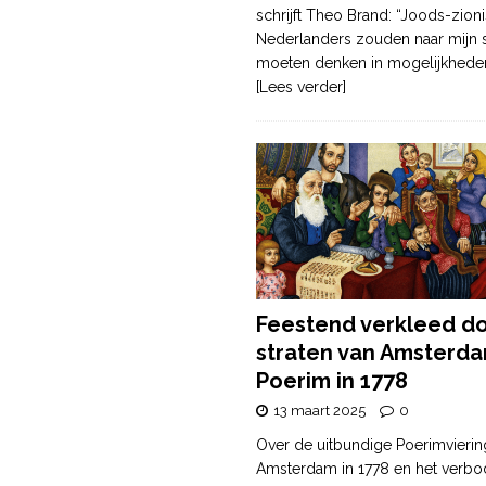
schrijft Theo Brand: “Joods-zioni
Nederlanders zouden naar mijn
moeten denken in mogelijkhede
[Lees verder]
Feestend verkleed d
straten van Amsterda
Poerim in 1778
13 maart 2025
0
Over de uitbundige Poerimvierin
Amsterdam in 1778 en het verbo