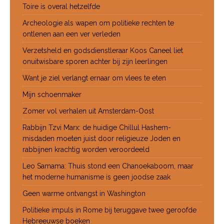
Toire is overal hetzelfde
Archeologie als wapen om politieke rechten te
ontlenen aan een ver verleden
Verzetsheld en godsdienstleraar Koos Caneel liet
onuitwisbare sporen achter bij zijn leerlingen
Want je ziel verlangt ernaar om vlees te eten
Mijn schoenmaker
Zomer vol verhalen uit Amsterdam-Oost
Rabbijn Tzvi Marx: de huidige Chillul Hashem-
misdaden moeten juist door religieuze Joden en
rabbijnen krachtig worden veroordeeld
Leo Samama: Thuis stond een Chanoekaboom, maar
het moderne humanisme is geen joodse zaak
Geen warme ontvangst in Washington
Politieke impuls in Rome bij teruggave twee geroofde
Hebreeuwse boeken