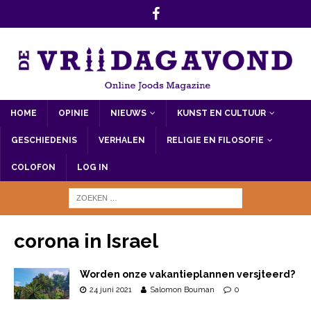
HOME
OPINIE
NIEUWS
KUNST EN CULTUUR
GESCHIEDENIS
VERHALEN
RELIGIE EN FILOSOFIE
COLOFON
LOG IN
corona in Israel
Worden onze vakantieplannen versjteerd?
24 juni 2021
Salomon Bouman
0