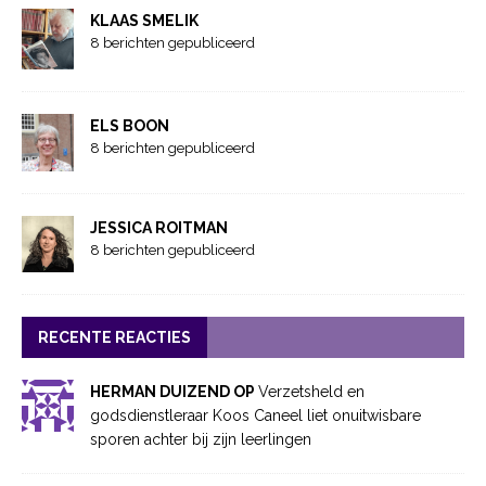
KLAAS SMELIK
8 berichten gepubliceerd
ELS BOON
8 berichten gepubliceerd
JESSICA ROITMAN
8 berichten gepubliceerd
RECENTE REACTIES
HERMAN DUIZEND OP
Verzetsheld en
godsdienstleraar Koos Caneel liet onuitwisbare
sporen achter bij zijn leerlingen