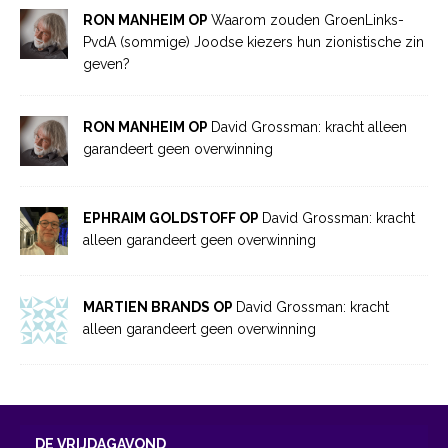
RON MANHEIM OP
Waarom zouden GroenLinks-
PvdA (sommige) Joodse kiezers hun zionistische zin
geven?
RON MANHEIM OP
David Grossman: kracht alleen
garandeert geen overwinning
EPHRAIM GOLDSTOFF OP
David Grossman: kracht
alleen garandeert geen overwinning
MARTIEN BRANDS OP
David Grossman: kracht
alleen garandeert geen overwinning
DE VRIJDAGAVOND