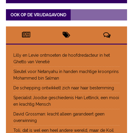
OOK OP DE VRIJDAGAVOND
Lilly en Levie ontmoeten de hoofdredacteur in het
Ghetto van Venetië
Sleutel voor Netanyahu in handen machtige kroonprins
Mohammed bin Salman
De schepping ontwikkelt zich naar haar bestemming
Specialist Joodse geschiedenis Han Lettinck, een mooi
en krachtig Mensch
David Grossman: kracht alleen garandeert geen
overwinning
Toli, dat is wel een heel andere wereld, maar de Koil