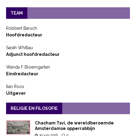
TEAM
Robbert Baruch
Hoofdredacteur
Sarah Whitlau
Adjunct hoofdredacteur
Wanda F Bloemgarten
Eindredacteur
Ilan Roos
Uitgever
RELIGIE EN FILOSOFIE
Chacham Tsvi, de wereldberoemde
Amsterdamse opperrabbijn
30 juni 2026
0