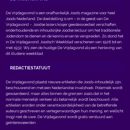
De Vrijdagavond is een onafhankelijk Joods magazine voor heel
Joods Nederland. De doelstelling is om – in de geest van
De
Vrijdagavond
– Joodse lezers kosjer geestesvoedsel verschaffen,
onderhoudende en inhoudsrijke Joodse lectuur om het traditionele
Jodendom te dienen en de kennis ervan te verspreiden. Zo stond het
in De Vrijdagavond, Joodsch Weekblad verschenen van 1926 tot en
met 1932. Wij zien de huidige De Vrijdagvond als een herleving van
dit illustere weekblad.
REDACTIESTATUUT
De Vrijdagavond plaatst nieuwe artikelen die Joods-inhoudelijk zijn,
beschouwend en met een Nederlandse invalshoek. Polemiek wordt
gewaardeerd, maar alles binnen de grenzen zoals dat in het
normale menselijk verkeer als betamelijk wordt beschouwd. Alle
artikelen worden onder verantwoordelijkheid van de betreffende
auteurs geschreven en vertegenwoordigen hun mening, en wellicht
(nog) niet de uwe. De Vrijdagavond wordt gratis verstuurd aan
geïnteresseerden.