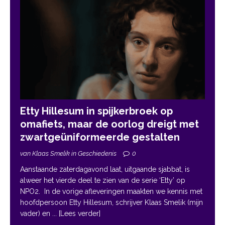
Etty Hillesum in spijkerbroek op
omafiets, maar de oorlog dreigt met
zwartgeüniformeerde gestalten
van Klaas Smelik in Geschiedenis
0
Aanstaande zaterdagavond laat, uitgaande sjabbat, is
alweer het vierde deel te zien van de serie ‘Etty’ op
NPO2. In de vorige afleveringen maakten we kennis met
hoofdpersoon Etty Hillesum, schrijver Klaas Smelik (mijn
vader) en
... [Lees verder]